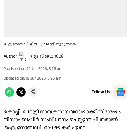
'ഐ, നോബഡി'യിൽ പൃഥ്വിരാജ് സുകുമാരൻ
Author:
ന്യൂസ് ഡെസ്ക്
Published on
:
19 Jun 2026, 3:26 am
Updated on
:
19 Jun 2026, 3:26 am
Follow Us
കൊച്ചി: മമ്മൂട്ടി നായകനായ 'റോഷാക്കി'ന് ശേഷം
നിസാം ബഷീര്‍ സംവിധാനം ചെയ്യുന്ന ചിത്രമാണ്
'ഐ, നോബഡി'. പ്രേക്ഷകർ ഏറെ