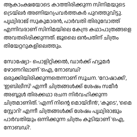
ആകാംക്ഷയോടെ കാത്തിരിക്കുന്ന സിനിമയുടെ
ട്രെയ്‌ലർ അണിയറപ്രവർത്തകർ പുറത്തുവിട്ടു.
പൃഥ്വിരാജ് സുകുമാരൻ, പാർവതി തിരുവോത്ത്
എന്നിവരാണ് സിനിമയിലെ കേന്ദ്ര കഥാപാത്രങ്ങളെ
അവതരിപ്പിക്കുന്നത്. ജൂലൈ ഒൻപതിന് ചിത്രം
തിയേറ്ററുകളിലെത്തും.
സോഷ്യോ- പൊളിറ്റിക്കൽ, ഡാർക്ക് ഹ്യൂമർ
ഴോണറിലാണ് 'ഐ, നോബഡി'
ഒരുക്കിയിരിക്കുന്നതെന്നാണ് സൂചന. 'റോഷാക്ക്',
'ഇബിലീസ്' എന്നീ ചിത്രങ്ങൾക്ക് ശേഷം സമീര്‍
അബ്ദുള്‍ തിരക്കഥാ രചന നിർവഹിക്കുന്ന
ചിത്രമാണിത്. 'എന്ന് നിന്റെ മൊയ്‌ദീൻ', 'കൂടെ', 'മൈ
സ്റ്റോറി' എന്നീ ചിത്രങ്ങൾക്ക് ശേഷം പൃഥ്വിരാജും
പാർവതിയും ഒന്നിക്കുന്ന ചിത്രം കൂടിയാണ് 'ഐ,
നോബഡി'.