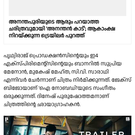
അനന്തപുരിയുടെ ആരും പറയാത്ത
ചരിത്രവുമായി 'അനന്തൻ കാട്'; ആകാംക്ഷ
നിറയ്ക്കുന്ന ട്രെയിലർ പുറത്ത്
പൃഥ്വിരാജ് പ്രൊഡക്ഷന്‍സിന്റെയും ഇ4
എക്സ്പിരിമെന്റ്സിന്റെയും ബാനറില്‍ സുപ്രിയ
മേനോന്‍, മുകേഷ് മേഹ്ത, സി.വി. സാരാഥി
എന്നിവര്‍ ചേര്‍ന്നാണ് ചിത്രം നിര്‍മിക്കുന്നത്. ജേക്‌സ്
ബിജോയാണ് 'ഐ നോബഡി'യുടെ സംഗീതം
ഒരുക്കുന്നത്. ദിനേഷ് പുരുഷോത്തമനാണ്
ചിത്രത്തിന്റെ ഛായാഗ്രാഹകന്‍.