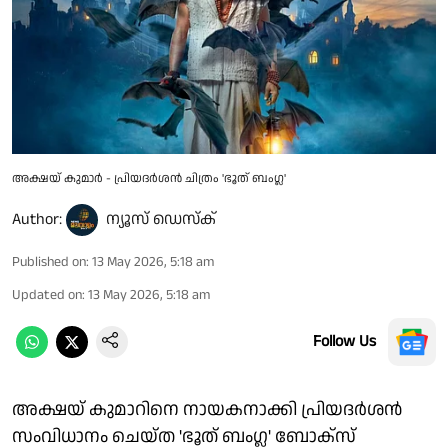
അക്ഷയ് കുമാർ - പ്രിയദർശൻ ചിത്രം 'ഭൂത് ബംഗ്ല'
Author:
ന്യൂസ് ഡെസ്ക്
Published on
:
13 May 2026, 5:18 am
Updated on
:
13 May 2026, 5:18 am
Follow Us
അക്ഷയ് കുമാറിനെ നായകനാക്കി പ്രിയദർശൻ
സംവിധാനം ചെയ്ത 'ഭൂത് ബംഗ്ല' ബോക്സ്