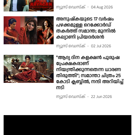
ന്യൂസ് ഡെസ്ക്
04 Aug 2026
അനുഷ്കയുടെ 17 വർഷം
പഴക്കമുള്ള റെക്കോർഡ്
തകർത്ത് സമാന്ത; മുന്നിൽ
കല്യാണി പ്രിയദർശൻ
ന്യൂസ് ഡെസ്ക്
02 Jul 2026
"ആദ്യ ദിന കളക്ഷൻ പുരുഷ
പ്രേക്ഷകരാണ്
നിയന്ത്രിക്കുന്നതെന്ന ധാരണ
തിരുത്തി"; സമാന്താ ചിത്രം 25
കോടി ക്ലബ്ബിൽ, നന്ദി അറിയിച്ച്
നടി
ന്യൂസ് ഡെസ്ക്
22 Jun 2026