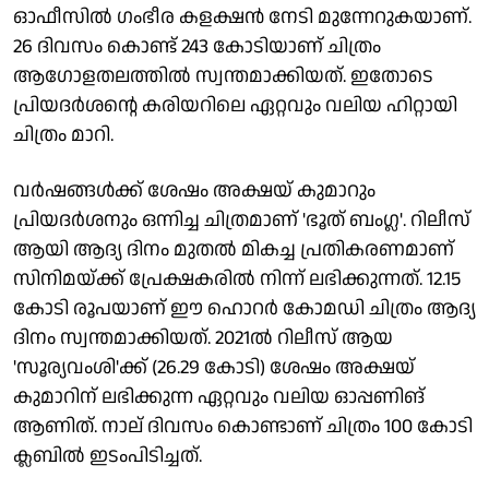
ഓഫീസിൽ ഗംഭീര കളക്ഷൻ നേടി മുന്നേറുകയാണ്.
26 ദിവസം കൊണ്ട് 243 കോടിയാണ് ചിത്രം
ആഗോളതലത്തിൽ സ്വന്തമാക്കിയത്. ഇതോടെ
പ്രിയദർശന്റെ കരിയറിലെ ഏറ്റവും വലിയ ഹിറ്റായി
ചിത്രം മാറി.
വർഷങ്ങൾക്ക് ശേഷം അക്ഷയ് കുമാറും
പ്രിയദർശനും ഒന്നിച്ച ചിത്രമാണ് 'ഭൂത് ബംഗ്ല'. റിലീസ്
ആയി ആദ്യ ദിനം മുതൽ മികച്ച പ്രതികരണമാണ്
സിനിമയ്ക്ക് പ്രേക്ഷകരിൽ നിന്ന് ലഭിക്കുന്നത്. 12.15
കോടി രൂപയാണ് ഈ ഹൊറർ കോമഡി ചിത്രം ആദ്യ
ദിനം സ്വന്തമാക്കിയത്. 2021ൽ റിലീസ് ആയ
'സൂര്യവംശി'ക്ക് (26.29 കോടി) ശേഷം അക്ഷയ്
കുമാറിന് ലഭിക്കുന്ന ഏറ്റവും വലിയ ഓപ്പണിങ്
ആണിത്. നാല് ദിവസം കൊണ്ടാണ് ചിത്രം 100 കോടി
ക്ലബിൽ ഇടംപിടിച്ചത്.