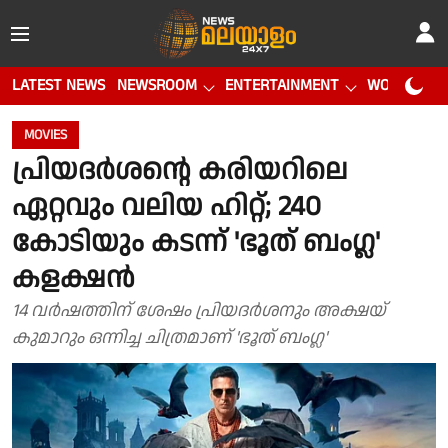
LATEST NEWS
NEWSROOM
ENTERTAINMENT
WORLD CUP
MOVIES
പ്രിയദർശന്റെ കരിയറിലെ
ഏറ്റവും വലിയ ഹിറ്റ്; 240
കോടിയും കടന്ന് 'ഭൂത് ബംഗ്ല'
കളക്ഷൻ
14 വർഷത്തിന് ശേഷം പ്രിയദർശനും അക്ഷയ്
കുമാറും ഒന്നിച്ച ചിത്രമാണ് 'ഭൂത് ബംഗ്ല'