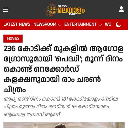
LATEST NEWS
NEWSROOM
ENTERTAINMENT
WORLD CUP
MOVIES
236 കോടിക്ക് മുകളിൽ ആഗോള
ഗ്രോസുമായി 'പെദ്ധി'; മൂന്ന് ദിനം
കൊണ്ട് റെക്കോർഡ്
കളക്ഷനുമായി രാം ചരൺ
ചിത്രം
ആദ്യ രണ്ട് ദിനം കൊണ്ട് 181 കോടിയോളം നേടിയ
ചിത്രം മൂന്നാം ദിനം നേടിയത് 55 കോടിയോളം
ആഗോള ഗ്രോസ് ആണ്