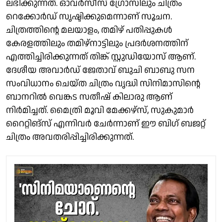
ലഭിക്കുന്നത്. ഓവർസീസ് ഗ്രോസിലും ചിത്രം
റെക്കോർഡ് സൃഷ്ടിക്കുമെന്നാണ് സൂചന.
ചിത്രത്തിന്റെ മലയാളം, തമിഴ് പതിപ്പുകൾ
കേരളത്തിലും തമിഴ്‌നാട്ടിലും പ്രദർശനത്തിന്
എത്തിച്ചിരിക്കുന്നത് തിങ്ക് സ്റ്റുഡിയോസ് ആണ്.
ദേശീയ അവാർഡ് ജേതാവ് ബുചി ബാബു സന
സംവിധാനം ചെയ്ത ചിത്രം വൃദ്ധി സിനിമാസിന്റെ
ബാനറിൽ വെങ്കട സതീഷ് കിലാരു ആണ്
നിർമിച്ചത്. മൈത്രി മൂവി മേക്കഴ്സ്, സുകുമാർ
റൈറ്റിങ്സ് എന്നിവർ ചേർന്നാണ് ഈ ബിഗ് ബജറ്റ്
ചിത്രം അവതരിപ്പിച്ചിരിക്കുന്നത്.