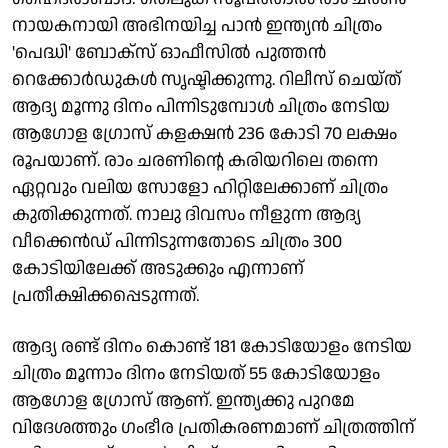
നായകനായി അഭിനയിച്ച പാൻ ഇന്ത്യൻ ചിത്രം
'പെദ്ധി' ബോക്സ് ഓഫീസിൽ പുത്തൻ
റെക്കോർഡുകൾ സൃഷ്ടിക്കുന്നു. റിലീസ് ചെയ്ത്
ആദ്യ മൂന്നു ദിനം പിന്നിടുമ്പോൾ ചിത്രം നേടിയ
ആഗോള ഗ്രോസ് കളക്ഷൻ 236 കോടി 70 ലക്ഷം
രൂപയാണ്. രാം ചരണിന്റെ കരിയറിലെ തന്നെ
ഏറ്റവും വലിയ സോളോ ഹിറ്റിലേക്കാണ് ചിത്രം
കുതിക്കുന്നത്. നാലു ദിവസം നീളുന്ന ആദ്യ
വീക്കെൻഡ് പിന്നിടുന്നതോടെ ചിത്രം 300
കോടിയിലേക്ക് അടുക്കും എന്നാണ്
പ്രതീക്ഷിക്കപ്പെടുന്നത്.
ആദ്യ രണ്ട് ദിനം കൊണ്ട് 181 കോടിയോളം നേടിയ
ചിത്രം മൂന്നാം ദിനം നേടിയത് 55 കോടിയോളം
ആഗോള ഗ്രോസ് ആണ്. ഇന്ത്യക്കു പുറമേ
വിദേശത്തും ഗംഭീര പ്രതികരണമാണ് ചിത്രത്തിന്