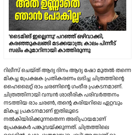
'ടൈമിങ് ഇല്ലെന്നു' പറഞ്ഞ് ഒഴിവാക്കി,
കരഞ്ഞുകലങ്ങി മടക്കയാത്ര; കാലം പിന്നീട്
സലിം കുമാറിനായി കാത്തിരുന്നു
റിലീസ് ചെയ്ത് ആദ്യ ദിനം ആദ്യ ഷോ മുതൽ തന്നെ
മികച്ച പ്രേക്ഷക പ്രതികരണം ലഭിച്ച ചിത്രത്തിന്റെ
ഹൈലൈറ്റ് രാം ചരണിന്റെ ഗംഭീര പ്രകടനമാണ്.
ചിത്രത്തിനായി വമ്പൻ ശാരീരിക പരിവർത്തനം
നടത്തിയ രാം ചരൺ, തന്റെ കരിയറിലെ ഏറ്റവും
മികച്ച പ്രകടനമാണ് ഇതിലൂടെ
നൽകിയിരിക്കുന്നതെന്ന അഭിപ്രായമാണ്
പ്രേക്ഷകർ പങ്കുവയ്ക്കുന്നത്. ചിത്രത്തിലെ