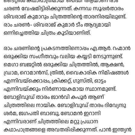
ടൈറ്റിൽ കഥാപാത്രമായ 'പെദ്ധി' ആയാണ് രാം
ചരൺ വേഷമിട്ടിരിക്കുന്നത്. കന്നഡ സൂപ്പർതാരം
ശിവരാജ് കുമാറും ചിത്രത്തിന്റെ താരനിരയിലുണ്ട്.
രാം ചരൺ- ശിവരാജ് കുമാർ ടീം ആദ്യമായി
ഒന്നിച്ചെത്തിയ ചിത്രം കൂടിയാണിത്.
രാം ചരണിന്റെ പ്രകടനത്തിനൊപ്പം എ.ആർ. റഹ്മാൻ
ഒരുക്കിയ സംഗീതവും വലിയ കയ്യടി നേടുന്നുണ്ട്.
മെഗാ ബജറ്റിൽ ഒരുക്കിയ ചിത്രത്തിൽ, ആക്ഷൻ,
ഡ്രാമ, റൊമാൻസ്, ത്രിൽ, വൈകാരിക നിമിഷങ്ങൾ
എന്നിവയ്ക്കൊപ്പം, ക്രിക്കറ്റ്, ഗുസ്തി, ഓട്ടം
എന്നിവയ്ക്കും നിർണായകമായ സ്ഥാനമുണ്ട്.
ബോളിവുഡ് താരം ജാൻവി കപൂർ ആണ്
ചിത്രത്തിലെ നായിക. ബോളിവുഡ് താരം ദിവ്യേന്ദു
ശർമ, ജഗപതി ബാബു, ബോമൻ ഇറാനി
എന്നിവരാണ് ചിത്രത്തിലെ മറ്റു പ്രധാന
കഥാപാത്രങ്ങളെ അവതരിപ്പിക്കുന്നത്. പാൻ ഇന്ത്യൻ