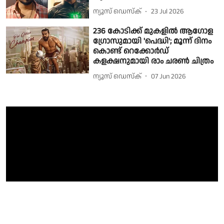
ന്യൂസ് ഡെസ്ക്
23 Jul 2026
236 കോടിക്ക് മുകളിൽ ആഗോള
ഗ്രോസുമായി 'പെദ്ധി'; മൂന്ന് ദിനം
കൊണ്ട് റെക്കോർഡ്
കളക്ഷനുമായി രാം ചരൺ ചിത്രം
ന്യൂസ് ഡെസ്ക്
07 Jun 2026