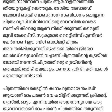
ജൂൺ നാലിനാണ് ചിത്രം ആഗോളതലത്തിൽ
തിയേറ്ററുകളിലെത്തുക. ദേശീയ അവാർഡ്
ജേതാവ് ബുചി ബാബു സന സംവിധാനം ചെയ്യുന്ന
ചിത്രം വൃദ്ധി സിനിമാസിന്റെ ബാനറിൽ വെങ്കട
സതീഷ് കിലാരു ആണ് നിർമിക്കുന്നത്. മൈത്രി
മൂവി മേക്കഴ്സ്, സുകുമാർ റൈറ്റിങ്സ് എന്നിവർ
ചേർന്നാണ് ഈ ബിഗ് ബഡ്ജറ്റ് ചിത്രം
അവതരിപ്പിക്കുന്നത്. മുംബൈയിലെ ജിയോ
വേൾഡ് ഡ്രൈവിൽ വച്ചാണ് ചിത്രത്തിന്റെ ട്രെയ്‌ലർ
ലോഞ്ച് നടന്നത്. ചിത്രത്തിന്റെ ട്രെയ്‌ലറിന്റെ
തെലുങ്ക്, തമിഴ്, മലയാളം, കന്നഡ, ഹിന്ദി പതിപ്പുകൾ
പുറത്തുവന്നിട്ടുണ്ട്.
ചിത്രത്തിലെ ടൈറ്റിൽ കഥാപാത്രമായ 'പെദ്ധി'
ആയാണ് രാം ചരൺ വേഷമിട്ടിരിക്കുന്നത്. ക്രിക്കറ്റ്,
ഗുസ്തി, ഓട്ടം എന്നിവയിൽ അഗ്രഗണ്യനായ ഒരു
യുവാവായാണ് രാം ചരൺ ചിത്രത്തിലെത്തുന്നത്.