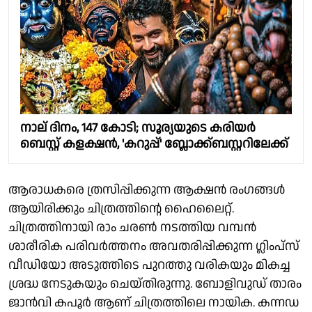
നാല് ദിനം, 147 കോടി; സൂര്യയുടെ കരിയർ
ബെസ്റ്റ് കളക്ഷൻ, 'കറുപ്പ്' ബ്ലോക്ക്ബസ്റ്ററിലേക്ക്
ആരാധകരെ ത്രസിപ്പിക്കുന്ന ആക്ഷൻ രംഗങ്ങൾ
ആയിരിക്കും ചിത്രത്തിന്റെ ഹൈലൈറ്റ്.
ചിത്രത്തിനായി രാം ചരൺ നടത്തിയ വമ്പൻ
ശാരീരിക പരിവർത്തനം അവതരിപ്പിക്കുന്ന ഗ്ലിംപ്സ്
വീഡിയോ അടുത്തിടെ പുറത്തു വരികയും മികച്ച
ശ്രദ്ധ നേടുകയും ചെയ്തിരുന്നു. ബോളിവുഡ് താരം
ജാൻവി കപൂർ ആണ് ചിത്രത്തിലെ നായിക. കന്നഡ