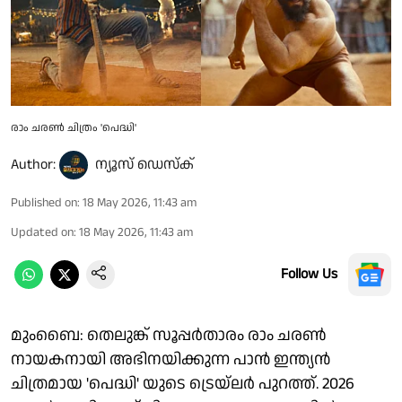
രാം ചരൺ ചിത്രം 'പെദ്ധി'
Author:
ന്യൂസ് ഡെസ്ക്
Published on
:
18 May 2026, 11:43 am
Updated on
:
18 May 2026, 11:43 am
Follow Us
മുംബൈ: തെലുങ്ക് സൂപ്പർതാരം രാം ചരൺ
നായകനായി അഭിനയിക്കുന്ന പാൻ ഇന്ത്യൻ
ചിത്രമായ 'പെദ്ധി' യുടെ ട്രെയ്‌ലർ പുറത്ത്. 2026