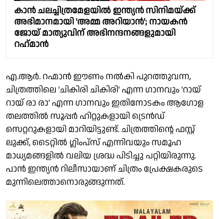
കാൻ ചലച്ചിത്രമേളയിൽ ഇന്ത്യൻ സിനിമയ്ക്ക്
അഭിമാനമായി 'അമ്മ അറിയാൻ'; നായകൻ
ജോയ് മാത്യുവിന് അഭിനന്ദനങ്ങളുമായി
റഹ്‌‌മാൻ
എ.ആർ. റഹ്മാൻ ഈണം നൽകി പുറത്തുവന്ന,
ചിത്രത്തിലെ 'ചികിരി ചികിരി' എന്ന ഗാനവും 'റായ്
റായ് രാ രാ' എന്ന ഗാനവും ഇതിനോടകം ആഗോള
തലത്തിൽ സൂപ്പർ ഹിറ്റുകളായി ട്രെൻഡ്
സെറ്ററുകളായി മാറിയിട്ടുണ്ട്. ചിത്രത്തിന്റെ ഫസ്റ്റ്
ലുക്ക്, ടൈറ്റിൽ ഗ്ലിംപ്സ് എന്നിവയും സമൂഹ
മാധ്യമങ്ങളിൽ വലിയ ശ്രദ്ധ പിടിച്ചു പറ്റിയിരുന്നു.
പാൻ ഇന്ത്യൻ റിലീസായാണ് ചിത്രം പ്രേക്ഷകരുടെ
മുന്നിലെത്താനൊരുങ്ങുന്നത്.