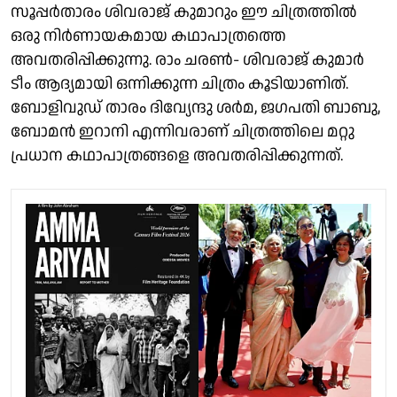
സൂപ്പർതാരം ശിവരാജ് കുമാറും ഈ ചിത്രത്തിൽ
ഒരു നിർണായകമായ കഥാപാത്രത്തെ
അവതരിപ്പിക്കുന്നു. രാം ചരൺ- ശിവരാജ് കുമാർ
ടീം ആദ്യമായി ഒന്നിക്കുന്ന ചിത്രം കൂടിയാണിത്.
ബോളിവുഡ് താരം ദിവ്യേന്ദു ശർമ, ജഗപതി ബാബു,
ബോമൻ ഇറാനി എന്നിവരാണ് ചിത്രത്തിലെ മറ്റു
പ്രധാന കഥാപാത്രങ്ങളെ അവതരിപ്പിക്കുന്നത്.