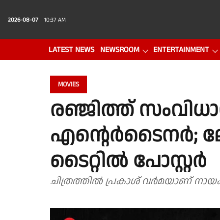
2026-08-07
10:37 AM
LATEST NEWS
NEWSROOM
ENTERTAINMENT
PHOTO GALLERY
VIDEO
MOVIES
രഞ്ജിത്ത് സംവിധാ
എൻ്റെർടൈനർ;
ടൈറ്റിൽ പോസ്റ്റർ
ചിത്രത്തിൽ പ്രകാശ് വർമയാണ് നായ