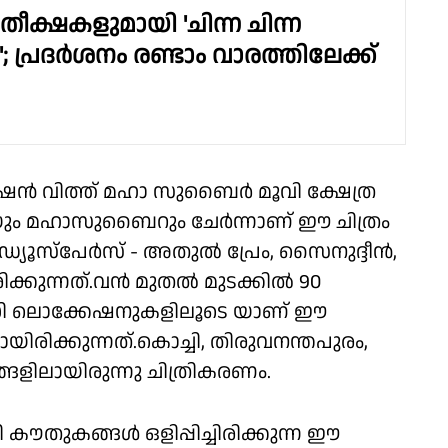
തീക്ഷകളുമായി 'ചിന്ന ചിന്ന
്രദര്‍ശനം രണ്ടാം വാരത്തിലേക്ക്
ഷൻ വിത്ത് മഹാ സുബൈർ മൂവി ക്ഷേത്ര
 യും മഹാസുബൈറും ചേർന്നാണ് ഈ ചിത്രം
പ്രൊഡ്യൂസ്പേർസ് - അതുൽ പ്രേം, സൈനുദ്ദീൻ,
ിക്കുന്നത്.വൻ മുതൽ മുടക്കിൽ 90
വധി ലൊക്കേഷനുകളിലൂടെ യാണ് ഈ
ായിരിക്കുന്നത്.കൊച്ചി, തിരുവനന്തപുരം,
്ങളിലായിരുന്നു ചിത്രികരണം.
ൗതുകങ്ങൾ ഒളിപ്പിച്ചിരിക്കുന്ന ഈ