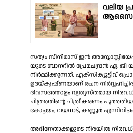
വലിയ പ്ര
ആസൈ'; പ
സത്യം സിനിമാസ് ഇൻ അസ്സോസ്സിയേ
യുടെ ബാനറിൽ പ്രേമചന്ദ്രൻ ഏ. ജി
നിർമ്മിക്കുന്നത്. എക്സിക്യൂട്ടീവ് 
ഉദയ്കൃഷ്‌ണയാണ് രചന നിർവ്വഹിച്ചിര
ദിവസത്തോളം വ്യത്യസ്തമായ നിര
ചിത്രത്തിൻ്റെ ചിത്രീകരണം പൂർത്തിയ
കോട്ടയം, വയനാട്, കണ്ണൂർ എന്നിവിടങ
അഭിനേതാക്കളുടെ നിരയിൽ നിരവധി ക