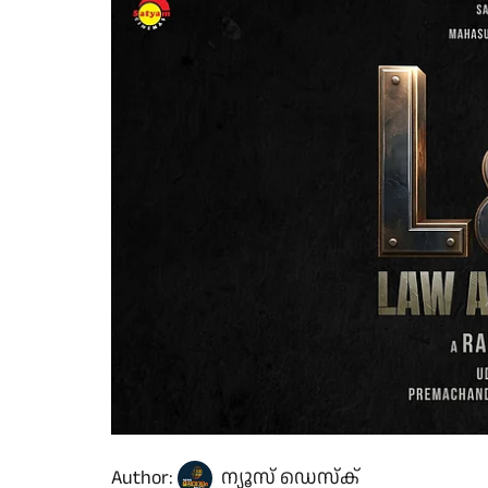
Author:
ന്യൂസ് ഡെസ്ക്