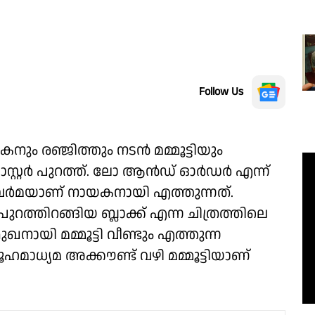
Follow Us
ും രഞ്ജിത്തും നടൻ മമ്മൂട്ടിയും
ൽ പോസ്റ്റർ പുറത്ത്. ലോ ആൻഡ് ഓർഡർ എന്ന്
ാശ് വർമയാണ് നായകനായി എത്തുന്നത്.
 ൽ പുറത്തിറങ്ങിയ ബ്ലാക്ക് എന്ന ചിത്രത്തിലെ
ഖനായി മമ്മൂട്ടി വീണ്ടും എത്തുന്ന
ധ്യമ അക്കൗണ്ട് വഴി മമ്മൂട്ടിയാണ്