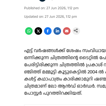
Published on
:
27 Jun 2026, 1:12 pm
Updated on
:
27 Jun 2026, 1:12 pm
എട്ട് വർഷങ്ങൾക്ക് ശേഷം സംവിധായകന
ഒന്നിക്കുന്ന ചിത്രത്തിന്റെ ടൈറ്റി
പേരിട്ടിരിക്കുന്ന ചിത്രത്തിൽ പ്രക
ഞ്ജിത്ത് മമ്മൂട്ടി കൂട്ടുകെട്ടിൽ 2004
കൾട്ട് കഥാപാത്രം കാരിക്കാമുറി ഷണ്മു
ചിത്രമാണ് ലോ ആൻഡ് ഓർഡർ. സമൂഹമാ
പോസ്റ്റർ പുറത്തിറക്കിയത്.