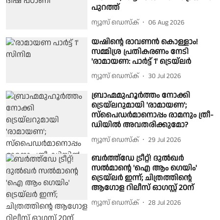
പുറത്ത്
ന്യൂസ് ഡെസ്ക്
06 Aug 2026
യഷിന്റെ രാവണൻ കൊള്ളാം!
സമ്മിശ്ര പ്രതികരണം നേടി
'രാമായണ: പാർട്ട് 1' ട്രെയ്‌ലർ
ന്യൂസ് ഡെസ്ക്
30 Jul 2026
ബ്രാഹ്മമുഹൂർത്തം നോക്കി
ട്രെയ്‌ലറുമായി 'രാമായണ';
സ്പൈഡർമാനൊപ്പം രാമനും ത്രീ-
ഡിയിൽ അവതരിക്കുമോ?
ന്യൂസ് ഡെസ്ക്
29 Jul 2026
ബർത്ത്ഡേ ട്രീറ്റ്! ദുൽഖർ
സൽമാന്റെ 'ഐ ആം ഗെയിം'
ട്രെയ്‌ലർ ഇന്ന്; ചിത്രത്തിന്റെ
ആഗോള റിലീസ് ഓഗസ്റ്റ് 20ന്
ന്യൂസ് ഡെസ്ക്
28 Jul 2026