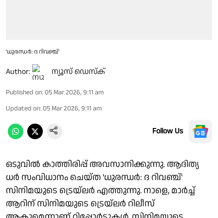
'ധുരന്ധർ: ദ റിവഞ്ച്'
Author:
ന്യൂസ് ഡെസ്ക്
Published on
:
05 Mar 2026, 9:11 am
Updated on
:
05 Mar 2026, 9:11 am
Follow Us
ഒടുവിൽ കാത്തിരിപ്പ് അവസാനിക്കുന്നു. ആദിത്യ
ധർ സംവിധാനം ചെയ്ത 'ധുരന്ധർ: ദ റിവഞ്ച്'
സിനിമയുടെ ട്രെയ്‌ലർ എത്തുന്നു. നാളെ, മാർച്ച്
ആറിന് സിനിമയുടെ ട്രെയ്‌ലർ റിലീസ്
ആകുമെന്നാണ് റിപ്പോർട്ടുകൾ. സിനിമയുടെ