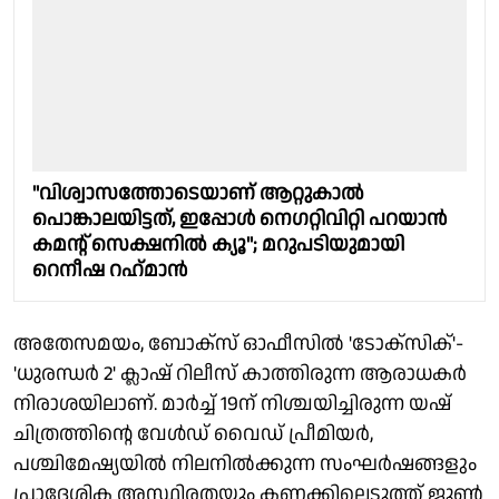
"വിശ്വാസത്തോടെയാണ് ആറ്റുകാൽ
പൊങ്കാലയിട്ടത്, ഇപ്പോൾ നെഗറ്റിവിറ്റി പറയാൻ
കമന്റ് സെക്ഷനിൽ ക്യൂ"; മറുപടിയുമായി
റെനീഷ റഹ്‌മാൻ
അതേസമയം, ബോക്സ് ഓഫീസിൽ 'ടോക്‌സിക്'-
'ധുരന്ധർ 2' ക്ലാഷ് റിലീസ് കാത്തിരുന്ന ആരാധകർ
നിരാശയിലാണ്. മാർച്ച് 19ന് നിശ്ചയിച്ചിരുന്ന യഷ്
ചിത്രത്തിന്റെ വേൾഡ് വൈഡ് പ്രീമിയർ,
പശ്ചിമേഷ്യയിൽ നിലനിൽക്കുന്ന സംഘർഷങ്ങളും
പ്രാദേശിക അസ്ഥിരതയും കണക്കിലെടുത്ത് ജൂൺ