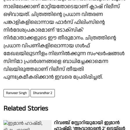
നാലിലേക്കാണ് മാറ്റിയതോടെയാണ് ക്ലാഷ് റിലീസ്
ഒഴിവായത്. ചിത്രത്തിന്റെ പ്രധാന വിതരണ
പങ്കാളികളിലൊന്നായ ഫാർസ് ഫിലിംസിന്റെ
നിർദേശപ്രകാരമാണ് 'ടോക്‌സിക്'
നിർമാതാക്കളുടെ ഈ തീരുമാനം. ചിത്രത്തിന്റെ
പ്രധാന വിപണികളിലൊന്നായ ഗൾഫ്
മേഖലയിലുടനീളം നിലനിൽക്കുന്ന സംഘർഷങ്ങൾ
സിനിമാ പ്രദർശനങ്ങളെ ബാധിച്ചേക്കാമെന്ന
വിലയിരുത്തലാണ് റിലീസ് തീയതി
പുനഃക്രമീകരിക്കാൻ ഇവരെ പ്രേരിപ്പിച്ചത്.
Ranveer Singh
Dhurandhar 2
Related Stories
റിവഞ്ച് സ്റ്റോറിയുമായി ഇമ്രാൻ
ഹാഷ്മി; 'ആവാരാപ്പൻ 2' ട്രെയ്‌ലർ