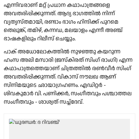
എന്നിവരാണ് മറ്റ് പ്രധാന കഥാപാത്രങ്ങളെ
അവതരിപ്പിക്കുന്നത്. ആദ്യ ഭാഗത്തിൽ നിന്ന്
വ്യത്യസ്തമായി, രണ്ടാം ഭാഗം ഹിന്ദിക്ക് പുറമെ
തെലുങ്ക്, തമിഴ്, കന്നഡ, മലയാളം എന്നീ അഞ്ച്
ഭാഷകളിലും റിലീസ് ചെയ്യും.
പാക് അധോലോകത്തിൽ നുഴഞ്ഞു കയറുന്ന
ഹംസ അലി മസാരി (ജസ്കിരത് സിംഗ് രാംഗി) എന്ന
കഥാപാത്രത്തെയാണ് ചിത്രത്തിൽ രൺവീർ സിംഗ്
അവതരിപ്പിക്കുന്നത്. വികാസ് നൗലഖ ആണ്
സിനിമയുടെ ഛായാഗ്രഹണം. എഡിറ്റർ -
ശിവകുമാർ വി. പണിക്കർ, സംഗീതവും പശ്ചാത്തല
സംഗീതവും - ശാശ്വത് സച്ച്ദേവ്.