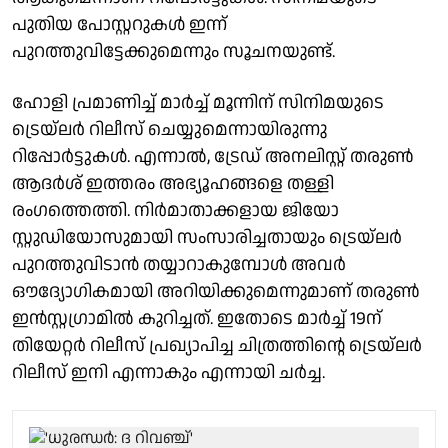
പുതിയ പോസ്റ്ററുകൾ ഇന്ന്
പുറത്തുവിട്ടേക്കുമെന്നും സൂചനയുണ്ട്.
ഹോളി പ്രമാണിച്ച് മാർച്ച് മൂന്നിന് സിനിമയുടെ
ട്രെയ്‌ലർ റിലീസ് ചെയ്യുമെന്നായിരുന്നു
റിപ്പോർട്ടുകൾ. എന്നാൽ, ട്രേഡ് അനലിസ്റ്റ് തരുൺ
ആദർശ് ഇത്തരം അഭ്യൂഹങ്ങളെ തള്ളി
രംഗത്തെത്തി. നിർമാതാക്കളായ ജിയോ
സ്റ്റുഡിയോസുമായി സംസാരിച്ചതായും ട്രെയ്‌ലർ
പുറത്തുവിടാൻ തയ്യാറാകുമ്പോൾ അവർ
ഔദ്യോഗികമായി അറിയിക്കുമെന്നുമാണ് തരുൺ
ഇൻസ്റ്റഗ്രാമിൽ കുറിച്ചത്. ഇതോടെ മാർച്ച് 19ന്
തിയേറ്റർ റിലീസ് പ്രഖ്യാപിച്ച ചിത്രത്തിന്റെ ട്രെയ്‌ലർ
റിലീസ് ഇനി എന്നാകും എന്നായി ചർച്ച.