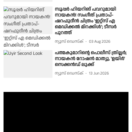
സൂപ്പർ ഹിയറിങ് പവറുമായി
നായകൻ! സംഗീത് പ്രതാപ്-
ഷറഫുദീൻ ചിത്രം 'ഇറ്റ്സ് എ
മെഡിക്കൽ മിറക്കിൾ'; ടീസർ
പുറത്ത്
ന്യൂസ് ഡെസ്ക്
03 Aug 2026
പത്മകുമാറിന്റെ പൊലീസ് ത്രില്ലർ;
നായകൻ റോഷൻ മാത്യു, 'ഉയിർ'
സെക്കൻഡ് ലുക്ക്
ന്യൂസ് ഡെസ്ക്
13 Jun 2026