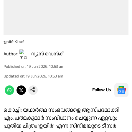
'ഉയിർ' ടീസർ
Author:
ന്യൂസ് ഡെസ്ക്
Published on
:
19 Jun 2026, 10:53 am
Updated on
:
19 Jun 2026, 10:53 am
Follow Us
കൊച്ചി: യഥാർത്ഥ സംഭവങ്ങളെ ആസ്പദമാക്കി
എം. പത്മകുമാർ സംവിധാനം ചെയ്യുന്ന ഏറ്റവും
പുതിയ ചിത്രം 'ഉയിർ' എന്ന സിനിമയുടെ ടീസർ