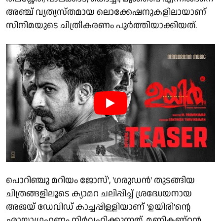
അഞ്ച് വ്യത്യസ്തമായ ലൊക്കേഷനുകളിലായാണ്
സിനിമയുടെ ചിത്രീകരണം പൂർത്തിയാക്കിയത്.
പൊറിഞ്ചു മറിയം ജോസ്', 'ഗരുഡൻ' തുടങ്ങിയ
ചിത്രങ്ങളിലൂടെ ക്യാമറ ചലിപ്പിച്ച് ശ്രദ്ധേയനായ
അജയ് ഡേവിഡ് കാച്ചപ്പിള്ളിയാണ് 'ഉയിരി'ന്റെ
ഛായാഗ്രഹണം നിർവ്വഹിക്കുന്നത്. മണികണ്ഠൻ