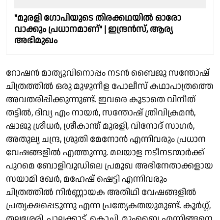
"മുരളി ഗോപിയുടെ തിരക്കഥയിൽ ഓരോ
വാക്കും പ്രധാനമാണ്" | ഇന്ദ്രൻസ്, ആര്യ
അഭിമുഖം
റോഷൻ മാത്യുവിനൊപ്പം നടൻ ബൈജു സന്തോഷ്‌
ചിത്രത്തിൽ ഒരു മുഴുനീള പോലീസ് കഥാപാത്രത്തെ
അവതരിപ്പിക്കുന്നുണ്ട്. ഇവരെ കൂടാതെ വിനീത്
തട്ടിൽ, ദിവ്യ എം നായർ, സന്തോഷ് ത്രിവിക്രമൻ,
ഷാജു ശ്രീധർ, ശ്രീകാന്ത് മുരളി, വിനോദ് സാഗർ,
അതുല്യ ചന്ദ്ര, ശ്രുതി മേനോൻ എന്നിവരും പ്രധാന
വേഷങ്ങളിൽ എത്തുന്നു. മലയാള നടീനടന്മാർക്ക്
പുറമെ ബോളിവുഡിലെ പ്രമുഖ അഭിനേതാക്കളായ
സയാമി ഖേർ, മഹേഷ്‌ ഷെട്ടി എന്നിവരും
ചിത്രത്തിൽ നിർണ്ണായക അതിഥി വേഷങ്ങളിൽ
പ്രത്യക്ഷപ്പെടുന്നു എന്ന പ്രത്യേകതയുമുണ്ട്. കൂർഗ്ഗ്,
തലശ്ശേരി, പാലക്കാട്, കൊച്ചി, മുംബൈ എന്നിങ്ങനെ