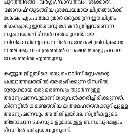
പുറത്തിറങ്ങി. 'വർഗ്ഗം', 'വാസ്തവം', 'ശിക്കാർ',
'ജോസഫ്' തുടങ്ങിയ ശ്രദ്ധേയമായ ചിത്രങ്ങൾക്ക്
ശേഷം എം. പത്മകുമാർ ഒരുക്കുന്ന ഈ ചിത്രം
മികച്ചൊരു ഇൻവെസ്റ്റിഗേഷൻ ത്രില്ലറാണെന്ന
സൂചനയാണ് ടീസർ നൽകുന്നത്. വൗ
സിനിമാസിന്റെ ബാനറിൽ സന്തോഷ് ത്രിവിക്രമൻ
നിർമിക്കുന്ന ചിത്രത്തിൽ റോഷൻ മാത്യു പ്രധാന
വേഷത്തിൽ എത്തുന്നു.
കണ്ണൂർ ജില്ലയിലെ ഒരു പൊലീസ് സ്റ്റേഷന്റെ
പശ്ചാത്തലത്തിൽ ആരംഭിക്കുന്ന ടീസറിൽ
ദുരൂഹമായ ഒരു മരണവും തുടർന്നുള്ള
അന്വേഷണവുമാണ് ദൃശ്യവൽക്കരിച്ചിരിക്കുന്നത്.
കിണറ്റിൽ കണ്ടെത്തിയ മൃതദേഹത്തെക്കുറിച്ചുള്ള
അന്വേഷണവും അത് ജില്ലയിലെ സ്ത്രീകളുടെ
തിരോധാന കേസുകളുമായുള്ള ബന്ധവുമെല്ലാം
ടീസറിൽ ചർച്ചയാവുന്നുണ്ട്.