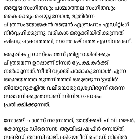
അയ്യപ്പ സംഗീതവും പശ്ചാത്തല സംഗീതവും
കൈകാര്യം ചെയ്യുമ്പോൾ, മുതിർന്ന
ചിത്രസംയോജകൻ രഞ്ജൻ എബ്രഹാം എഡിറ്റിംഗ്
നിർവ്വഹിക്കുന്നു. വരികൾ ഒരുക്കിയിരിക്കുന്നത്
ഷിബു ചക്രവർത്തി, സന്തോഷ് വർമ എന്നിവരാണ്.
ഒരു മികച്ച സസ്പെൻസ് ത്രില്ലറായിരിക്കും
ചിത്രമെന്ന ഉറപ്പാണ് ടീസർ പ്രേക്ഷകർക്ക്
നൽകുന്നത്. 'നീതി വ്യക്തിപരമാകുമ്പോൾ' എന്ന
ആശയത്തെ മുൻനിർത്തി ഒരുങ്ങുന്ന 'ഉയിർ'
തിയേറ്ററുകളിൽ വലിയൊരു ദൃശ്യവിരുന്ന് തന്നെ
സമ്മാനിക്കുമെന്നാണ് സിനിമാ ലോകം
പ്രതീക്ഷിക്കുന്നത്.
സോങ്ങ്: ചാൾസ് നസ്രേത്ത്, മേയ്ക്കപ്പ്: പി.വി. ശങ്കർ,
കോസ്റ്റ്യൂം ഡിസൈൻ: ആയിഷ ഷഫീർ സെയ്ത്,
സ്റ്റണ്ട്സ്: തവസി രാജ്, ക്രിയേറ്റീവ് ഹെഡ്: നിഖിൽ