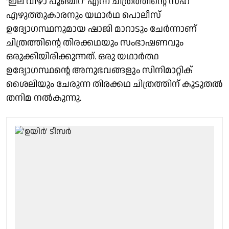
‘ഇല വീഴാ പൂഞ്ചിറ’ എന്ന ചിത്രത്തിന്റെ സഹ
എഴുത്തുകാരനും യഥാർഥ പൊലീസ്
ഉദ്യോഗസ്ഥനുമായ ഷാജി മാറാടും ചേർന്നാണ്
ചിത്രത്തിന്റെ തിരക്കഥയും സംഭാഷണവും
ഒരുക്കിയിരിക്കുന്നത്. ഒരു യഥാർത്ഥ
ഉദ്യോഗസ്ഥന്റെ അനുഭവങ്ങളും സിനിമാറ്റിക്
ശൈലിയും ചേരുന്ന തിരക്കഥ ചിത്രത്തിന് കൂടുതൽ
തനിമ നൽകുന്നു.