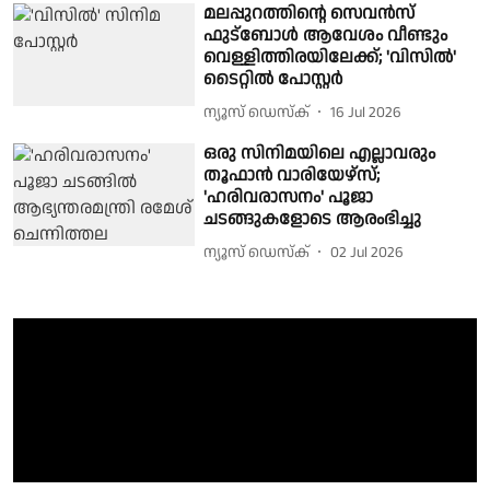
മലപ്പുറത്തിന്റെ സെവൻസ്
ഫുട്ബോൾ ആവേശം വീണ്ടും
വെള്ളിത്തിരയിലേക്ക്; 'വിസിൽ'
ടൈറ്റിൽ പോസ്റ്റർ
ന്യൂസ് ഡെസ്ക്
16 Jul 2026
ഒരു സിനിമയിലെ എല്ലാവരും
തൂഫാൻ വാരിയേഴ്‌സ്;
'ഹരിവരാസനം' പൂജാ
ചടങ്ങുകളോടെ ആരംഭിച്ചു
ന്യൂസ് ഡെസ്ക്
02 Jul 2026