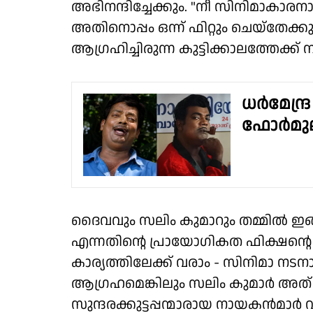
അഭിനന്ദിച്ചേക്കും. "നീ സിനിമാകാരനാക
അതിനൊപ്പം ഒന്ന് ഫിറ്റും ചെയ്തേക
ആഗ്രഹിച്ചിരുന്ന കുട്ടിക്കാലത്തേക്ക
ധർമേന്ദ
ഫോർമു
ദൈവവും സലിം കുമാറും തമ്മിൽ ഇ
എന്നതിന്റെ പ്രായോഗികത ഫിക്ഷന്റെ
കാര്യത്തിലേക്ക് വരാം - സിനിമാ നട
ആഗ്രഹമെങ്കിലും സലിം കുമാർ അത് 
സുന്ദരക്കുട്ടപ്പന്മാരായ നായകൻമാർ