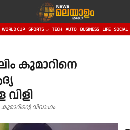
WORLD CUP
SPORTS
TECH
AUTO
BUSINESS
LIFE
SOCIAL
 സലിം കുമാറിനെ
്യ
ള വിളി
ം കുമാറിന്റെ വിവാഹം