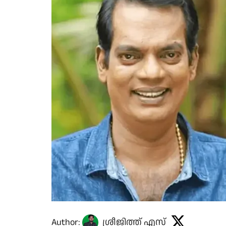
Author:
ശ്രീജിത്ത് എസ്