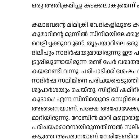
ഒരു അതിക്രമിച്ചു കടക്കലാകുമെന്
കലാഭവന്റെ മിമിക്രി വേദികളിലൂട
കുമാറിന്റെ മുന്നിൽ സിനിമയിലേക്കുള
വെളിച്ചക്കുറവുണ്ട്. തൃപ്രയാറിലെ ഒരു
ദിലീപും നാദിർഷയുമായിരുന്നു ഈ പ
ട്രൂപ്പിലുണ്ടായിരുന്ന രണ്ട് പേർ വരാ
കയറേണ്ടി വന്നു. പരിപാടിക്ക് ശേഷം
നാദിർഷ സലിമിനെ പരിചയപ്പെടുത്തി
ശുപാർശയും ചെയ്തു. സിദ്ദിഖ് ഷമീറ
കൂടാരം' എന്ന സിനിമയുടെ സെറ്റിലേക
അങ്ങനെയാണ്. പക്ഷേ അപ്പോഴേക്ക
മാറിയിരുന്നു. റോബിൻ മാറി മറ്റൊരാ
പരിചയക്കാരനായിരുന്നതിനാൽ സലിം
കടുത്ത അപമാനമാണ് നേരിടേണ്ടിവന്ന