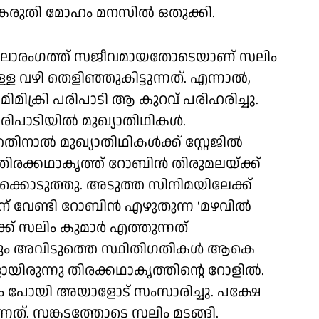
ന് കരുതി മോഹം മനസിൽ ഒതുക്കി.
െ കലാരംഗത്ത് സജീവമായതോടെയാണ് സലിം
്ള വഴി തെളിഞ്ഞുകിട്ടുന്നത്. എന്നാൽ,
 മിമിക്രി പരിപാടി ആ കുറവ് പരിഹരിച്ചു.
രിപാടിയിൽ മുഖ്യാതിഥികൾ.
ത്തതിനാൽ മുഖ്യാതിഥികൾക്ക് സ്റ്റേജിൽ
 തിരക്കഥാകൃത്ത് റോബിൻ തിരുമലയ്ക്ക്
ക്കൊടുത്തു. അടുത്ത സിനിമയിലേക്ക്
ിന് വേണ്ടി റോബിൻ എഴുതുന്ന 'മഴവിൽ
്ക് സലിം കുമാർ എത്തുന്നത്
ും അവിടുത്തെ സ്ഥിതി​ഗതികൾ ആകെ
ളായിരുന്നു തിരക്കഥാകൃത്തിന്റെ റോളിൽ.
 പോയി അയാളോട് സംസാരിച്ചു. പക്ഷേ
ത്. സങ്കടത്തോടെ സലിം മടങ്ങി.