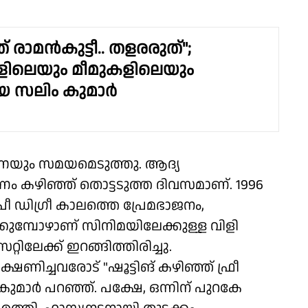
 രാമൻകുട്ടീ.. തളരരുത്";
ളിലെയും മീമുകളിലെയും
യ സലിം കുമാർ
്നെയും സമയമെടുത്തു. ആദ്യ
ാണം കഴിഞ്ഞ് തൊട്ടടുത്ത ദിവസമാണ്. 1996
രീ ഡി​ഗ്രീ കാലത്തെ പ്രേമഭാജനം,
്കുമ്പോഴാണ് സിനിമയിലേക്കുള്ള വിളി
റിലേക്ക് ഇറങ്ങിത്തിരിച്ചു.
്ഷണിച്ചവരോട് "ഷൂട്ടിങ് കഴിഞ്ഞ് ഫ്രീ
മാർ പറഞ്ഞ്. പക്ഷേ, ഒന്നിന് പുറകേ