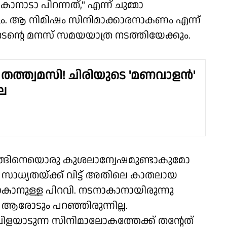
ാനാടാ പിറന്നത്," എന്ന് ചുമ്മാ
്കും. ആ നിമിഷം സിനിമാക്കാരനാകണം എന്ന്
് നടന്റെ മനസ് സമയയാത്ര നടത്തിയേക്കും.
്ര തത്ത്വമസി! ചിരിയുടെ 'മണവാളൻ'
ല
ങ്ങിനെയൊരു കുശലാന്വേഷമുണ്ടാകുമോ
 സാധ്യതയ്ക്ക് വിട്ട് അതിലെ കാതലായ
നാകാനുള്ള പിറവി. നടനാകാനായിരുന്നു
ആരോടും പറഞ്ഞിരുന്നില്ല.
 വിളയാടുന്ന സിനിമാലോകത്തേക്ക് തന്റേത്