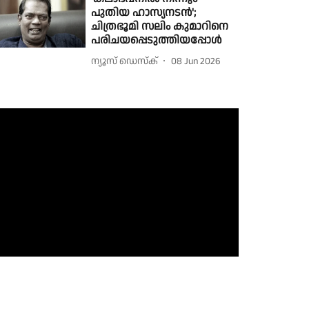
പുതിയ ഹാസ്യനടൻ';
ചിത്രഭൂമി സലിം കുമാറിനെ
പരിചയപ്പെടുത്തിയപ്പോൾ
ന്യൂസ് ഡെസ്ക്
08 Jun 2026