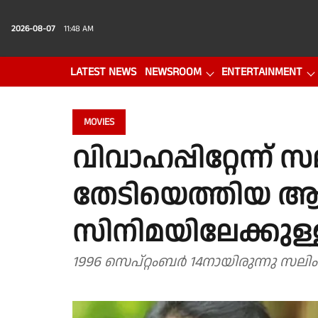
2026-08-07
11:48 AM
LATEST NEWS
NEWSROOM
ENTERTAINMENT
PHOTO GALLERY
VIDEO
MOVIES
വിവാഹപ്പിറ്റേന്ന്
തേടിയെത്തിയ ആദ
സിനിമയിലേക്കുള്
1996 സെപ്റ്റംബർ 14നായിരുന്നു സലി