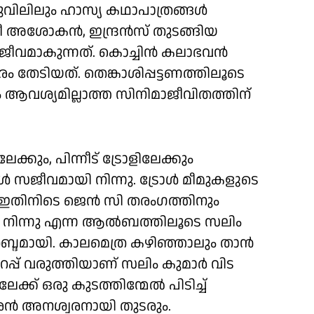
വിലിലും ഹാസ്യ കഥാപാത്രങ്ങൾ
രീ അശോകൻ, ഇന്ദ്രൻസ് തുടങ്ങിയ
സജീവമാകുന്നത്. കൊച്ചിൻ കലാഭവൻ
തേടിയത്. തെങ്കാശിപ്പട്ടണത്തിലൂടെ
 ആവശ്യമില്ലാത്ത സിനിമാജീവിതത്തിന്
കും, പിന്നീട് ട്രോളിലേക്കും
 സജീവമായി നിന്നു. ട്രോൾ മീമുകളുടെ
. ഇതിനിടെ ജെൻ സി തരംഗത്തിനും
്തു നിന്നു എന്ന ആൽബത്തിലൂടെ സലിം
ബ്ദമായി. കാലമെത്ര കഴിഞ്ഞാലും താൻ
ഉറപ്പ് വരുത്തിയാണ് സലിം കുമാർ വിട
ക്ക് ഒരു കുടത്തിന്മേൽ പിടിച്ച്
ൻ അനശ്വരനായി തുടരും.