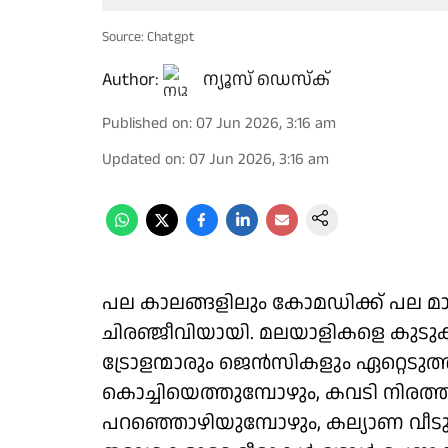
Source: Chatgpt
Author:
ന്യൂസ് ഡെസ്ക്
Published on
:
07 Jun 2026, 3:16 am
Updated on
:
07 Jun 2026, 3:16 am
പല കാലങ്ങളിലും കോമഡിക്ക് പല മാറ്
ചിരഞ്ജീവിയായി. മലയാളികളെ കുടുക
ട്രോളന്മാരും ജെൻസികളും ഏറ്റെടു
കൊച്ചിയെത്തുമ്പോഴും, കവടി നിരത്
പറഞ്ഞൊഴിയുമ്പോഴും, കല്യാണ വീ