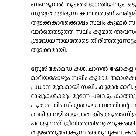
ബഹദൂറിൽ തുടങ്ങി ജഗതിയിലും, ഒടു
സുഭദ്രമായിരുന്ന കാലത്താണ് ഹരിശ്
തുടക്കകാർക്കൊപ്പം സലിം കുമാർ 
വാർത്തെടുത്ത സലിം കുമാർ അവസരം 
ശ്രദ്ധേയനായതോടെ തിരിഞ്ഞുനോട്ടം
തുടക്കമായി.
സ്റ്റേജ് കോമഡികൾ, ചാനൽ ഷോകളിലേക്
മാറിയപ്പോഴും സലിം കുമാർ തമാശകൾ
പ്രധാന മുഖമായി സലിം കുമാർ മാറി
റാപ്പുകൾക്കും മുന്നേ പലവട്ടം കാത
കുമാർ തിരസ്കൃത യൗവനത്തിന്റെ ശ
വെട്ടിയ വഴി മായാതെ കിടക്കുമെന്ന് 
പറയുന്നത്. ജീവിതത്തിന്റെ മറുകരയിലേ
തുഴഞ്ഞുപോകുന്ന അതുല്യകലാകാര