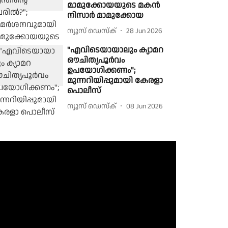
മാമുക്കോയയുടെ മകൻ
നിസാർ മാമുക്കോയ
ന്യൂസ് ഡെസ്ക്
28 Jun 2026
"എവിടെയായാലും ക്യാമറ
ഔചിത്യപൂർവം
ഉപയോഗിക്കണം";
മുന്നറിയിപ്പുമായി കേരളാ
പൊലീസ്
ന്യൂസ് ഡെസ്ക്
08 Jun 2026