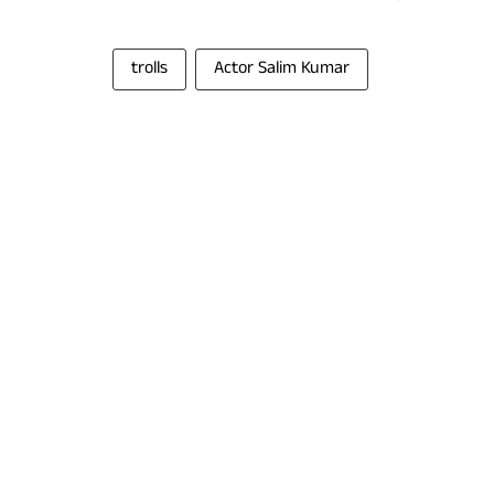
trolls
Actor Salim Kumar