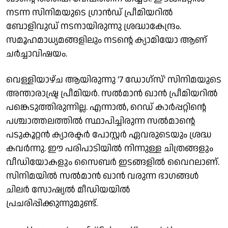
നടന്ന സിനിമയുടെ ഗ്രാൻഡ് പ്രീമിയറിൽ
ബോളിവുഡ് നടനായിരുന്നു ശ്രദ്ധാകേന്ദ്രം.
സമൂഹമാധ്യമങ്ങളിലും നടന്റെ ക്യാമിയോ ആണ്
ചർച്ചാവിഷയം.
വെള്ളിയാഴ്ച ആയിരുന്നു '7 ഡോഗ്സ്' സിനിമയുടെ
അന്താരാഷ്ട്ര പ്രീമിയർ. സൽമാൻ ഖാൻ പ്രീമിയറിൽ
പങ്കെടുത്തിരുന്നില്ല. എന്നാൽ, റെഡ് കാർപ്പറ്റിന്റെ
പശ്ചാത്തലത്തിൽ സ്ഥാപിച്ചിരുന്ന സൽമാന്റെ
പടുകൂറ്റൻ ക്യാരക്ടർ പോസ്റ്റർ ഏവരുടെയും ശ്രദ്ധ
കവർന്നു. ഈ പരിപാടിയിൽ നിന്നുള്ള ചിത്രങ്ങളും
വീഡിയോകളും സൈബർ ഇടങ്ങളിൽ വൈറലാണ്.
സിനിമയിൽ സൽമാൻ ഖാൻ വരുന്ന ഭാഗങ്ങൾ
ചിലർ സോഷ്യൽ മീഡിയയിൽ
പ്രചരിപ്പിക്കുന്നുമുണ്ട്.