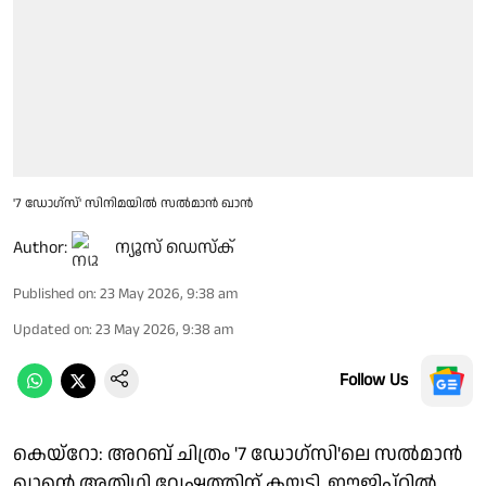
'7 ഡോഗ്‌സ്' സിനിമയിൽ സൽമാൻ ഖാൻ
Author:
ന്യൂസ് ഡെസ്ക്
Published on
:
23 May 2026, 9:38 am
Updated on
:
23 May 2026, 9:38 am
Follow Us
കെയ്‌റോ: അറബ് ചിത്രം '7 ഡോഗ്സി'ലെ സൽമാൻ
ഖാന്റെ അതിഥി വേഷത്തിന് കയ്യടി. ഈജിപ്റ്റിൽ