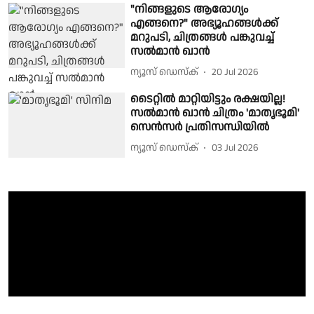
"നിങ്ങളുടെ ആരോഗ്യം
എങ്ങനെ?" അഭ്യൂഹങ്ങൾക്ക്
മറുപടി, ചിത്രങ്ങൾ പങ്കുവച്ച്
സൽമാൻ ഖാൻ
ന്യൂസ് ഡെസ്ക്
20 Jul 2026
ടൈറ്റിൽ മാറ്റിയിട്ടും രക്ഷയില്ല!
സൽമാൻ ഖാൻ ചിത്രം 'മാതൃഭൂമി'
സെൻസർ പ്രതിസന്ധിയിൽ
ന്യൂസ് ഡെസ്ക്
03 Jul 2026