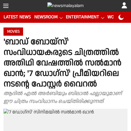
LATEST NEWS
NEWSROOM
ENTERTAINMENT
WORLD CUP
MOVIES
'ബാഡ് ബോയ്‌സ്'
സംവിധായകരുടെ ചിത്രത്തിൽ
അതിഥി വേഷത്തിൽ സൽമാൻ
ഖാൻ; '7 ഡോഗ്സ്' പ്രീമിയറിലെ
നടന്റെ പോസ്റ്റർ വൈറൽ
ആദിൽ എൽ അർബിയും ബിലാൽ ഫല്ലായുമാണ്
ഈ ചിത്രം സംവിധാനം ചെയ്തിരിക്കുന്നത്