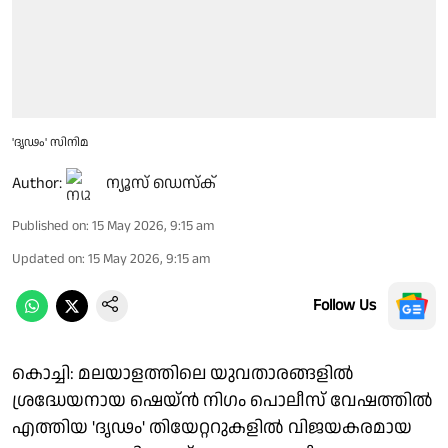
'ദൃഢം' സിനിമ
Author:
ന്യൂസ് ഡെസ്ക്
Published on
:
15 May 2026, 9:15 am
Updated on
:
15 May 2026, 9:15 am
Follow Us
കൊച്ചി: മലയാളത്തിലെ യുവതാരങ്ങളിൽ
ശ്രദ്ധേയനായ ഷെയ്ൻ നിഗം പൊലീസ് വേഷത്തിൽ
എത്തിയ 'ദൃഢം' തിയേറ്ററുകളിൽ വിജയകരമായ