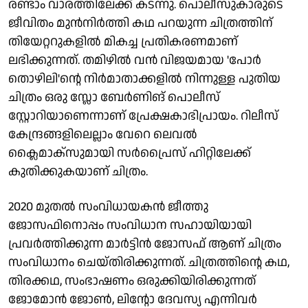
രണ്ടാം വാരത്തിലേക്ക് കടന്നു. പൊലീസുകാരുടെ
ജീവിതം മുൻനിർത്തി കഥ പറയുന്ന ചിത്രത്തിന്
തിയേറ്ററുകളിൽ മികച്ച പ്രതികരണമാണ്
ലഭിക്കുന്നത്. തമിഴിൽ വൻ വിജയമായ 'പോർ
തൊഴിലി'ന്റെ നിർമാതാക്കളിൽ നിന്നുള്ള പുതിയ
ചിത്രം ഒരു സ്ലോ ബേർണിങ് പൊലീസ്
സ്റ്റോറിയാണെന്നാണ് പ്രേക്ഷകാഭിപ്രായം. റിലീസ്
കേന്ദ്രങ്ങളിലെല്ലാം വേറെ ലെവൽ
ക്ലൈമാക്സുമായി സർപ്രൈസ് ഹിറ്റിലേക്ക്
കുതിക്കുകയാണ് ചിത്രം.
2020 മുതൽ സംവിധായകൻ ജീത്തു
ജോസഫിനൊപ്പം സംവിധാന സഹായിയായി
പ്രവർത്തിക്കുന്ന മാർട്ടിൻ ജോസഫ് ആണ് ചിത്രം
സംവിധാനം ചെയ്തിരിക്കുന്നത്. ചിത്രത്തിന്റെ കഥ,
തിരക്കഥ, സംഭാഷണം ഒരുക്കിയിരിക്കുന്നത്
ജോമോൻ ജോൺ, ലിന്റോ ദേവസ്യ എന്നിവർ