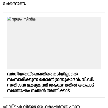
ചേർന്നാണ്.
വർഗീയതയ്‌ക്കെതിരെ മടിയില്ലാതെ
സംസാരിക്കുന്ന കോൺഗ്രസുകാരൻ, വി.ഡി.
സതീശൻ മുഖ്യമന്ത്രി ആകുന്നതിൽ ഒരുപാട്
സന്തോഷം: സത്യൻ അന്തിക്കാട്
എസ്ഐ വിജയ് രാധാകൃഷ്ണൻ എന്ന