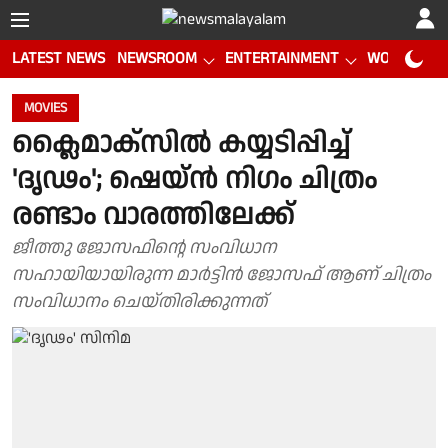
LATEST NEWS
NEWSROOM
ENTERTAINMENT
WORLD CUP
MOVIES
ക്ലൈമാക്സിൽ കയ്യടിപ്പിച്ച്
'ദൃഢം'; ഷെയ്ൻ നിഗം ചിത്രം
രണ്ടാം വാരത്തിലേക്ക്
ജീത്തു ജോസഫിന്റെ സംവിധാന
സഹായിയായിരുന്ന മാർട്ടിൻ ജോസഫ് ആണ് ചിത്രം
സംവിധാനം ചെയ്തിരിക്കുന്നത്