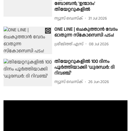
ബോബൻ; 'ഉന്മാദം'
തിയേറ്ററുകളിൽ
ന്യൂസ് ഡെസ്ക്
31 Jul 2026
ONE LINE | ചെകുത്താൻ വേദം
ഓതുന്ന സ്കോസെസി പടം!
ശ്രീജിത്ത് എസ്
08 Jul 2026
തിയേറ്ററുകളിൽ 100 ദിനം
പൂർത്തിയാക്കി 'ധുരന്ധർ: ദി
റിവഞ്ച്'
ന്യൂസ് ഡെസ്ക്
26 Jun 2026