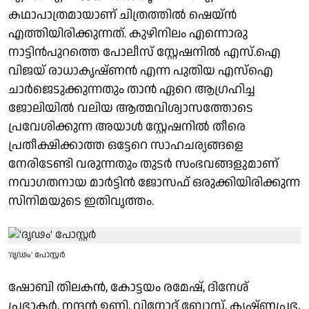
കഥാപാത്രമായാണ് ചിത്രത്തിൽ ഷെയ്ൻ
എത്തിയിരിക്കുന്നത്. കുഴിനിലം എന്നൊരു
നാട്ടിൻപുറത്തെ പോലീസ് സ്റ്റേഷനിൽ എസ്.ഐ
വിജയ് രാധാകൃഷ്ണൻ എന്ന പുതിയ എസ്ഐ
ചാർജെടുക്കുന്നതും താൻ ഏറെ ആഗ്രഹിച്ച
ജോലിയിൽ വലിയ ആത്മവിശ്വാസത്തോടെ
പ്രവേശിക്കുന്ന അയാള്‍ സ്റ്റേഷനിൽ തീരെ
പ്രതീക്ഷിക്കാത്ത ഒട്ടേറെ സാഹചര്യങ്ങളെ
നേരിടേണ്ടി വരുന്നതും തുടര്‍ സംഭവങ്ങളുമാണ്
നവാഗതനായ മാർട്ടിൻ ജോസഫ് ഒരുക്കിയിരിക്കുന്ന
സിനിമയുടെ ഇതിവൃത്തം.
'ദൃഢം' പോസ്റ്റർ
ഷോബി തിലകൻ, കോട്ടയം രമേഷ്, ദിനേശ്
പ്രഭാകർ, നന്ദൻ ഉണ്ണി, വിനോദ് ബോസ്, കൃഷ്ണപ്രഭ,