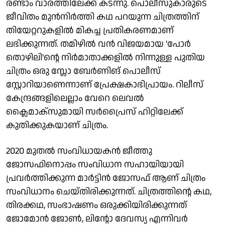
രണ്ടാം വാരത്തിലേക്ക് കടന്നു. പൊലീസുകാരുടെ
ജീവിതം മുൻനിർത്തി കഥ പറയുന്ന ചിത്രത്തിന്
തിയേറ്ററുകളിൽ മികച്ച പ്രതികരണമാണ്
ലഭിക്കുന്നത്. തമിഴിൽ വൻ വിജയമായ 'പോർ
തൊഴിലി'ന്റെ നിർമാതാക്കളിൽ നിന്നുള്ള പുതിയ
ചിത്രം ഒരു സ്ലോ ബേർണിങ് പൊലീസ്
സ്റ്റോറിയാണെന്നാണ് പ്രേക്ഷകാഭിപ്രായം. റിലീസ്
കേന്ദ്രങ്ങളിലെല്ലാം വേറെ ലെവൽ
ക്ലൈമാക്സുമായി സർപ്രൈസ് ഹിറ്റിലേക്ക്
കുതിക്കുകയാണ് ചിത്രം.
2020 മുതൽ സംവിധായകൻ ജീത്തു
ജോസഫിനൊപ്പം സംവിധാന സഹായിയായി
പ്രവർത്തിക്കുന്ന മാർട്ടിൻ ജോസഫ് ആണ് ചിത്രം
സംവിധാനം ചെയ്തിരിക്കുന്നത്. ചിത്രത്തിന്റെ കഥ,
തിരക്കഥ, സംഭാഷണം ഒരുക്കിയിരിക്കുന്നത്
ജോമോൻ ജോൺ, ലിന്റോ ദേവസ്യ എന്നിവർ