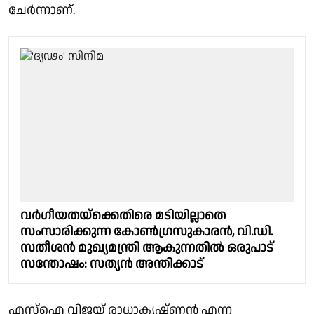
ചേർന്നാണ്.
വർഗീയതയ്‌ക്കെതിരെ മടിയില്ലാതെ
സംസാരിക്കുന്ന കോൺഗ്രസുകാരൻ, വി.ഡി.
സതീശൻ മുഖ്യമന്ത്രി ആകുന്നതിൽ ഒരുപാട്
സന്തോഷം: സത്യൻ അന്തിക്കാട്
എസ്ഐ വിജയ് രാധാകൃഷ്ണൻ എന്ന