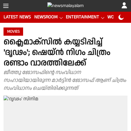
LATEST NEWS
NEWSROOM
ENTERTAINMENT
WORLD CUP
MOVIES
ക്ലൈമാക്സിൽ കയ്യടിപ്പിച്ച്
'ദൃഢം'; ഷെയ്ൻ നിഗം ചിത്രം
രണ്ടാം വാരത്തിലേക്ക്
ജീത്തു ജോസഫിന്റെ സംവിധാന
സഹായിയായിരുന്ന മാർട്ടിൻ ജോസഫ് ആണ് ചിത്രം
സംവിധാനം ചെയ്തിരിക്കുന്നത്