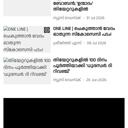
ബോബൻ; 'ഉന്മാദം'
തിയേറ്ററുകളിൽ
ന്യൂസ് ഡെസ്ക്
31 Jul 2026
ONE LINE | ചെകുത്താൻ വേദം
ഓതുന്ന സ്കോസെസി പടം!
ശ്രീജിത്ത് എസ്
08 Jul 2026
തിയേറ്ററുകളിൽ 100 ദിനം
പൂർത്തിയാക്കി 'ധുരന്ധർ: ദി
റിവഞ്ച്'
ന്യൂസ് ഡെസ്ക്
26 Jun 2026