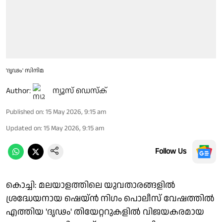
'ദൃഢം' സിനിമ
Author:
ന്യൂസ് ഡെസ്ക്
Published on
:
15 May 2026, 9:15 am
Updated on
:
15 May 2026, 9:15 am
Follow Us
കൊച്ചി: മലയാളത്തിലെ യുവതാരങ്ങളിൽ
ശ്രദ്ധേയനായ ഷെയ്ൻ നിഗം പൊലീസ് വേഷത്തിൽ
എത്തിയ 'ദൃഢം' തിയേറ്ററുകളിൽ വിജയകരമായ