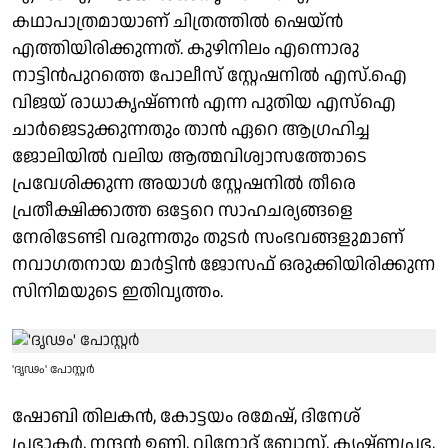
കഥാപാത്രമായാണ് ചിത്രത്തിൽ ഷെയ്ൻ
എത്തിയിരിക്കുന്നത്. കുഴിനിലം എന്നൊരു
നാട്ടിൻപുറത്തെ പോലീസ് സ്റ്റേഷനിൽ എസ്.ഐ
വിജയ് രാധാകൃഷ്ണൻ എന്ന പുതിയ എസ്ഐ
ചാർജെടുക്കുന്നതും താൻ ഏറെ ആഗ്രഹിച്ച
ജോലിയിൽ വലിയ ആത്മവിശ്വാസത്തോടെ
പ്രവേശിക്കുന്ന അയാള്‍ സ്റ്റേഷനിൽ തീരെ
പ്രതീക്ഷിക്കാത്ത ഒട്ടേറെ സാഹചര്യങ്ങളെ
നേരിടേണ്ടി വരുന്നതും തുടര്‍ സംഭവങ്ങളുമാണ്
നവാഗതനായ മാർട്ടിൻ ജോസഫ് ഒരുക്കിയിരിക്കുന്ന
സിനിമയുടെ ഇതിവൃത്തം.
'ദൃഢം' പോസ്റ്റർ
ഷോബി തിലകൻ, കോട്ടയം രമേഷ്, ദിനേശ്
പ്രഭാകർ, നന്ദൻ ഉണ്ണി, വിനോദ് ബോസ്, കൃഷ്ണപ്രഭ,