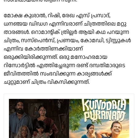
മോക്ഷ കുശാൽ, റിഷി, രേഖ എസ് പ്രസാദ്,
ധനഞ്ജയ ഡിഡഗ എന്നിവരാണ് ചിത്രത്തിലെ മറ്റു
താരങ്ങൾ. റൊമാൻ്റിക് ത്രില്ലർ ആയി കഥ പറയുന്ന
ചിത്രം, സസ്പെൻസ്, പ്രണയം, കോമഡി, ട്വിസ്റ്റുകൾ
എന്നിവ കോർത്തിണക്കിയാണ്
ഒരുക്കിയിരിക്കുന്നത്. ഒരു മനോഹരമായ
റിസോർട്ടിൽ എത്തിച്ചേരുന്ന രണ്ട് ദമ്പതിമാരുടെ
ജീവിതത്തിൽ സംഭവിക്കുന്ന കാര്യങ്ങൾക്ക്
ചുറ്റുമാണ് ചിത്രം വികസിക്കുന്നത്.