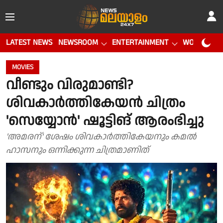
LATEST NEWS
NEWSROOM
ENTERTAINMENT
WORLD CUP
MOVIES
വീണ്ടും വിരുമാണ്ടി?
ശിവകാർത്തികേയൻ ചിത്രം
'സെയ്യോൻ' ഷൂട്ടിങ് ആരംഭിച്ചു
'അമരന്' ശേഷം ശിവകാർത്തികേയനും കമൽ
ഹാസനും ഒന്നിക്കുന്ന ചിത്രമാണിത്