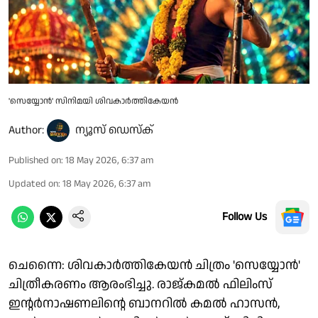
'സെയ്യോൻ' സിനിമയി ശിവകാർത്തികേയൻ
Author:
ന്യൂസ് ഡെസ്ക്
Published on
:
18 May 2026, 6:37 am
Updated on
:
18 May 2026, 6:37 am
Follow Us
ചെന്നൈ: ശിവകാർത്തികേയൻ ചിത്രം 'സെയ്യോൻ'
ചിത്രീകരണം ആരംഭിച്ചു. രാജ്കമൽ ഫിലിംസ്
ഇന്റർനാഷണലിന്റെ ബാനറിൽ കമൽ ഹാസൻ,