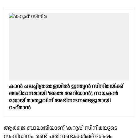
കാൻ ചലച്ചിത്രമേളയിൽ ഇന്ത്യൻ സിനിമയ്ക്ക്
അഭിമാനമായി 'അമ്മ അറിയാൻ'; നായകൻ
ജോയ് മാത്യുവിന് അഭിനന്ദനങ്ങളുമായി
റഹ്‌‌മാൻ
ആർജെ ബാലാജിയാണ് 'കറുപ്പ്' സിനിമയുടെ
സംവിധാനം. രണ്ട് പതിറ്റാണ്ടുകൾക്ക് ശേഷം