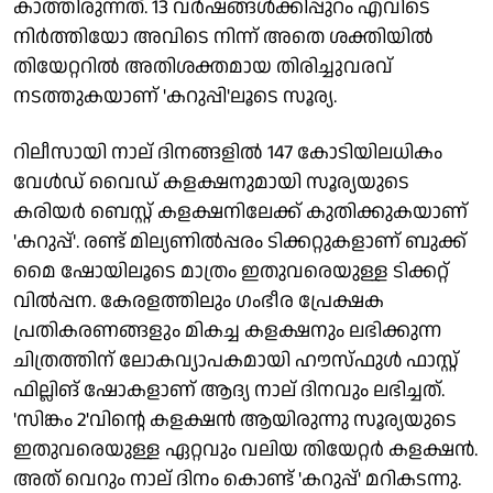
കാത്തിരുന്നത്. 13 വർഷങ്ങൾക്കിപ്പുറം എവിടെ
നിർത്തിയോ അവിടെ നിന്ന് അതെ ശക്തിയിൽ
തിയേറ്ററിൽ അതിശക്തമായ തിരിച്ചുവരവ്
നടത്തുകയാണ് 'കറുപ്പി'ലൂടെ സൂര്യ.
റിലീസായി നാല് ദിനങ്ങളിൽ 147 കോടിയിലധികം
വേൾഡ് വൈഡ് കളക്ഷനുമായി സൂര്യയുടെ
കരിയർ ബെസ്റ്റ് കളക്ഷനിലേക്ക് കുതിക്കുകയാണ്
'കറുപ്പ്'. രണ്ട് മില്യണിൽപ്പരം ടിക്കറ്റുകളാണ് ബുക്ക്
മൈ ഷോയിലൂടെ മാത്രം ഇതുവരെയുള്ള ടിക്കറ്റ്
വിൽപ്പന. കേരളത്തിലും ഗംഭീര പ്രേക്ഷക
പ്രതികരണങ്ങളും മികച്ച കളക്ഷനും ലഭിക്കുന്ന
ചിത്രത്തിന് ലോകവ്യാപകമായി ഹൗസ്ഫുൾ ഫാസ്റ്റ്
ഫില്ലിങ് ഷോകളാണ് ആദ്യ നാല് ദിനവും ലഭിച്ചത്.
'സിങ്കം 2'വിന്റെ കളക്ഷൻ ആയിരുന്നു സൂര്യയുടെ
ഇതുവരെയുള്ള ഏറ്റവും വലിയ തിയേറ്റർ കളക്ഷൻ.
അത്‌ വെറും നാല് ദിനം കൊണ്ട് 'കറുപ്പ്‌' മറികടന്നു.