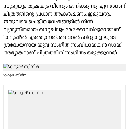
സൂര്യയും തൃഷയും വീണ്ടും ഒന്നിക്കുന്നു എന്നതാണ്
ചിത്രത്തിന്റെ പ്രധാന ആകർഷണം. ഇരുവരും
ഇതുവരെ ചെയ്ത വേഷങ്ങളിൽ നിന്ന്
വ്യത്യസ്തമായ ഗെറ്റപ്പിലും മേക്കോവറിലുമായാണ്
'കറുപ്പി'ൽ എത്തുന്നത്. വൈറൽ ഹിറ്റുകളിലൂടെ
ശ്രദ്ധേയനായ യുവ സംഗീത സംവിധായകൻ സായ്
അഭ്യാങ്കറാണ് ചിത്രത്തിന് സംഗീതം ഒരുക്കുന്നത്.
'കറുപ്പ്' സിനിമ