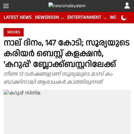
LATEST NEWS
NEWSROOM
ENTERTAINMENT
WORLD CUP
MOVIES
നാല് ദിനം, 147 കോടി; സൂര്യയുടെ
കരിയർ ബെസ്റ്റ് കളക്ഷൻ,
'കറുപ്പ്' ബ്ലോക്ക്ബസ്റ്ററിലേക്ക്
നീണ്ട 13 വർഷങ്ങളാണ് സൂര്യയുടെ മാസ് കം
ബാക്കിനായി ആരാധകർ കാത്തിരുന്നത്