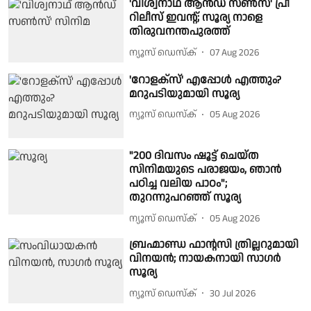
'വിശ്വനാഥ് ആൻഡ് സൺസ്' പ്രീ
റിലീസ് ഇവന്റ്; സൂര്യ നാളെ
തിരുവനന്തപുരത്ത്
ന്യൂസ് ഡെസ്ക്
07 Aug 2026
'റോളക്സ്' എപ്പോൾ എത്തും?
മറുപടിയുമായി സൂര്യ
ന്യൂസ് ഡെസ്ക്
05 Aug 2026
"200 ദിവസം ഷൂട്ട് ചെയ്ത
സിനിമയുടെ പരാജയം, ഞാൻ
പഠിച്ച വലിയ പാഠം";
തുറന്നുപറഞ്ഞ് സൂര്യ
ന്യൂസ് ഡെസ്ക്
05 Aug 2026
ബ്രഹ്മാണ്ഡ ഫാന്റസി ത്രില്ലറുമായി
വിനയൻ; നായകനായി സാഗർ
സൂര്യ
ന്യൂസ് ഡെസ്ക്
30 Jul 2026