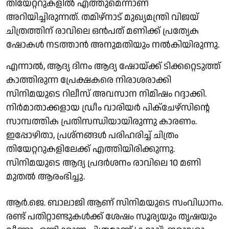
തിയേറ്ററുകളിൽ എത്തുമെന്നാണ്
അറിയിച്ചിരുന്നത്. തമിഴ്നാട് മുഖ്യമന്ത്രി വിജയ്
ചിത്രത്തിന് രാവിലെ ഒൻപത് മണിക്ക് പ്രത്യേക
ഷോകൾ നടത്താൻ അനുമതിയും നൽകിയിരുന്നു.
എന്നാൽ, ആദ്യ ദിനം ആദ്യ ഷോയ്ക്ക് ടിക്കറ്റെടുത്ത്
കാത്തിരുന്ന പ്രേക്ഷകരെ നിരാശരാക്കി
സിനിമയുടെ റിലീസ് അവസാന നിമിഷം റദ്ദാക്കി.
നിർമാതാക്കളായ ഡ്രീം വാരിയർ പിക്‌ചേഴ്സിന്റെ
സാമ്പത്തിക പ്രതിസന്ധിയായിരുന്നു കാരണം.
ഇപ്പോഴിതാ, പ്രശ്നങ്ങൾ പരിഹരിച്ച് ചിത്രം
തിയേറ്ററുകളിലേക്ക് എത്തിയിരിക്കുന്നു.
സിനിമയുടെ ആദ്യ പ്രദർശനം രാവിലെ 10 മണി
മുതൽ ആരംഭിച്ചു.
ആർ.ജെ. ബാലാജി ആണ് സിനിമയുടെ സംവിധാനം.
രണ്ട് പതിറ്റാണ്ടുകൾക്ക് ശേഷം സൂര്യയും തൃഷയും