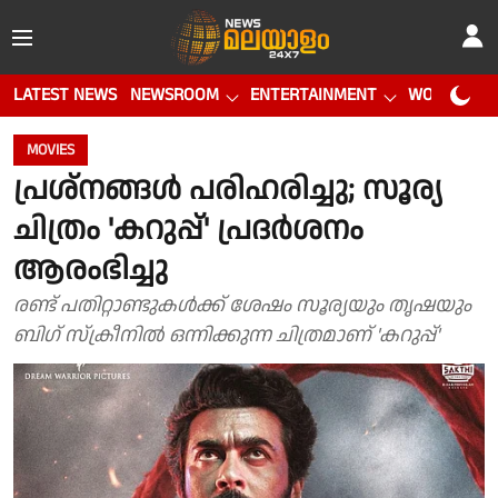
LATEST NEWS
NEWSROOM
ENTERTAINMENT
WORLD CUP
MOVIES
പ്രശ്നങ്ങൾ പരിഹരിച്ചു; സൂര്യ
ചിത്രം 'കറുപ്പ്' പ്രദർശനം
ആരംഭിച്ചു
രണ്ട് പതിറ്റാണ്ടുകൾക്ക് ശേഷം സൂര്യയും തൃഷയും
ബിഗ് സ്ക്രീനിൽ ഒന്നിക്കുന്ന ചിത്രമാണ് 'കറുപ്പ്'