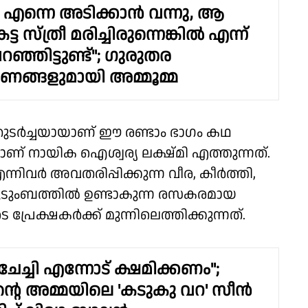
എന്നെ അടിക്കാൻ വന്നു, ആ
്ട സ്ത്രീ മരിച്ചിരുന്നെങ്കിൽ എന്ന്
ഞ്ഞിട്ടുണ്ട്"; ​ഗുരുതര
്ങളുമായി അമ്മൂമ്മ
ടെ തുടർച്ചയായാണ് ഈ രണ്ടാം ഭാഗം കഥ
ണ് നായിക ഐശ്വര്യ ലക്ഷ്മി എത്തുന്നത്.
്നിവർ അവതരിപ്പിക്കുന്ന വീര, കീർത്തി,
ുടുംബത്തിൽ ഉണ്ടാകുന്ന രസകരമായ
്രേക്ഷകർക്ക് മുന്നിലെത്തിക്കുന്നത്.
േച്ചി എന്നോട് ക്ഷമിക്കണം";
ൻ്റെ അമ്മയിലെ 'കടുകു വറ' സീൻ