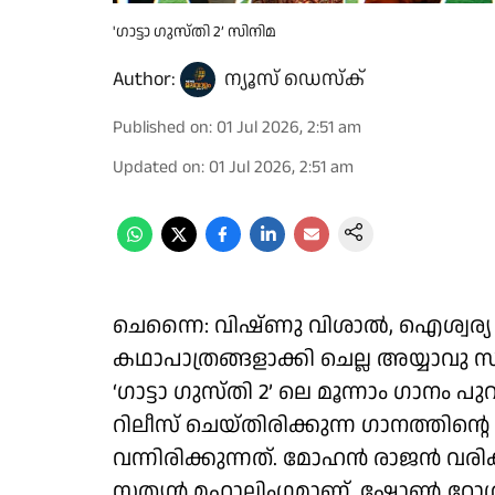
'ഗാട്ടാ ഗുസ്തി 2’ സിനിമ
Author:
ന്യൂസ് ഡെസ്ക്
Published on
:
01 Jul 2026, 2:51 am
Updated on
:
01 Jul 2026, 2:51 am
ചെന്നൈ: വിഷ്ണു വിശാൽ, ഐശ്വര്യ ല
കഥാപാത്രങ്ങളാക്കി ചെല്ല അയ്യാവു
‘ഗാട്ടാ ഗുസ്തി 2’ ലെ മൂന്നാം ഗാനം
റിലീസ് ചെയ്തിരിക്കുന്ന ഗാനത്തിന
വന്നിരിക്കുന്നത്. മോഹൻ രാജൻ വരിക
സത്യൻ മഹാലിംഗമാണ്. ഷോൺ റ