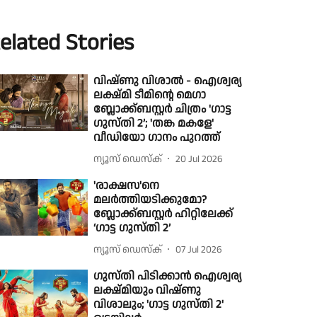
elated Stories
വിഷ്ണു വിശാൽ - ഐശ്വര്യ
ലക്ഷ്മി ടീമിന്റെ മെഗാ
ബ്ലോക്ക്ബസ്റ്റർ ചിത്രം 'ഗാട്ട
ഗുസ്തി 2’; 'തങ്ക മകളേ'
വീഡിയോ ഗാനം പുറത്ത്
ന്യൂസ് ഡെസ്ക്
20 Jul 2026
'രാക്ഷസ'നെ
മലർത്തിയടിക്കുമോ?
ബ്ലോക്ക്ബസ്റ്റർ ഹിറ്റിലേക്ക്
‘ഗാട്ട ഗുസ്തി 2’
ന്യൂസ് ഡെസ്ക്
07 Jul 2026
ഗുസ്തി പിടിക്കാന്‍ ഐശ്വര്യ
ലക്ഷ്മിയും വിഷ്ണു
വിശാലും; 'ഗാട്ട ഗുസ്തി 2'