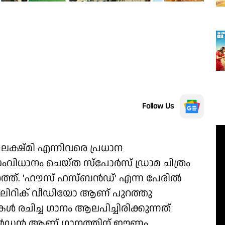
Follow Us
ക്ഷ്മി എന്നിവരെ പ്രധാന
 സംവിധാനം ചെയ്ത സ്പോർസ് ഡ്രാമ ചിത്രം
 പുറത്ത്. 'ഹൗസ് ഹസ്ബൻഡ്' എന്ന പേരിൽ
്റെ ലിറിക് വീഡിയോ ആണ് പുറത്തു
ൾ രചിച്ച ഗാനം ആലപിച്ചിരിക്കുന്നത്
ോൾഡൻ ആണ് ഗാനത്തിന് ഈണം