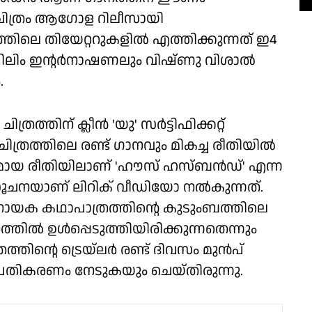
് ചിത്രം ആഗോള റിലീസായി
ത്തിലെ തിയേറ്ററുകളിൽ എത്തിക്കുന്നത് ഇ4
ിലിം ഇന്റർനാഷണലും വിഷ്ണു വിശാല്‍
.
്തിന് ക്ലീൻ 'യു' സർട്ടിഫിക്കറ്റ്
, ചിത്രത്തിലെ രണ്ട് ഗാനവും മികച്ച രീതിയിൽ
സകരമായ രീതിയിലാണ് 'ഹൗസ് ഹസ്ബൻഡ്' എന്ന
്ന സൂചനയാണ് ലിറിക് വീഡിയോ നൽകുന്നത്.
നായക കഥാപാത്രത്തിന്റെ കുടുംബത്തിലെ
ൽ ഉൾപ്പെടുത്തിയിരിക്കുന്നതെന്നും
രത്തിന്റെ ട്രെയ്‌ലർ രണ്ട് ദിവസം മുൻപ്
്രതികരണം നേടുകയും ചെയ്തിരുന്നു.