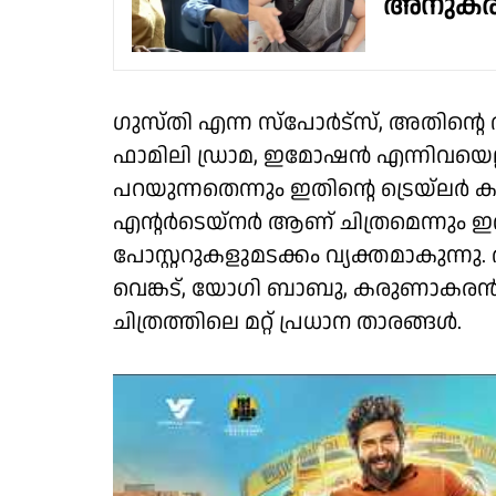
അനുകരിച
ഗുസ്തി എന്ന സ്പോർട്സ്, അതിന്റ
ഫാമിലി ഡ്രാമ, ഇമോഷൻ എന്നിവയെല
പറയുന്നതെന്നും ഇതിന്റെ ട്രെയ്‌ലർ കാ
എന്റർടെയ്നർ ആണ് ചിത്രമെന്നും ഇത
പോസ്റ്ററുകളുമടക്കം വ്യക്തമാകുന്ന
വെങ്കട്, യോഗി ബാബു, കരുണാകരൻ, 
ചിത്രത്തിലെ മറ്റ് പ്രധാന താരങ്ങൾ.