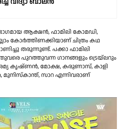
്ച് വിദ്യാ ബാലൻ
െ ഭാഗമായ ആക്ഷൻ, ഫാമിലി കോമഡി,
്ലാം കോർത്തിണക്കിയാണ് ചിത്രം കഥ
ണിച്ചു തരുന്നുണ്ട്. പക്കാ ഫാമിലി
ുവരെ പുറത്തുവന്ന ഗാനങ്ങളും ട്രെയ്‌ലറും
ു. രമ്യ കൃഷ്ണൻ, മോക്ഷ, കരുണാസ്, കാളി
മുനിസ്കാന്ത്, സാറ എന്നിവരാണ്