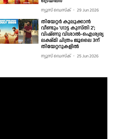
ട്രെയിലര്‍
ന്യൂസ് ഡെസ്ക്
29 Jun 2026
തിയേറ്റര്‍ കുലുക്കാന്‍
വീണ്ടും 'ഗാട്ട കുസ്തി 2';
വിഷ്ണു വിശാല്‍-ഐശ്വര്യ
ലക്ഷ്മി ചിത്രം ജൂലൈ 3ന്
തിയേറ്ററുകളില്‍
ന്യൂസ് ഡെസ്ക്
25 Jun 2026