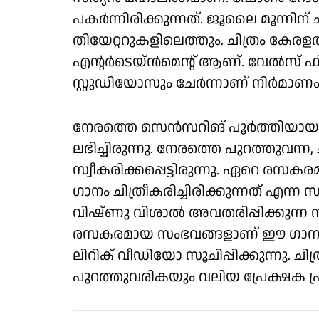
പകർന്നിരിക്കുന്നത്. ജൂലൈ മൂന്നിന
തിയേറ്ററുകളിലെത്തും. ചിത്രം കേരള
എന്റർടെയ്ൻ‌മെന്റ് ആണ്. വേൽസ് ഫ
സ്റ്റുഡിയോസും ചേർന്നാണ് നിർമാണം
നേരത്തെ സെൻസറിങ് പൂർത്തിയായ ചിത്രത
ലഭിച്ചിരുന്നു. നേരത്തെ പുറത്തുവന്ന
സ്വീകരിക്കപ്പെട്ടിരുന്നു. ഏറെ ര
ഗാനം ചിത്രീകരിച്ചിരിക്കുന്നത് എന
വിഷ്ണു വിശാൽ അവതരിപ്പിക്കുന്ന 
രസകരമായ സംഭവങ്ങളാണ് ഈ ഗാനത്തി
ലിറിക് വീഡിയോ സൂചിപ്പിക്കുന്നു. ചിത്
പുറത്തുവരികയും വലിയ പ്രേക്ഷക പ