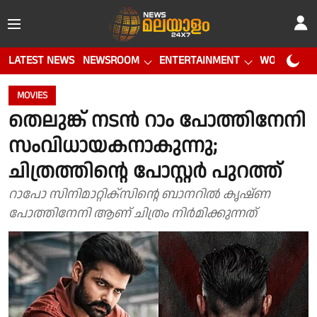
LATEST NEWS
NEWSROOM
ENTERTAINMENT
WORLD CUP
MOVIES
തെലുങ്ക് നടൻ റാം പോത്തിനേനി
സംവിധായകനാകുന്നു;
ചിത്രത്തിന്റെ പോസ്റ്റർ പുറത്ത്
റാപോ സിനിമാറ്റിക്‌സിന്റെ ബാനറിൽ കൃഷ്ണ
പോത്തിനേനി ആണ് ചിത്രം നിർമിക്കുന്നത്