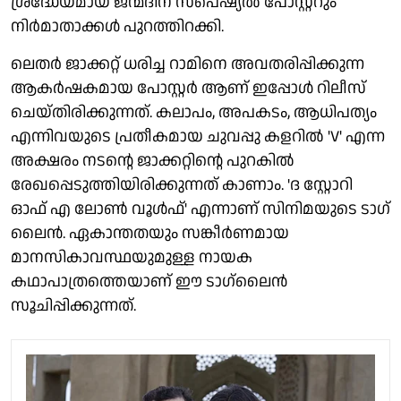
ശ്രദ്ധേയമായ ജന്മദിന സ്പെഷ്യൽ പോസ്റ്ററും
നിർമാതാക്കൾ പുറത്തിറക്കി.
ലെതർ ജാക്കറ്റ് ധരിച്ച റാമിനെ അവതരിപ്പിക്കുന്ന
ആകർഷകമായ പോസ്റ്റർ ആണ് ഇപ്പോൾ റിലീസ്
ചെയ്തിരിക്കുന്നത്. കലാപം, അപകടം, ആധിപത്യം
എന്നിവയുടെ പ്രതീകമായ ചുവപ്പു കളറിൽ 'V' എന്ന
അക്ഷരം നടന്റെ ജാക്കറ്റിന്റെ പുറകിൽ
രേഖപ്പെടുത്തിയിരിക്കുന്നത് കാണാം. 'ദ സ്റ്റോറി
ഓഫ് എ ലോൺ വൂൾഫ്' എന്നാണ് സിനിമയുടെ ടാഗ്
ലൈൻ. ഏകാന്തതയും സങ്കീർണമായ
മാനസികാവസ്ഥയുമുള്ള നായക
കഥാപാത്രത്തെയാണ് ഈ ടാഗ്‌ലൈൻ
സൂചിപ്പിക്കുന്നത്.