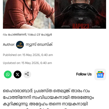
റാം പോത്തിനേനി, 'റാപോ 23' പോസ്റ്റർ
Author:
ന്യൂസ് ഡെസ്ക്
Published on
:
15 May 2026, 6:40 am
Updated on
:
15 May 2026, 6:40 am
Follow Us
ഹൈദരാബാദ്: പ്രശസ്ത തെലുങ്ക് താരം റാം
പോത്തിനേനി സംവിധായകനായി അരങ്ങേറ്റം
കുറിക്കുന്നു. അദ്ദേഹം തന്നെ നായകനായി