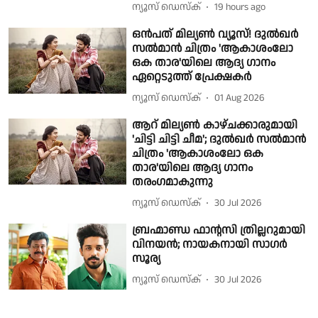
ന്യൂസ് ഡെസ്ക്
19 hours ago
ഒൻപത് മില്യൺ വ്യൂസ്! ദുൽഖർ
സൽമാൻ ചിത്രം 'ആകാശംലോ
ഒക താര'യിലെ ആദ്യ ഗാനം
ഏറ്റെടുത്ത് പ്രേക്ഷകർ
ന്യൂസ് ഡെസ്ക്
01 Aug 2026
ആറ് മില്യൺ കാഴ്ചക്കാരുമായി
'ചിട്ടി ചിട്ടി ചീമ'; ദുൽഖർ സൽമാൻ
ചിത്രം 'ആകാശംലോ ഒക
താര'യിലെ ആദ്യ ഗാനം
തരംഗമാകുന്നു
ന്യൂസ് ഡെസ്ക്
30 Jul 2026
ബ്രഹ്മാണ്ഡ ഫാന്റസി ത്രില്ലറുമായി
വിനയൻ; നായകനായി സാഗർ
സൂര്യ
ന്യൂസ് ഡെസ്ക്
30 Jul 2026