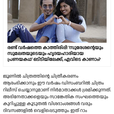
രണ്ട് വർഷത്തെ കാത്തിരിപ്പ്! 'സുരേശന്റെയും
സുമലതയുടെയും ഹൃദയഹാരിയായ
പ്രണയകഥ' ഒടിടിയിലേക്ക്, എവിടെ കാണാം?
ജൂണിൽ ചിത്രത്തിന്റെ ചിത്രീകരണം
ആരംഭിക്കാനും ഈ വർഷം ഡിസംബറിൽ ചിത്രം
റിലീസ് ചെയ്യാനുമാണ് നിർമാതാക്കൾ ശ്രമിക്കുന്നത്.
അഭിനേതാക്കളെയും സാങ്കേതിക സംഘത്തെയും
കുറിച്ചുള്ള കൂടുതൽ വിശദാംശങ്ങൾ വരും
ദിവസങ്ങളിൽ വെളിപ്പെടുത്തും. ഇത് റാം