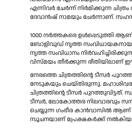
എന്നിവർ ചേർന്ന് നിർമിക്കുന്ന ചിത്രം
ദേവാൻഷ് നാമയും ചേർന്നാണ്. സഹന
1000 നർത്തകരെ ഉൾപ്പെടുത്തി ആണ് 'ന
ബോളിവുഡ് നൃത്ത സംവിധായകനായ
നൃത്ത സംവിധാനം നിർവഹിച്ചിരിക്കുന്
വിസ്മയം തീർക്കുന്ന രീതിയിലാണ് ഈ 
നേരത്തെ ചിത്രത്തിന്റെ ടീസർ പുറത്
നേടുകയും ചെയ്തിരുന്നു. മഹാശി
ചിത്രത്തിന്റെ ടീസർ പുറത്തുവിട്ടത
ടീസർ, ലോകോത്തര നിലവാരവും സമ്പന
ചെയ്യുന്ന ഗംഭീര കാൻവാസിൽ ആണ് ചിത
സൂചനയാണ് പ്രേക്ഷകർക്ക് നൽകിയത