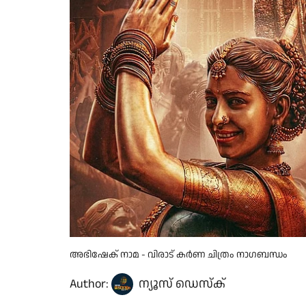
അഭിഷേക് നാമ - വിരാട് കർണ ചിത്രം നാഗബന്ധം
Author:
ന്യൂസ് ഡെസ്ക്