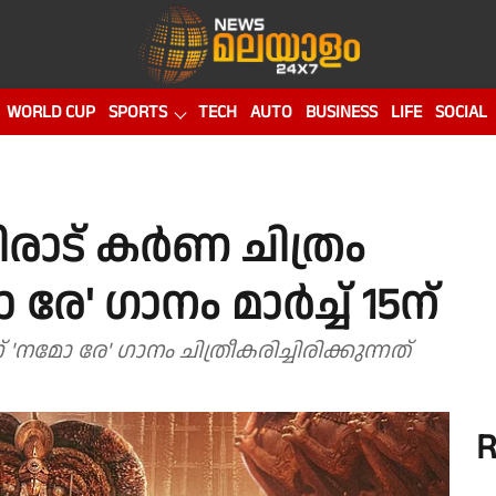
WORLD CUP
SPORTS
TECH
AUTO
BUSINESS
LIFE
SOCIAL
രാട് കർണ ചിത്രം
രേ' ഗാനം മാർച്ച് 15ന്
മോ രേ' ഗാനം ചിത്രീകരിച്ചിരിക്കുന്നത്
R