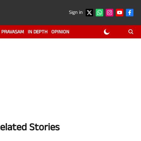
Sign in
PRAVASAM
IN DEPTH
OPINION
elated Stories