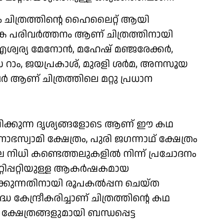
ചിത്രത്തിന്റെ ഹൈലൈറ്റ് ആയി
ിക പരിവർത്തനം ആണ് ചിത്രത്തിനായി
ഐശ്വര്യ മേനോൻ, മഹേഷ് മഞ്ജരേക്കർ,
ഡ റാം, ജയപ്രകാശ്, മുരളി ശർമ, അനസൂയ
ർ ആണ് ചിത്രത്തിലെ മറ്റു പ്രധാന
്പിക്കുന്ന ദൃശ്യങ്ങളോടെ ആണ് ഈ കഥ
ാഭസ്വാമി ക്ഷേത്രം, പുരി ജഗന്നാഥ് ക്ഷേത്രം
 നിധി കണ്ടെത്തലുകളിൽ നിന്ന് പ്രചോദനം
റ്റിപ്പറ്റിയുള്ള ആകർഷകമായ
്കുന്നതിനായി രൂപകൽപ്പന ചെയ്ത
കേന്ദ്രീകരിച്ചാണ് ചിത്രത്തിന്റെ കഥ
ക്ഷേത്രങ്ങളുമായി ബന്ധപ്പെട്ട