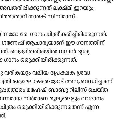
 അവതരിപ്പിക്കുന്നത് ലക്ഷ്മി ഇറയും,
ിർമാതാവ് താരക് സിനിമാസ്.
മോ രേ' ഗാനം ചിത്രീകരിച്ചിരിക്കുന്നത്.
 ഗണേഷ് ആചാര്യയാണ് ഈ ഗാനത്തിന്
നത്. വെള്ളിത്തിരയിൽ വമ്പൻ ദൃശ്യ
ഗാനം ഒരുക്കിയിരിക്കുന്നത്.
തു വരികയും വലിയ പ്രേക്ഷക ശ്രദ്ധ
വരാത്രി ആഘോഷങ്ങളോട് അനുബന്ധിച്ചാണ്
്. സൂപ്പർതാരം മഹേഷ് ബാബു റിലീസ് ചെയ്ത
്നമായ നിർമാണ മൂല്യങ്ങളും വാഗ്ദാനം
്രം ഒരുക്കിയിരിക്കുന്നതെന്ന് എന്ന
്.