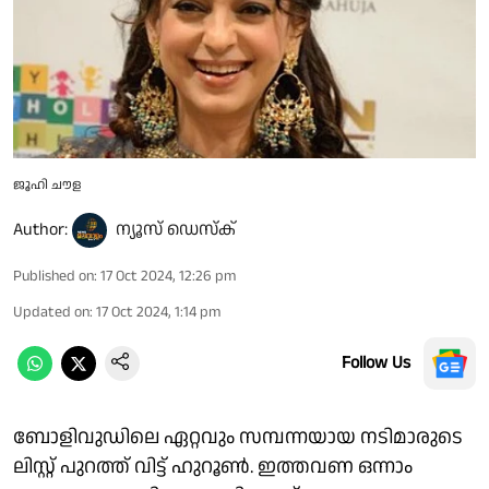
ജൂഹി ചൗള
Author:
ന്യൂസ് ഡെസ്ക്
Published on
:
17 Oct 2024, 12:26 pm
Updated on
:
17 Oct 2024, 1:14 pm
Follow Us
ബോളിവുഡിലെ ഏറ്റവും സമ്പന്നയായ നടിമാരുടെ
ലിസ്റ്റ് പുറത്ത് വിട്ട് ഹുറൂൺ. ഇത്തവണ ഒന്നാം