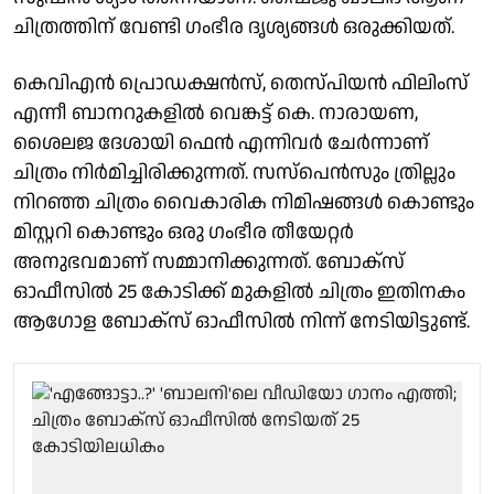
ചിത്രത്തിന് വേണ്ടി ഗംഭീര ദൃശ്യങ്ങൾ ഒരുക്കിയത്.
കെവിഎൻ പ്രൊഡക്ഷൻസ്, തെസ്പിയൻ ഫിലിംസ്
എന്നീ ബാനറുകളിൽ വെങ്കട്ട് കെ. നാരായണ,
ശൈലജ ദേശായി ഫെൻ എന്നിവർ ചേർന്നാണ്
ചിത്രം നിർമിച്ചിരിക്കുന്നത്. സസ്പെൻസും ത്രില്ലും
നിറഞ്ഞ ചിത്രം വൈകാരിക നിമിഷങ്ങൾ കൊണ്ടും
മിസ്റ്ററി കൊണ്ടും ഒരു ഗംഭീര തീയേറ്റർ
അനുഭവമാണ് സമ്മാനിക്കുന്നത്. ബോക്സ്
ഓഫീസില്‍ 25 കോടിക്ക് മുകളില്‍ ചിത്രം ഇതിനകം
ആ​ഗോള ബോക്സ് ഓഫീസില്‍ നിന്ന് നേടിയിട്ടുണ്ട്.