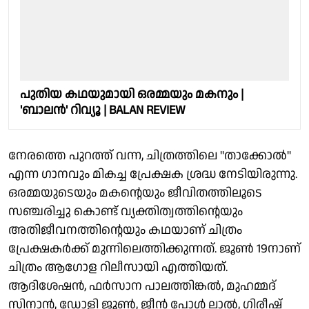
പുതിയ കഥയുമായി ഒരമ്മയും മകനും |
'ബാലൻ' റിവ്യൂ | BALAN REVIEW
നേരത്തെ പുറത്ത് വന്ന, ചിത്രത്തിലെ "താക്കോൽ"
എന്ന ഗാനവും മികച്ച പ്രേക്ഷക ശ്രദ്ധ നേടിയിരുന്നു.
ഒരമ്മയുടെയും മകൻ്റെയും ജീവിതത്തിലൂടെ
സഞ്ചരിച്ചു കൊണ്ട് വ്യക്തിത്വത്തിന്റെയും
അതിജീവനത്തിന്റെയും കഥയാണ് ചിത്രം
പ്രേക്ഷകർക്ക് മുന്നിലെത്തിക്കുന്നത്. ജൂൺ 19നാണ്
ചിത്രം ആഗോള റിലീസായി എത്തിയത്.
ആദിശേഷൻ, ഫർസാന പാലത്തിങ്കൽ, മുഹമ്മദ്
സിനാൻ, ഡോളി ജൂൺ, ജീൻ പോൾ ലാൽ, ഗിരീഷ്