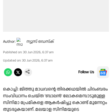
Author:
ന്യൂസ് ഡെസ്ക്
Published on
:
30 Jun 2026, 6:37 am
Updated on
:
30 Jun 2026, 6:37 am
Follow Us
കൊച്ചി: ജിത്തു മാധവന്റെ തിരക്കഥയിൽ ചിദംബരം
സംവിധാനം ചെയ്ത 'ബാലൻ' ലോകമെമ്പാടുമുള്ള
സിനിമാ പ്രേമികളെ ആകർഷിച്ചു കൊണ്ട് മുന്നേറ്റം
തുടരുകയാണ്. മലയാള സിനിമയുടെ