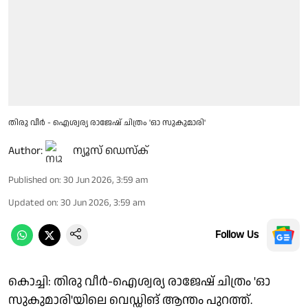
തിരു വീർ - ഐശ്വര്യ രാജേഷ് ചിത്രം 'ഓ സുകുമാരി'
Author:
ന്യൂസ് ഡെസ്ക്
Published on
:
30 Jun 2026, 3:59 am
Updated on
:
30 Jun 2026, 3:59 am
Follow Us
കൊച്ചി: തിരു വീർ-ഐശ്വര്യ രാജേഷ് ചിത്രം 'ഓ
സുകുമാരി'യിലെ വെഡ്ഡിങ് ആന്തം പുറത്ത്.