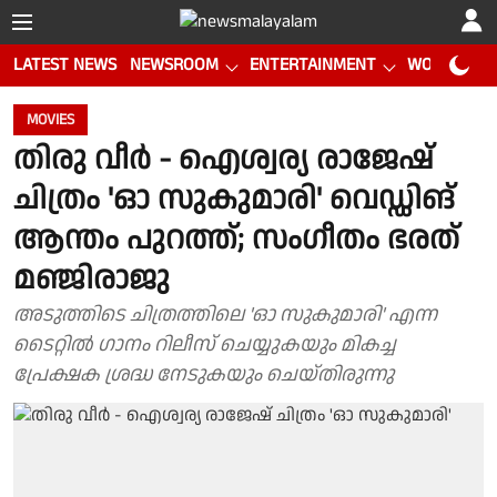
LATEST NEWS
NEWSROOM
ENTERTAINMENT
WORLD CUP
MOVIES
തിരു വീർ - ഐശ്വര്യ രാജേഷ്
ചിത്രം 'ഓ സുകുമാരി' വെഡ്ഡിങ്
ആന്തം പുറത്ത്; സംഗീതം ഭരത്
മഞ്ജിരാജു
അടുത്തിടെ ചിത്രത്തിലെ 'ഓ സുകുമാരി' എന്ന
ടൈറ്റിൽ ഗാനം റിലീസ് ചെയ്യുകയും മികച്ച
പ്രേക്ഷക ശ്രദ്ധ നേടുകയും ചെയ്തിരുന്നു