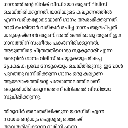
ഗാനത്തിന്റെ ലിറിക് വീഡിയോ ആണ് റിലീസ്
ചെയ്തിരിക്കുന്നത്. യാദിയുടെ കല്യാണത്തിൽ
എന്ന വരികളോടെയാണ് ഗാനം ആരംഭിക്കുന്നത്.
രാജ് പെരിയാർ വരികൾ രചിച്ച ഗാനം ആലപിച്ചത്
യദുകൃഷ്ണൻ ആണ്. ഭരത് മഞ്ജിരാജു ആണ് ഈ
ഗാനത്തിന് സംഗീതം പകർന്നിരിക്കുന്നത്.
അടുത്തിടെ ചിത്രത്തിലെ 'ഓ സുകുമാരി' എന്ന
ടൈറ്റിൽ ഗാനം റിലീസ് ചെയ്യുകയും മികച്ച
പ്രേക്ഷക ശ്രദ്ധ നേടുകയും ചെയ്തിരുന്നു. ഇപ്പോൾ
പുറത്തു വന്നിരിക്കുന്ന ​ഗാനം ഒരു കല്യാണ
ആഘോഷത്തിന്റെ പശ്ചാത്തലത്തിലാണ്‌
ഒരുക്കിയിരിക്കുന്നതെന്ന് ലിറിക്കൽ വീഡിയോ
സൂചിപ്പിക്കുന്നു.
തിരുവീർ അവതരിപ്പിക്കുന്ന യാദഗിരി എന്ന
നായകന്റെയും ഐശ്വര്യ രാജേഷ്
അവതരിപ്പിക്കുന്ന ദാമിനി എന്ന