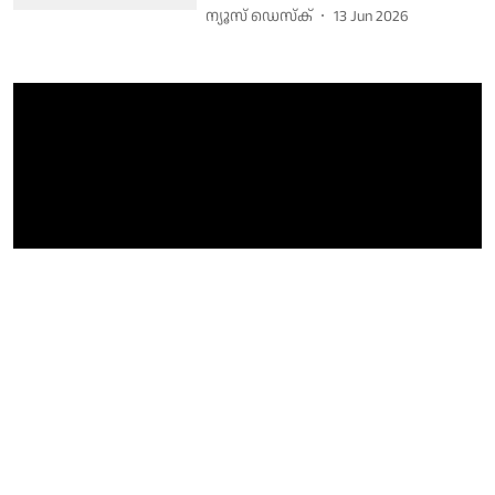
ന്യൂസ് ഡെസ്ക്
13 Jun 2026