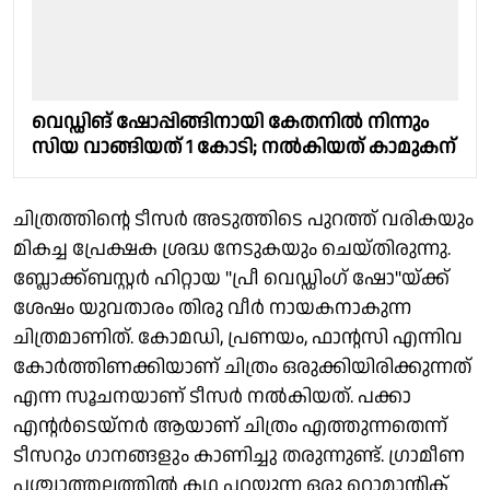
വെഡ്ഡിങ് ഷോപ്പിങ്ങിനായി കേതനിൽ നിന്നും
സിയ വാങ്ങിയത് 1 കോടി; നൽകിയത് കാമുകന്
ചിത്രത്തിൻ്റെ ടീസർ അടുത്തിടെ പുറത്ത് വരികയും
മികച്ച പ്രേക്ഷക ശ്രദ്ധ നേടുകയും ചെയ്തിരുന്നു.
ബ്ലോക്ക്ബസ്റ്റർ ഹിറ്റായ "പ്രീ വെഡ്ഡിംഗ് ഷോ"യ്ക്ക്
ശേഷം യുവതാരം തിരു വീർ നായകനാകുന്ന
ചിത്രമാണിത്. കോമഡി, പ്രണയം, ഫാൻ്റസി എന്നിവ
കോർത്തിണക്കിയാണ് ചിത്രം ഒരുക്കിയിരിക്കുന്നത്
എന്ന സൂചനയാണ് ടീസർ നൽകിയത്. പക്കാ
എൻ്റർടെയ്നർ ആയാണ് ചിത്രം എത്തുന്നതെന്ന്
ടീസറും ഗാനങ്ങളും കാണിച്ചു തരുന്നുണ്ട്. ഗ്രാമീണ
പശ്ചാത്തലത്തിൽ കഥ പറയുന്ന ഒരു റൊമാന്റിക്