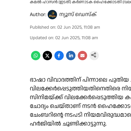
കമൽ ഹാസൻ (ഇടത്) കർണാടക ഹൈക്കോടതി (വലത
Author:
ന്യൂസ് ഡെസ്ക്
Published on
:
02 Jun 2025, 11:08 am
Updated on
:
02 Jun 2025, 11:08 am
ഭാഷാ വിവാദത്തിന് പിന്നാലെ പുതി
വിലക്കേർപ്പെടുത്തിയതിനെതിരെ 
സിനിമയ്ക്ക് വിലക്കേർപ്പെടുത്തി
ചോദ്യം ചെയ്താണ് നടൻ ഹൈക്കോടത
ചേംബറിൻ്റെ നടപടി നിയമവിരുദ്ധമാണ
ഹർജിയിൽ ചൂണ്ടിക്കാട്ടുന്നു.