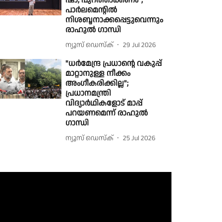
ഷാ, പുറത്താക്കണം";
പാര്‍ലമെന്റില്‍
നിശബ്ദനാക്കപ്പെട്ടുവെന്നും
രാഹുല്‍ ഗാന്ധി
ന്യൂസ് ഡെസ്ക്
29 Jul 2026
"ധർമേന്ദ്ര പ്രധാൻ്റെ വകുപ്പ്
മാറ്റാനുള്ള നീക്കം
അംഗീകരിക്കില്ല";
പ്രധാനമന്ത്രി
വിദ്യാർഥികളോട് മാപ്പ്
പറയണമെന്ന് രാഹുൽ
ഗാന്ധി
ന്യൂസ് ഡെസ്ക്
25 Jul 2026