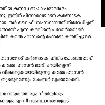
ത്തിയ കന്നഡ ഭാഷാ പരാമര്‍ശം
ന്നു. ഇതിന് പിന്നാലെയാണ് കര്‍ണാടക
മായ 'തഗ് ലൈഫ്' സംസ്ഥാനത്ത് നിരോധിച്ചത്.
ായതാണ്" എന്ന കമലിൻ്റെ പരാമര്‍ശമാണ്
്‍ കമല്‍ ഹാസൻ്റെ ഫോട്ടോ കത്തിച്ചുള്ള
.
ഹാസനോട് കര്‍ണാടക ഫിലിം ചേംബര്‍ മാപ്പ്
 കമല്‍ ഹാസന്‍ മാപ്പ് പറയില്ലെന്ന്
വിലക്കുകയായിരുന്നു. കമല്‍ ഹാസന്‍
 തുടരുമെന്നും ചേംബര്‍ വ്യക്തമാക്കി.
ന്‍ നിയമത്തിലും നീതിയിലും
ര, കേരളം എന്നീ സംസ്ഥാനങ്ങളോട്