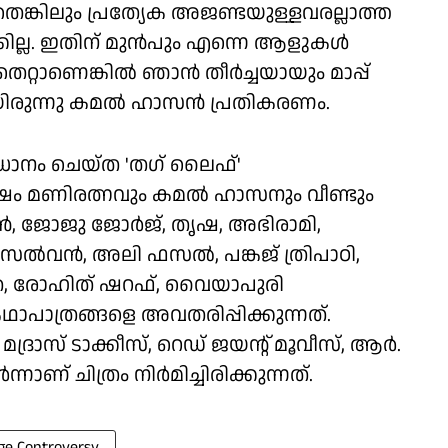
ങ്കിലും പ്രത്യേക അജണ്ടയുള്ളവരല്ലാത്ത
ല്ല. ഇതിന് മുന്‍പും എന്നെ ആളുകള്‍
റ്റാണെങ്കില്‍ ഞാന്‍ തീര്‍ച്ചയായും മാപ്പ്
ായിരുന്നു കമല്‍ ഹാസന്‍ പ്രതികരണം.
ധാനം ചെയ്ത 'തഗ് ലൈഫ്'
േഷം മണിരത്നവും കമല്‍ ഹാസനും വീണ്ടും
ന്‍, ജോജു ജോര്‍ജ്, തൃഷ, അഭിരാമി,
ല്‍വന്‍, അലി ഫസല്‍, പങ്കജ് ത്രിപാഠി,
്ര, രോഹിത് ഷറഫ്, വൈയാപുരി
ാപാത്രങ്ങളെ അവതരിപ്പിക്കുന്നത്.
ദ്രാസ് ടാക്കീസ്, റെഡ് ജയൻ്റ് മൂവീസ്, ആര്‍.
‍ന്നാണ് ചിത്രം നിർമിച്ചിരിക്കുന്നത്.
ge Controversy