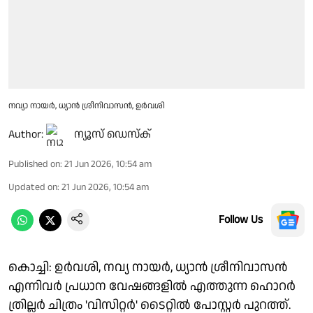
നവ്യാ നായർ, ധ്യാൻ ശ്രീനിവാസൻ, ഉർവശി
Author:
ന്യൂസ് ഡെസ്ക്
Published on
:
21 Jun 2026, 10:54 am
Updated on
:
21 Jun 2026, 10:54 am
Follow Us
കൊച്ചി: ഉർവശി, നവ്യ നായർ, ധ്യാൻ ശ്രീനിവാസൻ
എന്നിവർ പ്രധാന വേഷങ്ങളിൽ എത്തുന്ന ഹൊറർ
ത്രില്ലർ ചിത്രം 'വിസിറ്റർ' ടൈറ്റിൽ പോസ്റ്റർ പുറത്ത്.