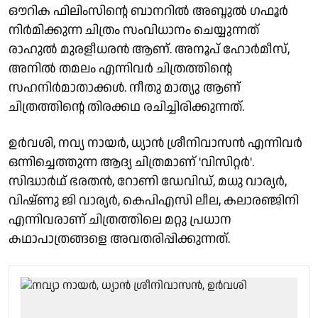
ഔറിക ഫിലിംസിന്റെ ബാനറിൽ അബ്ദുൽ ഗഫൂർ
നിർമിക്കുന്ന ചിത്രം സംവിധാനം ചെയ്യുന്നത്
രാഹുൽ മുരളീധരൻ ആണ്. അനൂപ് ഹോർമീസ്,
അനിൽ തമലം എന്നിവർ ചിത്രത്തിന്റെ
സഹനിർമാതാക്കൾ. നീതു മാത്യു ആണ്
ചിത്രത്തിന്റെ തിരക്കഥ രചിച്ചിരിക്കുന്നത്.
ഉർവശി, നവ്യ നായർ, ധ്യാൻ ശ്രീനിവാസൻ എന്നിവർ
ഒന്നിച്ചെത്തുന്ന ആദ്യ ചിത്രമാണ് 'വിസിറ്റർ'.
സിദ്ധാർഥ് ഭരതൻ, റോണി ഡേവിഡ്, മധു വാര്യർ,
വിഷ്ണു ജി വാര്യർ, കെപിഎസി ലീല, കലാരഞ്ജിനി
എന്നിവരാണ് ചിത്രത്തിലെ മറ്റു പ്രധാന
കഥാപാത്രങ്ങളെ അവതരിപ്പിക്കുന്നത്.