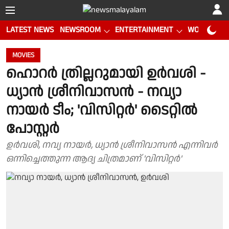
LATEST NEWS
NEWSROOM
ENTERTAINMENT
WORLD CUP
MOVIES
ഹൊറർ ത്രില്ലറുമായി ഉർവശി -
ധ്യാൻ ശ്രീനിവാസൻ - നവ്യാ
നായർ ടീം; 'വിസിറ്റർ' ടൈറ്റിൽ
പോസ്റ്റർ
ഉർവശി, നവ്യ നായർ, ധ്യാൻ ശ്രീനിവാസൻ എന്നിവർ
ഒന്നിച്ചെത്തുന്ന ആദ്യ ചിത്രമാണ് 'വിസിറ്റർ'