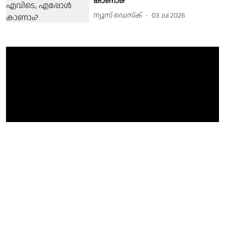
കാണാം?
ന്യൂസ് ഡെസ്ക്
03 Jul 2026