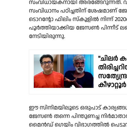
സംവിധായകനായി അരങ്ങേറുന്നത്. 
സംവിധാനം പഠിച്ചതിന് ശേഷമാണ് ജേസ
ടൊറന്റോ ഫിലിം സ്കൂളില്‍ നിന്ന് 202
പൂര്‍ത്തിയാക്കിയ ജേസണ്‍ പിന്നീട് 
നേടിയിരുന്നു.
"ചിലർ ക
തിരിച്ചറ
സത്യേന്ദ്
കീഴാറ്റൂർ
ഈ സിനിമയിലൂടെ ഒരുപാട് കാര്യങ്ങൾ 
ജേസൺ തന്നെ പിന്തുണച്ച നിർമാതാവ
മൈൻഡ് ഗെയിം വിഭാഗത്തിൽ പെടുന്ന 