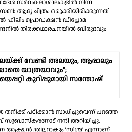
വിദേശ സർവകലാശാലകളിൽ നിന്ന്
ൺ ആദ്യ ചിത്രം ഒരുക്കിയിരിക്കുന്നത്.
0ല്‍ ഫിലിം പ്രൊഡക്ഷന്‍ ഡിപ്ലോമ
ലണ്ടനില്‍ തിരക്കഥാരചനയില്‍ ബിരുദവും
ലയ്ക്ക് വേണ്ടി അലയും, ആരാലും
ിയാതെ യാത്രയാവും";
രയെപ്പറ്റി കുറിപ്പുമായി സന്തോഷ്
തനിക്ക് പഠിക്കാൻ സാധിച്ചുവെന്ന് പറഞ്ഞ
് സുബാസ്കരനോട് നന്ദി അറിയിച്ചു.
ആക്ഷൻ ത്രില്ലറാകും 'സിഗ്മ' എന്നാണ്