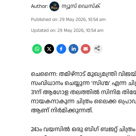
Author:
ന്യൂസ് ഡെസ്ക്
Published on
:
29 May 2026, 10:54 am
Updated on
:
29 May 2026, 10:54 am
ചെന്നൈ: തമിഴ്‌നാട് മുഖ്യമന്ത്രി
സംവിധാനം ചെയ്യുന്ന 'സിഗ്മ' എന്ന ച
31ന് ആഗോള തലത്തിൽ സിനിമ തിയേറ്
നായകനാകുന്ന ചിത്രം ലൈക്ക പ്
ആണ് നിർമിക്കുന്നത്.
24ാം വയസിൽ ഒരു ബിഗ് ബജറ്റ് ചിത