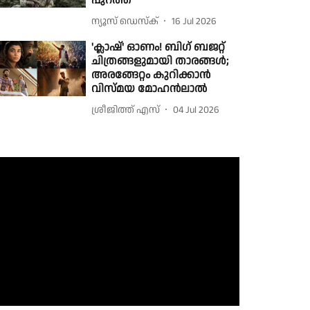
പുറത്ത്
ന്യൂസ് ഡെസ്ക്
16 Jul 2026
'ക്ലാഷ്' ഓണം! ബിഗ് ബജറ്റ്
ചിത്രങ്ങളുമായി താരങ്ങൾ;
അരങ്ങേറ്റം കുറിക്കാൻ
വിസ്മയ മോഹൻലാൽ
ശ്രീജിത്ത് എസ്
04 Jul 2026