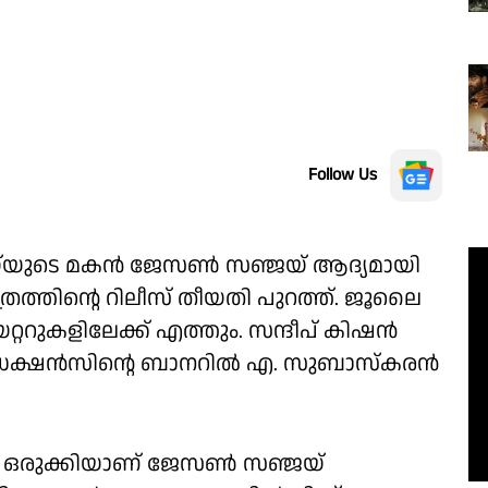
Follow Us
 വിജയ്‌യുടെ മകൻ ജേസൺ സഞ്ജയ് ആദ്യമായി
ിത്രത്തിന്റെ റിലീസ് തീയതി പുറത്ത്. ജൂലൈ
ററുകളിലേക്ക് എത്തും. സന്ദീപ് കിഷൻ
രൊഡക്ഷൻസിന്റെ ബാനറിൽ എ. സുബാസ്കരൻ
്രം ഒരുക്കിയാണ് ജേസൺ സഞ്ജയ്