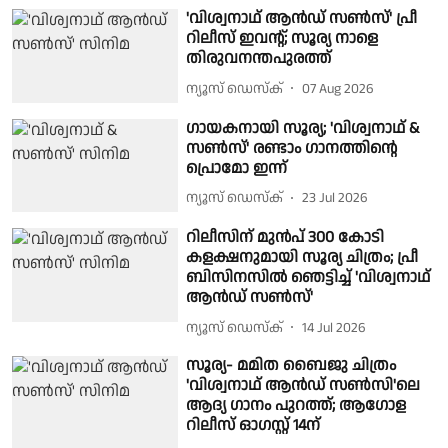
'വിശ്വനാഥ് ആൻഡ് സൺസ്' പ്രീ
റിലീസ് ഇവന്റ്; സൂര്യ നാളെ
തിരുവനന്തപുരത്ത്
ന്യൂസ് ഡെസ്ക്
07 Aug 2026
ഗായകനായി സൂര്യ; 'വിശ്വനാഥ് &
സൺസ്' രണ്ടാം ഗാനത്തിന്റെ
പ്രൊമോ ഇന്ന്
ന്യൂസ് ഡെസ്ക്
23 Jul 2026
റിലീസിന് മുൻപ് 300 കോടി
കളക്ഷനുമായി സൂര്യ ചിത്രം; പ്രീ
ബിസിനസിൽ ഞെട്ടിച്ച് 'വിശ്വനാഥ്
ആൻഡ് സൺസ്'
ന്യൂസ് ഡെസ്ക്
14 Jul 2026
സൂര്യ- മമിത ബൈജു ചിത്രം
'വിശ്വനാഥ് ആൻഡ് സൺസി'ലെ
ആദ്യ ഗാനം പുറത്ത്; ആഗോള
റിലീസ് ഓഗസ്റ്റ് 14ന്