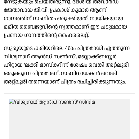
നേടുകയും ചെയ്തിരുന്നു. ദേശീയ അവാർഡ്
ജേതാവായ ജി.വി. പ്രകാശ് കുമാർ ആണ്
ഗാനത്തിന് സംഗീതം ഒരുക്കിയത്. നായികയായ
മമിത ബൈജുവിന്റെ നൃത്തമാണ് ഈ ചടുലമായ
പ്രണയ ഗാനത്തിന്റെ ഹൈലൈറ്റ്.
സൂര്യയുടെ കരിയറിലെ 46ാം ചിത്രമായി എത്തുന്ന
'വിശ്വനാഥ് ആൻഡ് സൺസ്', ബ്ലോക്ക്ബസ്റ്റർ
ഹിറ്റായ 'ലക്കി ഭാസ്കറി'ന് ശേഷം വെങ്കി അറ്റ്ലൂരി
ഒരുക്കുന്ന ചിത്രമാണ്. സംവിധായകൻ വെങ്കി
അറ്റ്ലൂരി തന്നെയാണ് ചിത്രം രചിച്ചിരിക്കുന്നതും.