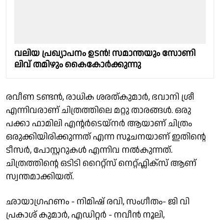
വലിയ പ്രഖ്യാപനം ഉടൻ! സമാന്തയും സോണി
ലിവ് തമിഴും കൈകോർക്കുന്നു
രവീണ ടണ്ടന്‍, രാധിക ശരത്കുമാര്‍, ഭവാനി ശ്രീ
എന്നിവരാണ് ചിത്രത്തിലെ മറ്റു താരങ്ങൾ. ഒരു
പക്കാ ഫാമിലി എന്റർടെയ്‌നർ ആയാണ് ചിത്രം
ഒരുക്കിയിരിക്കുന്നത് എന്ന സൂചനയാണ് ഇതിന്റെ
ടീസർ, പോസ്റ്ററുകൾ എന്നിവ നൽകുന്നത്.
ചിത്രത്തിന്റെ ഒടിടി റൈറ്റ്‍സ് നെറ്റ്ഫ്ലിക്സ് ആണ്
സ്വന്തമാക്കിയത്.
ഛായാഗ്രഹണം - നിമിഷ് രവി, സംഗീതം- ജി വി
പ്രകാശ് കുമാർ, എഡിറ്റർ - നവീൻ നൂലി,