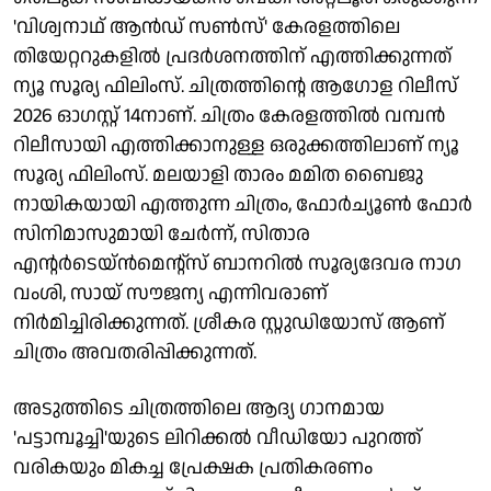
'വിശ്വനാഥ് ആൻഡ് സൺസ്' കേരളത്തിലെ
തിയേറ്ററുകളിൽ പ്രദർശനത്തിന് എത്തിക്കുന്നത്
ന്യൂ സൂര്യ ഫിലിംസ്. ചിത്രത്തിന്റെ ആഗോള റിലീസ്
2026 ഓഗസ്റ്റ് 14നാണ്. ചിത്രം കേരളത്തിൽ വമ്പൻ
റിലീസായി എത്തിക്കാനുള്ള ഒരുക്കത്തിലാണ് ന്യൂ
സൂര്യ ഫിലിംസ്. മലയാളി താരം മമിത ബൈജു
നായികയായി എത്തുന്ന ചിത്രം, ഫോർച്യൂൺ ഫോര്‍
സിനിമാസുമായി ചേര്‍ന്ന്, സിതാര
എന്റര്‍ടെയ്ന്‍‍മെന്റ്സ് ബാനറിൽ സൂര്യദേവര നാഗ
വംശി, സായ് സൗജന്യ എന്നിവരാണ്
നിർമിച്ചിരിക്കുന്നത്. ശ്രീകര സ്റ്റുഡിയോസ് ആണ്
ചിത്രം അവതരിപ്പിക്കുന്നത്.
അടുത്തിടെ ചിത്രത്തിലെ ആദ്യ ഗാനമായ
'പട്ടാമ്പൂച്ചി'യുടെ ലിറിക്കൽ വീഡിയോ പുറത്ത്
വരികയും മികച്ച പ്രേക്ഷക പ്രതികരണം