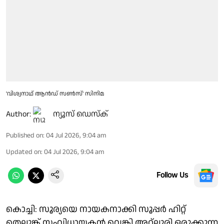
'വിശ്വനാഥ് ആൻഡ് സൺസ്' സിനിമ
Author:
ന്യൂസ് ഡെസ്ക്
Published on
:
04 Jul 2026, 9:04 am
Updated on
:
04 Jul 2026, 9:04 am
Follow Us
കൊച്ചി: സൂര്യയെ നായകനാക്കി സൂപ്പർ ഹിറ്റ്
തെലുങ്ക് സംവിധായകൻ വെങ്കി അറ്റ്ലൂരി ഒരുക്കുന്ന