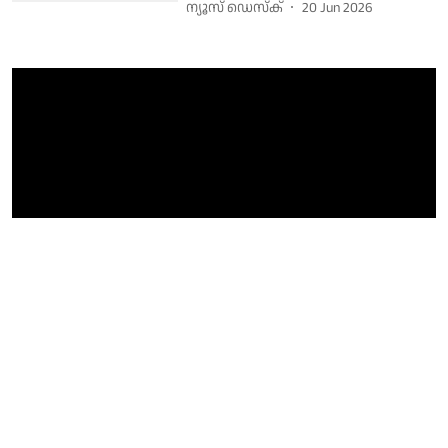
ന്യൂസ് ഡെസ്ക്
20 Jun 2026