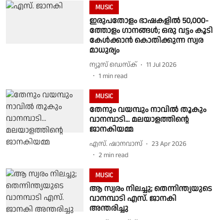
MUSIC
ഇരുപതോളം ഭാഷകളില്‍ 50,000-
ത്തോളം ഗാനങ്ങള്‍; ഒരു വട്ടം കൂടി
കേള്‍ക്കാന്‍ കൊതിക്കുന്ന സ്വര
മാധുര്യം
ന്യൂസ് ഡെസ്ക്
11 Jul 2026
1
min read
MUSIC
തേനും വയമ്പും നാവിൽ തൂകും
വാനമ്പാടി... മലയാളത്തിന്റെ
ജാനകിയമ്മ
എസ്. ഷാനവാസ്
23 Apr 2026
2
min read
MUSIC
ആ സ്വരം നിലച്ചു; തെന്നിന്ത്യയുടെ
വാനമ്പാടി എസ്. ജാനകി
അന്തരിച്ചു