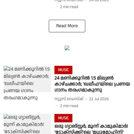
ന്യൂസ് ഡെസ്ക്
24 Jul 2026
2
min read
Read More
MUSIC
24 മണിക്കൂറിൽ 1.5 മില്യൺ
കാഴ്ചക്കാർ; 'ഖലീഫ'യിലെ പ്രണയ
ഗാനം തരംഗമാകുന്നു
ന്യൂസ് ഡെസ്ക്
22 Jul 2026
2
min read
MUSIC
ഒരു ഗ്യാങ്സ്റ്റർ, മൂന്ന് കാമുകിമാർ!
'ടോക്സിക്കി'ലെ ‘മധുമോഹിനി’