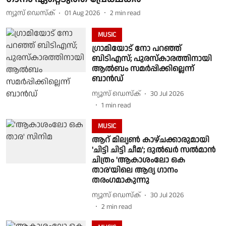
ന്യൂസ് ഡെസ്ക്
01 Aug 2026
2
min read
MUSIC
ഗ്രാമിയോട് നോ പറഞ്ഞ്
ബിടിഎസ്; പുരസ്കാരത്തിനായി
ആല്‍ബം സമര്‍പ്പിക്കില്ലെന്ന്
ബാന്‍ഡ്
ന്യൂസ് ഡെസ്ക്
30 Jul 2026
1
min read
MUSIC
ആറ് മില്യൺ കാഴ്ചക്കാരുമായി
'ചിട്ടി ചിട്ടി ചീമ'; ദുൽഖർ സൽമാൻ
ചിത്രം 'ആകാശംലോ ഒക
താര'യിലെ ആദ്യ ഗാനം
തരംഗമാകുന്നു
ന്യൂസ് ഡെസ്ക്
30 Jul 2026
2
min read