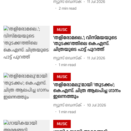
ന്യൂസ് ഡെസ്ക്
11 Jul 2026
2
min read
MUSIC
'തളിരോമലെ..'; വിസ്മയയുടെ
'തുടക്ക'ത്തിലെ കെ.എസ്.
ചിത്രയുടെ പാട്ട് പുറത്ത്
ന്യൂസ് ഡെസ്ക്
11 Jul 2026
1
min read
MUSIC
'തളിരോമലു'മായി 'തുടക്കം';
കെ.എസ്. ചിത്ര ആലപിച്ച ഗാനം
ഇന്നെത്തും
ന്യൂസ് ഡെസ്ക്
10 Jul 2026
1
min read
MUSIC