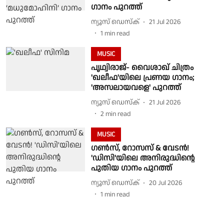
ഗാനം പുറത്ത്
ന്യൂസ് ഡെസ്ക്
21 Jul 2026
1
min read
MUSIC
പൃഥ്വിരാജ്- വൈശാഖ് ചിത്രം
'ഖലീഫ'യിലെ പ്രണയ ഗാനം;
'അസലായവളെ' പുറത്ത്
ന്യൂസ് ഡെസ്ക്
21 Jul 2026
2
min read
MUSIC
ഗൺസ്, റോസസ് & വേടൻ!
'ഡിസി'യിലെ അനിരുദ്ധിന്റെ
പുതിയ ഗാനം പുറത്ത്
ന്യൂസ് ഡെസ്ക്
20 Jul 2026
1
min read