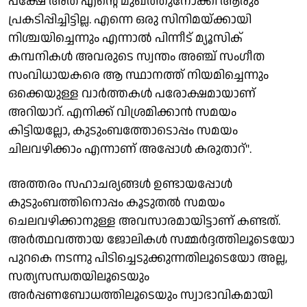
പക്ഷേ അത് എന്റെ മുഖത്തുനോക്കി ആരും
പ്രകടിപ്പിച്ചിട്ടില്ല. എന്നെ ഒരു സിനിമയ്ക്കായി
നിശ്ചയിച്ചെന്നും എന്നാല്‍ പിന്നീട് മ്യൂസിക്
കമ്പനികള്‍ അവരുടെ സ്വന്തം അഞ്ച് സംഗീത
സംവിധായകരെ ആ സ്ഥാനത്ത് നിയമിച്ചെന്നും
ഒക്കെയുള്ള വാര്‍ത്തകള്‍ പരോക്ഷമായാണ്
അറിയാറ്. എനിക്ക് വിശ്രമിക്കാന്‍ സമയം
കിട്ടിയല്ലോ, കുടുംബത്തോടൊപ്പം സമയം
ചിലവഴിക്കാം എന്നാണ് അപ്പോള്‍ കരുതാറ്".
അത്തരം സഹാചര്യങ്ങള്‍ ഉണ്ടായപ്പോള്‍
കുടുംബത്തിനൊപ്പം കൂടുതല്‍ സമയം
ചെലവഴിക്കാനുള്ള അവസാരമായിട്ടാണ് കണ്ടത്.
അര്‍ത്ഥവത്തായ ജോലികള്‍ സമ്മര്‍ദ്ദത്തിലൂടെയോ
പുറകെ നടന്നു പിടിച്ചെടുക്കുന്നതിലൂടെയോ അല്ല,
സത്യസന്ധതയിലൂടെയും
അര്‍പ്പണബോധത്തിലൂടെയും സ്വാഭാവികമായി