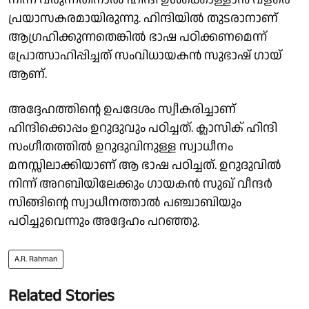
പ്രയാസകരമായിരുന്നു. ഹിന്ദിയില്‍ തുടരാനാണ്
ആഗ്രഹിക്കുന്നതെങ്കില്‍ ഭാഷ പഠിക്കണമെന്ന്
പ്രോത്സാഹിപ്പിച്ചത് സംവിധായകന്‍ സുഭാഷ് ഗായ്
ആണ്.
അദ്ദേഹത്തിന്റെ ഉപദേശം സ്വീകരിച്ചാണ്
ഹിന്ദിക്കൊപ്പം ഉറുദുവും പഠിച്ചത്. ക്ലാസിക് ഹിന്ദി
സംഗീതത്തില്‍ ഉറുദുവിനുള്ള സ്വാധീനം
മനസ്സിലാക്കിയാണ് ആ ഭാഷ പഠിച്ചത്. ഉറുദുവില്‍
നിന്ന് അറബിയിലേക്കും ഗായകന്‍ സുഖ് വീന്ദര്‍
സിങ്ങിന്റെ സ്വാധീനത്താല്‍ പഞ്ചാബിയും
പഠിച്ചുവെന്നും അദ്ദേഹം പറഞ്ഞു.
A.R. Rahman
Related Stories