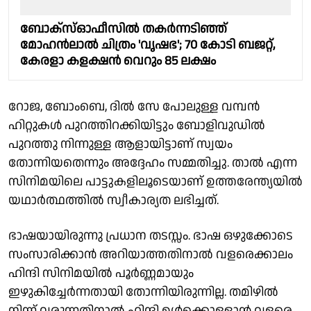
ബോക്സ്ഓഫീസിൽ തകർന്നടിഞ്ഞ്
മോഹൻലാൽ ചിത്രം 'വൃഷഭ'; 70 കോടി ബജറ്റ്,
കേരളാ കളക്ഷൻ വെറും 85 ലക്ഷം
റോജ, ബോംബെ, ദില്‍ സേ പോലുള്ള വമ്പന്‍
ഹിറ്റുകള്‍ പുറത്തിറക്കിയിട്ടും ബോളിവുഡില്‍
പുറത്തു നിന്നുള്ള ആളായിട്ടാണ് സ്വയം
തോന്നിയതെന്നും അദ്ദേഹം സമ്മതിച്ചു. താല്‍ എന്ന
സിനിമയിലെ പാട്ടുകളിലൂടെയാണ് ഉത്തരേന്ത്യയില്‍
യഥാര്‍ത്ഥത്തില്‍ സ്വീകാര്യത ലഭിച്ചത്.
ഭാഷയായിരുന്നു പ്രധാന തടസ്സം. ഭാഷ ഒഴുക്കോടെ
സംസാരിക്കാന്‍ അറിയാത്തതിനാല്‍ വളരെക്കാലം
ഹിന്ദി സിനിമയില്‍ പൂര്‍ണ്ണമായും
ഇഴുകിച്ചേര്‍ന്നതായി തോന്നിയിരുന്നില്ല. തമിഴില്‍
നിന്ന് വരുന്നതിനാല്‍ ഹിന്ദി ഉള്‍ക്കൊള്ളാന്‍ വളരെ