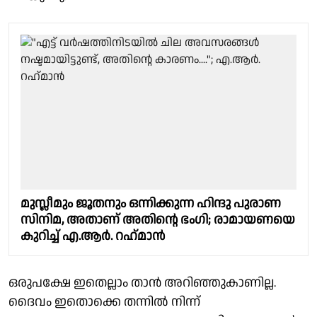
മുസ്ലീമും ജൂതനും ഒന്നിക്കുന്ന ഹിന്ദു പുരാണ
സിനിമ, അതാണ് അതിന്റെ ഭംഗി; രാമായണയെ
കുറിച്ച് എ.ആര്‍. റഹ്‌മാന്‍
ഒരുപക്ഷേ ഇതെല്ലാം താന്‍ അറിഞ്ഞുകാണില്ല.
ദൈവം ഇതൊക്കെ തന്നില്‍ നിന്ന്