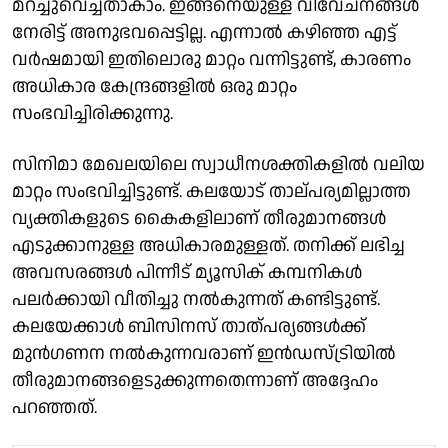
മറച്ചുവെച്ചതാകാം. ഇങ്ങനെയുള്ള വിവേചനങ്ങള്‍
നേരിട്ട് അനുഭവപ്പെട്ടില്ല. എന്നാല്‍ കഴിഞ്ഞ എട്ട്
വര്‍ഷമായി ഇതിലൊരു മാറ്റം വന്നിട്ടുണ്ട്, കാരണം
അധികാര കേന്ദ്രങ്ങളില്‍ ഒരു മാറ്റം
സംഭവിച്ചിരിക്കുന്നു.
സിനിമാ മേഖലയിലെ സ്വാധീനശക്തികളില്‍ വലിയ
മാറ്റം സംഭവിച്ചിട്ടുണ്ട്. കലയോട് താല്പര്യമില്ലാത്ത
വ്യക്തികളുടെ കൈകളിലാണ് തീരുമാനങ്ങള്‍
എടുക്കാനുള്ള അധികാരമുള്ളത്. തനിക്ക് ലഭിച്ച
അവസരങ്ങള്‍ പിന്നീട് മ്യൂസിക് കമ്പനികള്‍
പലര്‍ക്കായി വീതിച്ചു നല്‍കുന്നത് കണ്ടിട്ടുണ്ട്.
കലയേക്കാള്‍ ബിസിനസ് താത്പര്യങ്ങള്‍ക്ക്
മുന്‍ഗണന നല്‍കുന്നവരാണ് ഇന്‍ഡസ്ട്രിയില്‍
തീരുമാനങ്ങളെടുക്കുന്നതെന്നാണ് അദ്ദേഹം
പറഞ്ഞത്.