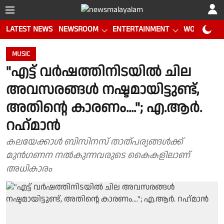
LATEST NEWS
NEWSROOM
ENTERTAINMENT
WORLD CUP
MUSIC
"എട്ട് വര്‍ഷത്തിനിടയില്‍ ചില
അവസരങ്ങള്‍ നഷ്ടമായിട്ടുണ്ട്,
അതിന്റെ കാരണം...."; എ.ആര്‍.
റഹ്‌മാന്‍
കലയേക്കാള്‍ ബിസിനസ് താത്പര്യങ്ങള്‍ക്ക്
മുന്‍ഗണന നല്‍കുന്നവരുടെ കൈകളിലാണ്
അധികാരം