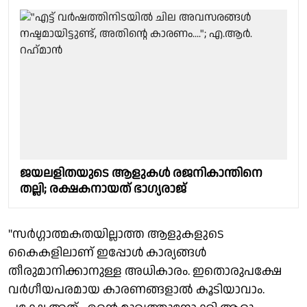
ജയലളിതയുടെ ആളുകള്‍ രജനികാന്തിനെ
തല്ലി; രക്ഷകനായത് ഭാഗ്യരാജ്
"സര്‍ഗ്ഗാത്മകതയില്ലാത്ത ആളുകളുടെ
കൈകളിലാണ് ഇപ്പോള്‍ കാര്യങ്ങള്‍
തീരുമാനിക്കാനുള്ള അധികാരം. ഇതൊരുപക്ഷേ
വര്‍ഗീയപരമായ കാരണങ്ങളാല്‍ കൂടിയാവാം.