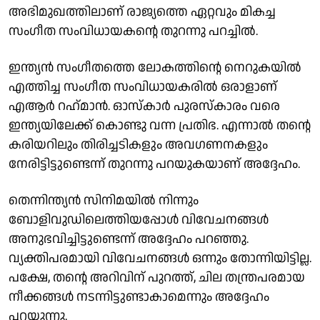
അഭിമുഖത്തിലാണ് രാജ്യത്തെ ഏറ്റവും മികച്ച
സംഗീത സംവിധായകന്റെ തുറന്നു പറച്ചില്‍.
ഇന്ത്യന്‍ സംഗീതത്തെ ലോകത്തിന്റെ നെറുകയില്‍
എത്തിച്ച സംഗീത സംവിധായകരില്‍ ഒരാളാണ്
എആര്‍ റഹ്‌മാന്‍. ഓസ്‌കാര്‍ പുരസ്‌കാരം വരെ
ഇന്ത്യയിലേക്ക് കൊണ്ടു വന്ന പ്രതിഭ. എന്നാല്‍ തന്റെ
കരിയറിലും തിരിച്ചടികളും അവഗണനകളും
നേരിട്ടിട്ടുണ്ടെന്ന് തുറന്നു പറയുകയാണ് അദ്ദേഹം.
തെന്നിന്ത്യന്‍ സിനിമയില്‍ നിന്നും
ബോളിവുഡിലെത്തിയപ്പോള്‍ വിവേചനങ്ങള്‍
അനുഭവിച്ചിട്ടുണ്ടെന്ന് അദ്ദേഹം പറഞ്ഞു.
വ്യക്തിപരമായി വിവേചനങ്ങള്‍ ഒന്നും തോന്നിയിട്ടില്ല.
പക്ഷേ, തന്റെ അറിവിന് പുറത്ത്, ചില തന്ത്രപരമായ
നീക്കങ്ങള്‍ നടന്നിട്ടുണ്ടാകാമെന്നും അദ്ദേഹം
പറയുന്നു.