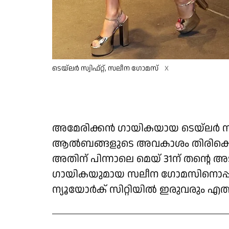
ടെയ്‌ലര്‍ സ്വിഫ്റ്റ്, സലീന ഗോമസ്
X
അമേരിക്കന്‍ ഗായികയായ ടെയ്‌ലര്‍ സ്
ആല്‍ബങ്ങളുടെ അവകാശം തിരികെ വാങ
അതിന് പിന്നാലെ മെയ് 31ന് തന്റെ 
ഗായികയുമായ സലീന ഗോമസിനൊപ്
ന്യൂയോര്‍ക് സിറ്റിയില്‍ ഇരുവരും എത്