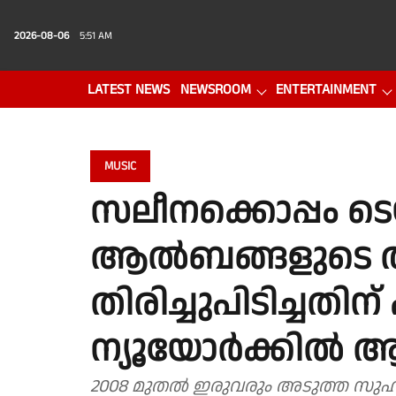
2026-08-06
5:51 AM
LATEST NEWS
NEWSROOM
ENTERTAINMENT
PHOTO GALLERY
VIDEO
MUSIC
സലീനക്കൊപ്പം ടെയ്
ആല്‍ബങ്ങളുടെ
തിരിച്ചുപിടിച്ചതിന്
ന്യൂയോര്‍ക്കില
2008 മുതല്‍ ഇരുവരും അടുത്ത സുഹൃത