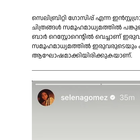
സെലിബ്രിറ്റി ഗോസിപ്പ് എന്ന ഇന്‍സ്റ
ചിത്രങ്ങള്‍ സമൂഹമാധ്യമത്തില്‍ പങ്കുവ
ബാര്‍ റെസ്റ്റോറെന്റില്‍ വെച്ചാണ് ഇര
സമൂഹമാധ്യമത്തില്‍ ഇരുവരുടെയും ക
ആഘോഷമാക്കിയിരിക്കുകയാണ്.