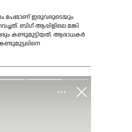
്റഗ്രാം പേജാണ് ഇരുവരുടെയും
െച്ചത്. ബിഗ് ആപ്പിളിലെ മങ്കി
ുവരും കണ്ടുമുട്ടിയത്. ആരാധകര്‍
ണ്ടുമുട്ടലിനെ