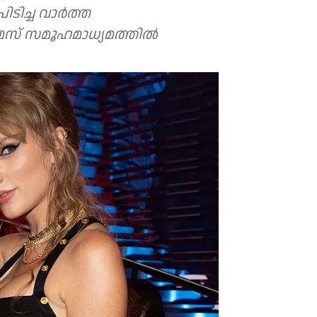
ച്ച വാര്‍ത്ത
 സമൂഹമാധ്യമത്തില്‍