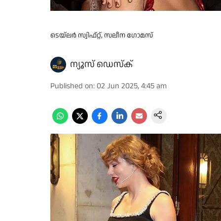
ടെയ്‌ലര്‍ സ്വിഫ്റ്റ്, സലീന ഗോമസ്
ന്യൂസ് ഡെസ്ക്
Published on
:
02 Jun 2025, 4:45 am