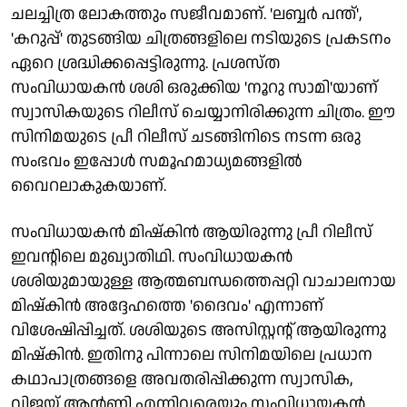
ചലച്ചിത്ര ലോകത്തും സജീവമാണ്. 'ലബ്ബർ പന്ത്',
'കറുപ്പ്' തുടങ്ങിയ ചിത്രങ്ങളിലെ നടിയുടെ പ്രകടനം
ഏറെ ശ്രദ്ധിക്കപ്പെട്ടിരുന്നു. പ്രശസ്ത
സംവിധായകൻ ശശി ഒരുക്കിയ 'നൂറു സാമി'യാണ്
സ്വാസികയുടെ റിലീസ് ചെയ്യാനിരിക്കുന്ന ചിത്രം. ഈ
സിനിമയുടെ പ്രീ റിലീസ് ചടങ്ങിനിടെ നടന്ന ഒരു
സംഭവം ഇപ്പോൾ സമൂഹമാധ്യമങ്ങളിൽ
വൈറലാകുകയാണ്.
സംവിധായകൻ മിഷ്കിൻ ആയിരുന്നു പ്രീ റിലീസ്
ഇവന്റിലെ മുഖ്യാതിഥി. സംവിധായകൻ
ശശിയുമായുള്ള ആത്മബന്ധത്തെപ്പറ്റി വാചാലനായ
മിഷ്കിൻ അദ്ദേഹത്തെ 'ദൈവം' എന്നാണ്
വിശേഷിപ്പിച്ചത്. ശശിയുടെ അസിസ്റ്റന്റ് ആയിരുന്നു
മിഷ്കിൻ. ഇതിനു പിന്നാലെ സിനിമയിലെ പ്രധാന
കഥാപാത്രങ്ങളെ അവതരിപ്പിക്കുന്ന സ്വാസിക,
വിജയ് ആന്റണി എന്നിവരെയും സംവിധായകൻ