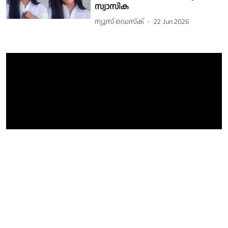
സ്വാസിക
ന്യൂസ് ഡെസ്ക്
22 Jun 2026