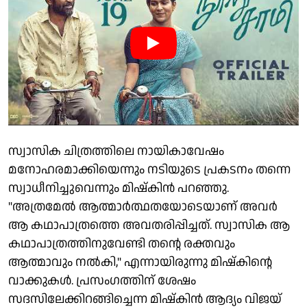
സ്വാസിക ചിത്രത്തിലെ നായികാവേഷം
മനോഹരമാക്കിയെന്നും നടിയുടെ പ്രകടനം തന്നെ
സ്വാധീനിച്ചുവെന്നും മിഷ്കിൻ പറഞ്ഞു.
"അത്രമേൽ ആത്മാർത്ഥതയോടെയാണ് അവർ
ആ കഥാപാത്രത്തെ അവതരിപ്പിച്ചത്. സ്വാസിക ആ
കഥാപാത്രത്തിനുവേണ്ടി തന്റെ രക്തവും
ആത്മാവും നൽകി," എന്നായിരുന്നു മിഷ്കിന്റെ
വാക്കുകൾ. പ്രസംഗത്തിന് ശേഷം
സദസിലേക്കിറങ്ങിച്ചെന്ന മിഷ്കിൻ ആദ്യം വിജയ്