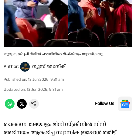
'നൂറു സാമി' പ്രീ റിലീസ് ചടങ്ങിനിടെ മിഷ്കിനും സ്വാസികയും
Author:
ന്യൂസ് ഡെസ്ക്
Published on
:
13 Jun 2026, 9:31 am
Updated on
:
13 Jun 2026, 9:31 am
Follow Us
ചെന്നൈ: മലയാളം മിനി സ്ക്രീനിൽ നിന്ന്
അഭിനയം ആരംഭിച്ച സ്വാസിക ഇപ്പോൾ തമിഴ്