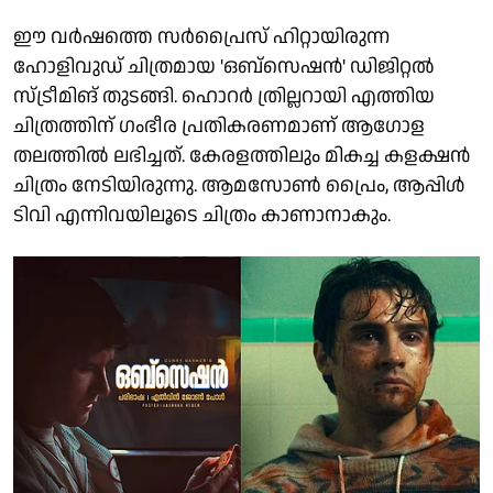
ഈ വർഷത്തെ സർപ്രൈസ് ഹിറ്റായിരുന്ന
ഹോളിവുഡ് ചിത്രമായ 'ഒബ്സെഷൻ' ഡിജിറ്റൽ
സ്ട്രീമിങ് തുടങ്ങി. ഹൊറർ ത്രില്ലറായി എത്തിയ
ചിത്രത്തിന് ഗംഭീര പ്രതികരണമാണ് ആഗോള
തലത്തിൽ ലഭിച്ചത്. കേരളത്തിലും മികച്ച കളക്ഷൻ
ചിത്രം നേടിയിരുന്നു. ആമസോൺ പ്രൈം, ആപ്പിൾ
ടിവി എന്നിവയിലൂടെ ചിത്രം കാണാനാകും.