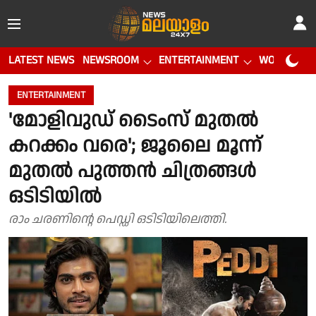
LATEST NEWS
NEWSROOM
ENTERTAINMENT
WORLD CUP
ENTERTAINMENT
'മോളിവുഡ് ടൈംസ് മുതൽ
കറക്കം വരെ'; ജൂലൈ മൂന്ന്
മുതൽ പുത്തൻ ചിത്രങ്ങൾ
ഒടിടിയിൽ
രാം ചരണിൻ്റെ പെഡ്ഡി ഒടിടിയിലെത്തി.