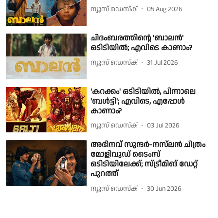
ന്യൂസ് ഡെസ്ക്
05 Aug 2026
ചിദംബരത്തിന്റെ 'ബാലൻ'
ഒടിടിയിൽ; എവിടെ കാണാം?
ന്യൂസ് ഡെസ്ക്
31 Jul 2026
'കറക്കം' ഒടിടിയിൽ, പിന്നാലെ
'ബൾട്ടി'; എവിടെ, എപ്പോൾ
കാണാം?
ന്യൂസ് ഡെസ്ക്
03 Jul 2026
അഭിനവ് സുന്ദർ-നസ്‌ലൻ ചിത്രം
മോളിവുഡ് ടൈംസ്
ഒടിടിയിലേക്ക്; സ്ട്രീമിങ് ഡേറ്റ്
പുറത്ത്
ന്യൂസ് ഡെസ്ക്
30 Jun 2026