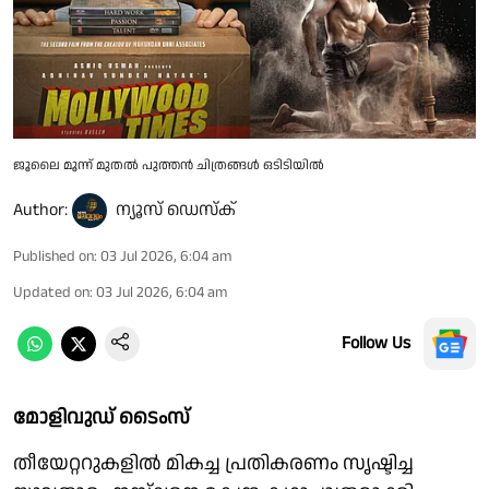
ജൂലൈ മൂന്ന് മുതൽ പുത്തൻ ചിത്രങ്ങൾ ഒടിടിയിൽ
Author:
ന്യൂസ് ഡെസ്ക്
Published on
:
03 Jul 2026, 6:04 am
Updated on
:
03 Jul 2026, 6:04 am
Follow Us
മോളിവുഡ് ടൈംസ്
തീയേറ്ററുകളിൽ മികച്ച പ്രതികരണം സൃഷ്ടിച്ച