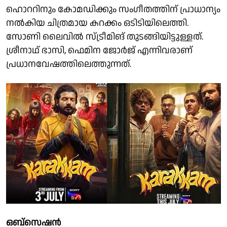
ഹൊററിനും കോമഡിക്കും സംഗീതത്തിന് പ്രാധാന്യം
നൽകിയ ചിത്രമായ കറക്കം ഒടിടിയിലെത്തി.
സോണി ലൈവിൽ സ്ട്രീമിങ് തുടങ്ങിയിട്ടുള്ളത്.
ശ്രീനാഥ് ഭാസി, ഫെമിന ജോർജ് എന്നിവരാണ്
പ്രധാനവേഷത്തിലെത്തുന്നത്.
ഒബ്സെഷൻ