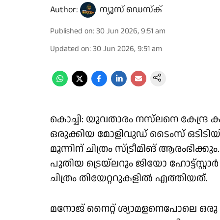
Author:
ന്യൂസ് ഡെസ്ക്
Published on
:
30 Jun 2026, 9:51 am
Updated on
:
30 Jun 2026, 9:51 am
കൊച്ചി: യുവതാരം നസ്‌ലനെ കേന്ദ്ര 
ഒരുക്കിയ മോളിവുഡ് ടൈംസ് ഒടിടിയില
മൂന്നിന് ചിത്രം സ്ട്രീമിങ് ആരംഭിക്കു
പുതിയ ട്രെയ്‍ലറും ജിയോ ഹോട്ട്സ്റ്റാര്
ചിത്രം തിയേറ്ററുകളില്‍ എത്തിയത്.
മനോജ് നൈറ്റ് ശ്യാമളനെപോലെ ഒ