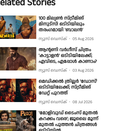
elated Stories
100 മില്യൺ സ്ട്രീമിങ്
മിനുട്സ്! ഒടിടിയിലും
തരംഗമായി 'ബാലൻ'
ന്യൂസ് ഡെസ്ക്
05 Aug 2026
ആന്റണി വർഗീസ് ചിത്രം
'കാട്ടാളൻ' ഒടിടിയിലേക്ക്;
എവിടെ, എപ്പോൾ കാണാം?
ന്യൂസ് ഡെസ്ക്
03 Aug 2026
മെഡിക്കൽ ത്രില്ലർ 'ഡോസ്'
ഒടിടിയിലേക്ക്; സ്ട്രീമിങ്
ഡേറ്റ് പുറത്ത്
ന്യൂസ് ഡെസ്ക്
08 Jul 2026
'മോളിവുഡ് ടൈംസ് മുതൽ
കറക്കം വരെ'; ജൂലൈ മൂന്ന്
മുതൽ പുത്തൻ ചിത്രങ്ങൾ
ഒടിടിയിൽ