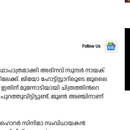
Follow Us
കഥാപാത്രമാക്കി അഭിനവ് സുന്ദർ നായക്
േക്ക്. ജിയോ ഹോട്ട്സ്റ്റാറിലൂടെ ജൂലൈ
ം. ഇതിന് മുന്നോടിയായി ചിത്രത്തിന്‍റെ
‍ പുറത്തുവിട്ടിട്ടുണ്ട്. ജൂണ്‍ അഞ്ചിനാണ്
രു ഹൊറർ സിനിമാ സംവിധായകൻ