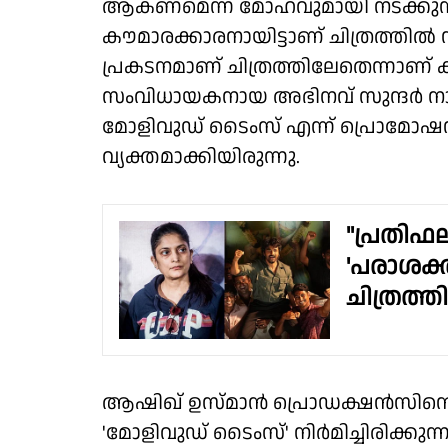
ആകണമെന്ന മോഹവുമായി നടക്കുന്ന
കൗമാരക്കാരനായിട്ടാണ് ചിത്രത്തിൽ ന
പ്രകടനമാണ് ചിത്രത്തിലേതെന്നാണ് 
സംവിധായകനായ അഭിനവ് സുന്ദർ നാ
മോളിവുഡ് ടൈംസ് എന്ന് പ്രൊമോഷ
വ്യക്തമാക്കിയിരുന്നു.
"പ്രതിഫല
'പരാശക്
ചിത്രത്
ആഷിഖ് ഉസ്മാന്‍ പ്രൊഡക്ഷന്‍സിന
'മോളിവുഡ് ടൈംസ്' നിര്‍മിച്ചിരിക്ക