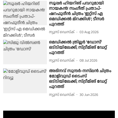
സൂപ്പർ ഹിയറിങ് പവറുമായി
നായകൻ! സംഗീത് പ്രതാപ്-
ഷറഫുദീൻ ചിത്രം 'ഇറ്റ്സ് എ
മെഡിക്കൽ മിറക്കിൾ'; ടീസർ
പുറത്ത്
ന്യൂസ് ഡെസ്ക്
03 Aug 2026
മെഡിക്കൽ ത്രില്ലർ 'ഡോസ്'
ഒടിടിയിലേക്ക്; സ്ട്രീമിങ് ഡേറ്റ്
പുറത്ത്
ന്യൂസ് ഡെസ്ക്
08 Jul 2026
അഭിനവ് സുന്ദർ-നസ്‌ലൻ ചിത്രം
മോളിവുഡ് ടൈംസ്
ഒടിടിയിലേക്ക്; സ്ട്രീമിങ് ഡേറ്റ്
പുറത്ത്
ന്യൂസ് ഡെസ്ക്
30 Jun 2026