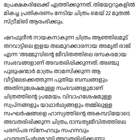
പ്രേക്ഷകരിലേക്ക് എത്തിക്കുന്നത്. തിയേറ്ററുകളിൽ
മികച്ച പ്രതികരണം നേടിയ ചിത്രം മെയ് 22 മുതൽ
സ്ട്രീമിങ് ആരംഭിക്കും.
ഷറഫുദീൻ നായകനാകുന്ന ചിത്രം ആഞ്ഞിലമൂട്
തറവാട്ടിലെ ഇളയ തലമുറക്കാരനായ അമൃത് രാജ്
എന്ന ‘അമ്മു’വിന്റെ ജീവിതത്തിലെ രസകരമായ
സംഭവങ്ങളാണ് അവതരിപ്പിക്കുന്നത്. അഞ്ചു
പുരുഷന്മാർ മാത്രം താമസിക്കുന്ന ആ
വീട്ടിലേക്കെത്തുന്ന പുതിയ ബന്ധങ്ങളും
അതിനുശേഷമുള്ള സംഭവങ്ങളുമാണ്
ചിത്രത്തിന്റെ പ്രമേയം. വിവാഹശേഷമുള്ള
സ്വപ്നങ്ങളും യാഥാർഥ്യങ്ങളും തമ്മിലുള്ള
സംഘർഷങ്ങളെ ഹാസ്യത്തിന്റെ അകമ്പടിയോടെ
അവതരിപ്പിക്കുന്ന ചിത്രം, ദാമ്പത്യജീവിതത്തിലെ
പരസ്പര സ്നേഹവും സഹനവും
ഹൃദയസ്പർശമായി അവതരിപ്പിക്കുന്നു.