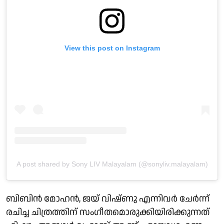
View this post on Instagram
A post shared by Sony LIV Malayalam (@sonyliv.malayalam)
ബിബിൻ മോഹൻ, ജയ് വിഷ്ണു എന്നിവർ ചേർന്ന്
രചിച്ച ചിത്രത്തിന് സംഗീതമൊരുക്കിയിരിക്കുന്നത്