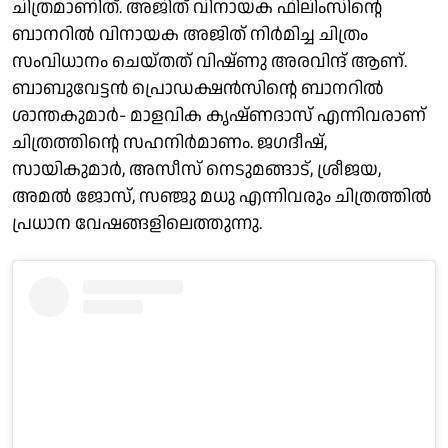
ചിത്രമാണിത്. അജിത് വിനായക ഫിലിംസിന്റെ
ബാനറിൽ വിനായക അജിത് നിർമിച്ച ചിത്രം
സംവിധാനം ചെയ്തത് വിഷ്ണു അരവിന്ദ് ആണ്.
ബാബുവേട്ടൻ പ്രൊഡക്ഷൻസിന്റെ ബാനറിൽ
ശാന്തകുമാർ- മാളവിക കൃഷ്ണദാസ് എന്നിവരാണ്
ചിത്രത്തിന്റെ സഹനിർമാണം. ജഗദീഷ്,
സായികുമാർ, അസീസ് നെടുമങ്ങാട്, ശ്രീജയ,
അമൽ ജോസ്, സഞ്ജു മധു എന്നിവരും ചിത്രത്തിൽ
പ്രധാന വേഷങ്ങളിലെത്തുന്നു.