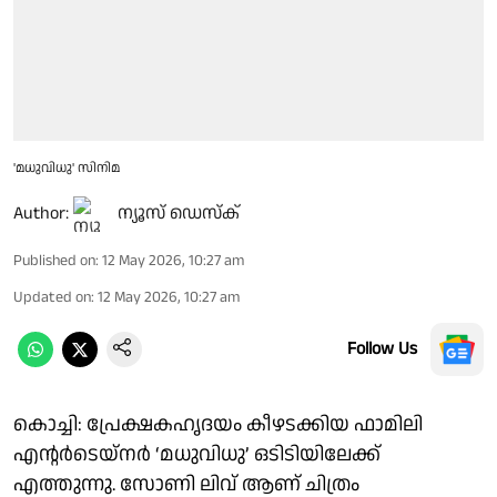
'മധുവിധു' സിനിമ
Author:
ന്യൂസ് ഡെസ്ക്
Published on
:
12 May 2026, 10:27 am
Updated on
:
12 May 2026, 10:27 am
Follow Us
കൊച്ചി: പ്രേക്ഷകഹൃദയം കീഴടക്കിയ ഫാമിലി
എന്റർടെയ്‌നർ ‘മധുവിധു’ ഒടിടിയിലേക്ക്
എത്തുന്നു. സോണി ലിവ് ആണ് ചിത്രം