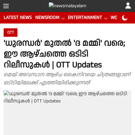
LATEST NEWS
NEWSROOM
ENTERTAINMENT
WORLD CUP
OTT
'ധുരന്ധർ' മുതൽ 'ദ മമ്മി' വരെ;
ഈ ആഴ്ചത്തെ ഒടിടി
റിലീസുകൾ | OTT Updates
മെയ് അവസാന ആഴ്ച കൈനിറയെ ചിത്രങ്ങളാണ്
ഒടിടിയിലേക്ക് എത്തിയിരിക്കുന്നത്