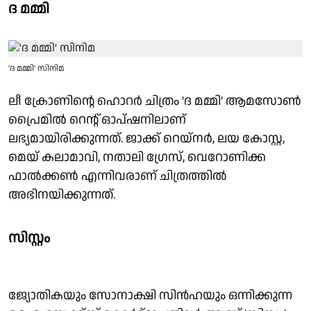
ദ മമ്മി
'ദ മമ്മി' സിനിമ
ലീ ക്രോണിന്റെ ഹൊറർ ചിത്രം 'ദ മമ്മി' ആമസോൺ
പ്രൈമിൽ റെന്റ് ഓപ്ഷനിലാണ്
ലഭ്യമായിരിക്കുന്നത്. ജാക്ക് റെയ്‌നർ, ലയ കോസ്റ്റ,
മെയ് കലാമാവി, നതാലി ഗ്രേസ്, വെറോണിക്ക
ഫാൽക്കൺ എന്നിവരാണ് ചിത്രത്തിൽ
അഭിനയിക്കുന്നത്.
സിസ്റ്റം
ജ്യോതികയും സോനാക്ഷി സിന്‍ഹയും ഒന്നിക്കുന്ന