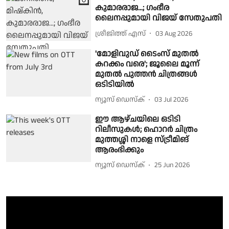
കുമാരരാജ...; ഗംഭീര
ലൈനപ്പുമായി വിജയ് സേതുപതി
ശ്രീജിത്ത് എസ്
03 Aug 2026
'മോളിവുഡ് ടൈംസ് മുതൽ
കറക്കം വരെ'; ജൂലൈ മൂന്ന്
മുതൽ പുത്തൻ ചിത്രങ്ങൾ
ഒടിടിയിൽ
ന്യൂസ് ഡെസ്ക്
03 Jul 2026
ഈ ആഴ്ചയിലെ ഒടിടി
റിലീസുകൾ; ഹൊറർ ചിത്രം
മുത്തശ്ശി നാളെ സ്ട്രീമിങ്
ആരംഭിക്കും
ന്യൂസ് ഡെസ്ക്
25 Jun 2026