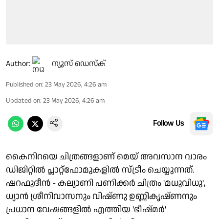
Author:
ന്യൂസ് ഡെസ്ക്
Published on
:
23 May 2026, 4:26 am
Updated on
:
23 May 2026, 4:26 am
Follow Us
കൈനിറയെ ചിത്രങ്ങളാണ് മെയ് അവസാന വാരം
ഡിജിറ്റിൽ പ്ലാറ്റ്‌ഫോമുകളിൽ സ്ട്രീം ചെയ്യുന്നത്.
ഷറഫുദീൻ - കല്യാണി പണിക്കർ ചിത്രം 'മധുവിധു',
ധ്യാൻ ശ്രീനിവാസനും വിഷ്ണു ഉണ്ണികൃഷ്ണനും
പ്രധാന വേഷങ്ങളിൽ എത്തിയ 'ഭീഷ്മർ'