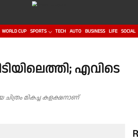
WORLD CUP
SPORTS
TECH
AUTO
BUSINESS
LIFE
SOCIAL
ടിടിയിലെത്തി; എവിടെ
ിയ ചിത്രം മികച്ച കളക്ഷനാണ്
R