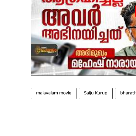
malayalam movie
Saiju Kurup
bharat