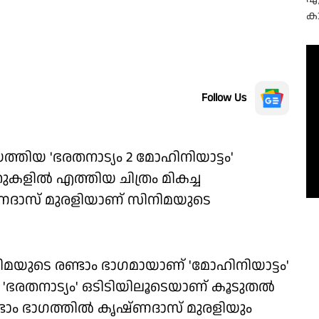
Follow Us
്തിയ 'ഭരതനാട്യം 2 മോഹിനിയാട്ടം'
ററുകളില്‍ എത്തിയ ചിത്രം മികച്ച
്ണദാസ് മുരളിയാണ് സിനിമയുടെ
ിമയുടെ രണ്ടാം ഭാഗമായാണ് 'മോഹിനിയാട്ടം'
ട 'ഭരതനാട്യം' ഒടിടിയിലൂടെയാണ് കൂടുതൽ
്ടാം ഭാഗത്തിൽ കൃഷ്ണദാസ് മുരളിയും