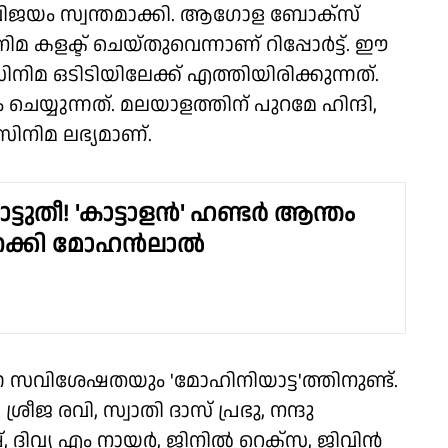
 വിജയം സ്വന്തമാക്കി. ആഗോള ബോക്‌സ്
 കളക്ട് ചെയ്തുവെന്നാണ് റിപ്പോര്‍ട്ട്. ഈ
നിമ ഒടിടിയിലേക്ക് എത്തിയിരിക്കുന്നത്.
ം ചെയ്യുന്നത്. മലയാളത്തിന് പുറമേ ഹിന്ദി,
സിനിമ ലഭ്യമാണ്.
ാട്ടുതീ! 'കാട്ടാളൻ' ഹണ്ടർ ആന്തം
ിറക്കി മോഹൻലാൽ
്ന സവിശേഷതയും 'മോഹിനിയാട്ട'ത്തിനുണ്ട്.
ശ്രീജ രവി, സ്വാതി ദാസ് പ്രഭു, നന്ദു
ിവ്യ എം നായര്‍, ജിനില്‍ റെക്‌സ, ജിവിന്‍