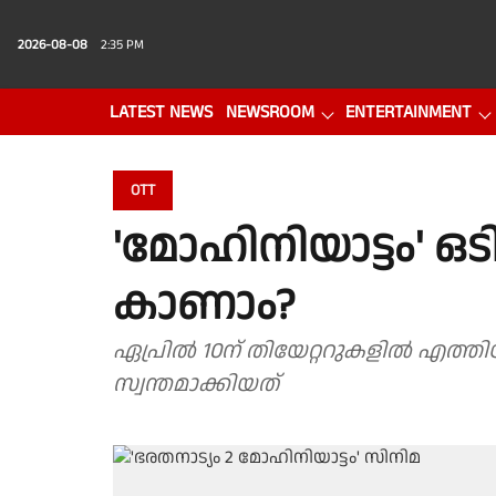
2026-08-08
2:35 PM
LATEST NEWS
NEWSROOM
ENTERTAINMENT
PHOTO GALLERY
VIDEO
OTT
'മോഹിനിയാട്ടം' ഒ
കാണാം?
ഏപ്രില്‍ 10ന് തിയേറ്ററുകളില്‍ എത്ത
സ്വന്തമാക്കിയത്