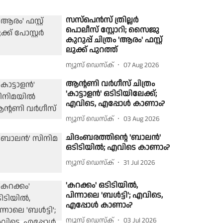
സസ്‌പെൻസ് ത്രില്ലർ
പൊലീസ് സ്റ്റോറി; സൈജു
കുറുപ്പ് ചിത്രം 'ആരം' ഫസ്റ്റ്
ലുക്ക് പുറത്ത്
ന്യൂസ് ഡെസ്ക്
07 Aug 2026
ആന്റണി വർഗീസ് ചിത്രം
'കാട്ടാളൻ' ഒടിടിയിലേക്ക്;
എവിടെ, എപ്പോൾ കാണാം?
ന്യൂസ് ഡെസ്ക്
03 Aug 2026
ചിദംബരത്തിന്റെ 'ബാലൻ'
ഒടിടിയിൽ; എവിടെ കാണാം?
ന്യൂസ് ഡെസ്ക്
31 Jul 2026
'കറക്കം' ഒടിടിയിൽ,
പിന്നാലെ 'ബൾട്ടി'; എവിടെ,
എപ്പോൾ കാണാം?
ന്യൂസ് ഡെസ്ക്
03 Jul 2026