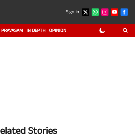
Sign in
PRAVASAM
IN DEPTH
OPINION
elated Stories