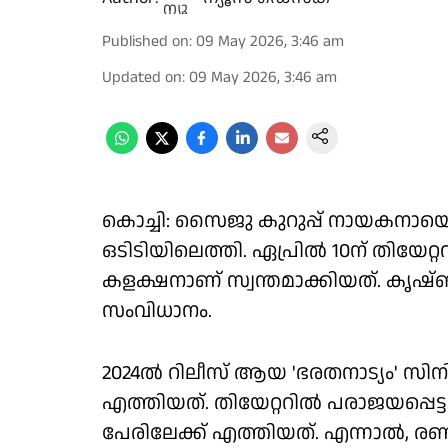
Published on
:
09 May 2026, 3:46 am
Updated on
:
09 May 2026, 3:46 am
കൊച്ചി: സൈജു കുറുപ്പ് നായകനായെത
ഒടിടിയിലെത്തി. ഏപ്രില്‍ 10ന് തിയേറ്
കളക്ഷനാണ് സ്വന്തമാക്കിയത്. കൃഷ
സംവിധാനം.
2024ൽ റിലീസ് ആയ 'ഭരതനാട്യം' സിന
എത്തിയത്. തിയേറ്ററിൽ പരാജയപ്പെട്
പേരിലേക്ക് എത്തിയത്. എന്നാൽ, രണ