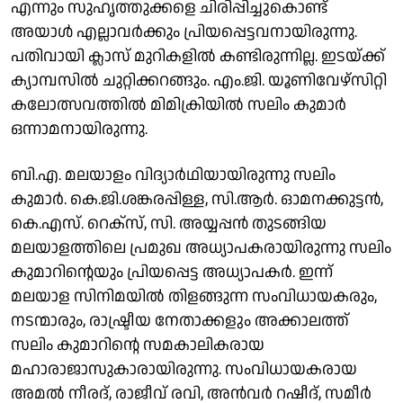
എന്നും സുഹൃത്തുക്കളെ ചിരിപ്പിച്ചുകൊണ്ട്
അയാൾ എല്ലാവർക്കും പ്രിയപ്പെട്ടവനായിരുന്നു.
പതിവായി ക്ലാസ് മുറികളിൽ കണ്ടിരുന്നില്ല. ഇടയ്ക്ക്
ക്യാമ്പസിൽ ചുറ്റിക്കറങ്ങും. എം.ജി. യൂണിവേഴ്സിറ്റി
കലോത്സവത്തിൽ മിമിക്രിയിൽ സലിം കുമാർ
ഒന്നാമനായിരുന്നു.
ബി.എ. മലയാളം വിദ്യാർഥിയായിരുന്നു സലിം
കുമാർ. കെ.ജി.ശങ്കരപ്പിള്ള, സി.ആർ. ഓമനക്കുട്ടൻ,
കെ.എസ്. റെക്സ്, സി. അയ്യപ്പൻ തുടങ്ങിയ
മലയാളത്തിലെ പ്രമുഖ അധ്യാപകരായിരുന്നു സലിം
കുമാറിന്റെയും പ്രിയപ്പെട്ട അധ്യാപകർ. ഇന്ന്
മലയാള സിനിമയിൽ തിളങ്ങുന്ന സംവിധായകരും,
നടന്മാരും, രാഷ്ട്രീയ നേതാക്കളും അക്കാലത്ത്
സലിം കുമാറിന്റെ സമകാലികരായ
മഹാരാജാസുകാരായിരുന്നു. സംവിധായകരായ
അമൽ നീരദ്, രാജീവ് രവി, അൻവർ റഷീദ്, സമീർ