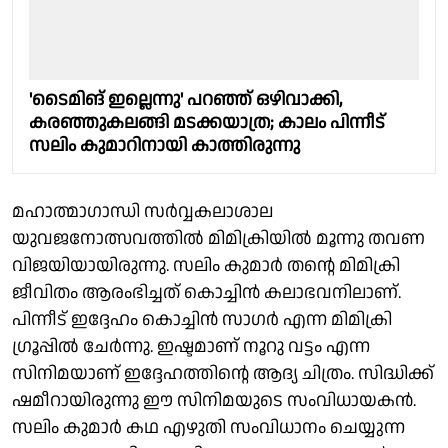
'ടൈമിങ് ഇല്ലെന്നു' പറഞ്ഞ് ഒഴിവാക്കി,
കരഞ്ഞുകലങ്ങി മടക്കയാത്ര; കാലം പിന്നീട്
സലിം കുമാറിനായി കാത്തിരുന്നു
മഹാത്മാഗാന്ധി സർവ്വകലാശാല
യുവജനോത്സവത്തിൽ മി​​മി​​ക്രി​​യി​​ൽ മൂന്നു തവണ
വിജയിയായിരുന്നു. സലിം കുമാർ തന്റെ മിമിക്രി
ജീവിതം ആരംഭിച്ചത് കൊച്ചിൻ കലാഭവനിലാണ്.
പിന്നീട് ഇദ്ദേഹം കൊച്ചിൻ സാഗർ എന്ന മിമിക്രി
ഗ്രൂപ്പിൽ ചേർന്നു. ഇഷ്ടമാണ് നൂറു വട്ടം എന്ന
സിനിമയാണ് ഇദ്ദേഹത്തിന്റെ ആദ്യ ചിത്രം. സിദ്ധിക്ക്
ഷമീറായിരുന്നു ഈ സിനിമയുടെ സം‌വിധായകൻ.
സലിം കുമാർ കഥ എഴുതി സംവിധാനം ചെയ്യുന്ന