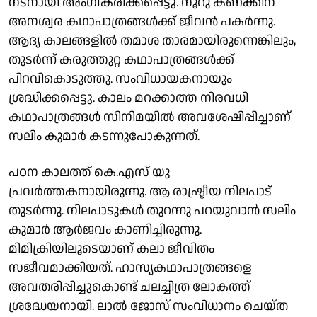
നടനായി അംഗീകരിക്കപ്പെട്ടു. നൂറു കണക്കിന്
അനശ്വര കഥാപാത്രങ്ങൾക്ക് ജീവൻ പകർന്നു.
ആദ്യ കാലങ്ങളിൽ തമാശ താരമായിരുന്നെങ്കിലും,
തുടർന്ന് കരുത്തുറ്റ കഥാപാത്രങ്ങൾക്ക്
പിറവികൊടുത്തു. സംവിധായകനായും
ശ്രദ്ധിക്കപ്പെട്ടു. കാലം മറക്കാത്ത നിരവധി
കഥാപാത്രങ്ങൾ സിനിമയിൽ അവശേഷിപ്പിച്ചാണ്
സലിം കുമാർ കടന്നുപോകുന്നത്.
പഠന കാലത്ത് കെ.എസ് യു
പ്രവർത്തകനായിരുന്നു. ആ രാഷ്ട്രീയ നിലപാട്
തുടര്‍ന്നു. നിലപാടുകൾ തുറന്നു പറയുവാൻ സലിം
കുമാർ ആർജവം കാണിച്ചിരുന്നു.
മിമിക്രിയിലൂടെയാണ് കലാ ജീവിതം
സജീവമാക്കിയത്. ഹാസ്യകഥാപാത്രങ്ങളെ
അവതരിപ്പിച്ചുകൊണ്ട് ചലച്ചിത്ര ലോകത്ത്
ശ്രദ്ധേയനായി. ലാൽ ജോസ് സംവിധാനം ചെയ്ത