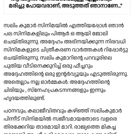
മരിച്ചു പോയവരാണ്, അടുത്തത് ഞാനാണേ..."
സലിം കുമാര്‍ സിനിമയിൽ എത്തിയപ്പോൾ ഞാൻ
പല സിനിമകളിലും പിആർ ഒ ആയി ജോലി
ചെയ്തിരുന്നു. അദ്ദേഹം അഭിനയിക്കുന്ന നിരവധി
സിനിമകളുടെ ചിത്രീകരണ വാർത്തകള്‍ റിപ്പോർട്ടു
ചെയ്തിരുന്നു. സലിം കുമാറിന്റെ പറവൂരിലെ
പുതിയ വീടിനെക്കുറിച്ച് ഒരു ഫീച്ചറും
അദ്ദേഹത്തിന്റെ ഒരു ഇന്റർവ്യൂയും എടുത്തിരുന്നു.
അതെല്ലാം നല്ല ഓർമ്മകൾ. അദ്ദേഹത്തിന്റെ
ചിരിയും , സ്നേഹപ്രകടനനങ്ങളും ഇന്നും
ഹൃദയത്തിലുണ്ട്.
പഠനവും, കലാജീവിതവും കഴിഞ്ഞ് സലിംകുമാർ
പിന്നീട് സിനിമയിൽ സജീവമായതോടെ വളരെ
തിരക്കേറിയ താരമായി മാറി. രാജ്യത്തെ മികച്ച