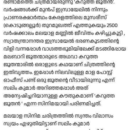
രണ്ടാമത്തെ ചിത്രമായിരുന്നു ‘കറുത്ത ജൂതൻ’.
വർഷങ്ങൾക്ക് മുൻപ് ഇസ്രായേലിൽ നിന്നും
പ്രാണരക്ഷാർത്ഥം കേരളത്തിലെ മുസരീസ്
(കൊടുങ്ങല്ലൂർ) തുറമുഖത്ത് എത്തുകയും 2500
വർഷക്കാലം മലയാള മണ്ണിൽ ജീവിതം കഴിച്ചുകൂട്ടി ,
സ്വാതന്ത്രാനന്തര ഇസ്രായേൽ ഭരണകൂടത്തിന്റെ
വിളി വന്നപ്പോൾ വാഗ്ദത്തഭൂമിയിലേക്ക് മടങ്ങിപ്പോയ
മലബാറി ജൂതന്മാരുടെ അഥവാ കറുത്ത
ജൂതന്മാരില്‍ ഒരാളുടെ കഥയാണ് ചിത്രത്തിന്റെ
ഇതിവൃത്തം. ഇപ്പോൾ നിലവിലുള്ള മാള പോസ്റ്റ്
ഓഫീസ് പണ്ട് ഒരു ജൂതന്റെ വീടായിരുന്നു എന്ന്
സലിം കുമാർ അറിഞ്ഞപ്പോൾ അത്
അന്വേഷിച്ചറിയാനുള്ള കൗതുകമാണ് ‘കറുത്ത
ജൂതൻ ‘ എന്ന സിനിമയായി പരിണമിച്ചത്.
മലയാള സിനിമ ചരിത്രത്തിൽ സ്വന്തം വിലാസം
സ്വയം എഴുതിയിട്ടാണ് സലിം കുമാർ