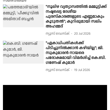
"നൂലിഴ വ്യത്യാസത്തിൽ മമ്മൂട്ടിക്ക്
നഷ്ടപ്പെട്ട ദേശീയ
പുരസ്കാരങ്ങളുടെ എണ്ണമാകും
കൂടുതൽ"; കുറിപ്പുമായി സലിം
അഹമ്മദ്
ന്യൂസ് ഡെസ്ക്
20 Jul 2026
"ഏകാധിപതികൾക്ക്
പിടിച്ചുനിൽക്കാൻ കഴിയില്ല"; ജി.
സുകുമാരൻ നായരെ
പരോക്ഷമായി വിമർശിച്ച് കെ.ബി.
ഗണേഷ് കുമാർ
ന്യൂസ് ഡെസ്ക്
19 Jul 2026