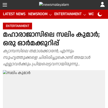
LATEST NEWS
NEWSROOM
ENTERTAINMENT
WORLD CUP
ENTERTAINMENT
മഹാരാജാസിലെ സലിം കുമാര്‍;
ഒരു ഓര്‍മക്കുറിപ്പ്
ക്യാമ്പസിലെ തമാശക്കാരൻ, എന്നും
സുഹൃത്തുക്കളെ ചിരിപ്പിച്ചുകൊണ്ട് അയാൾ
എല്ലാവർക്കും പ്രിയപ്പെട്ടവനായിരുന്നു...