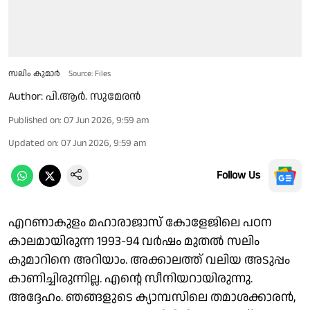
സലിം കുമാർ
Source: Files
Author:
പി.ആര്‍. സുമേരന്‍
Published on
:
07 Jun 2026, 9:59 am
Updated on
:
07 Jun 2026, 9:59 am
Follow Us
എറണാകുളം മഹാരാജാസ് കോളേജിലെ പഠന
കാലമായിരുന്ന 1993-94 വർഷം മുതൽ സലിം
കുമാറിനെ അറിയാം. അക്കാലത്ത് വലിയ അടുപ്പം
കാണിച്ചിരുന്നില്ല. എന്റെ സീനിയറായിരുന്നു.
അദ്ദേഹം. ഞങ്ങളുടെ ക്യാമ്പസിലെ തമാശക്കാരൻ,