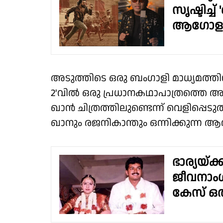
സൃഷ്ടിച്ച
ആഗോള റി
അടുത്തിടെ ഒരു ബംഗാളി മാധ്യമത്
2'വിൽ ഒരു പ്രധാനകഥാപാത്രത്തെ അവ
ഖാൻ ചിത്രത്തിലുണ്ടെന്ന് വെളിപ്പെട
ഖാനും രജനികാന്തും ഒന്നിക്കുന്ന ആദ്
ഭാര്യയ്‌
ജീവനാം
കേസ് ഒത്