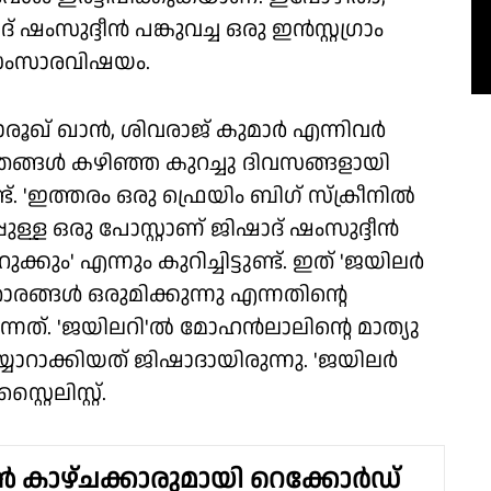
 ഷംസുദ്ദീൻ പങ്കുവച്ച ഒരു ഇൻസ്റ്റഗ്രാം
 സംസാരവിഷയം.
ൂഖ് ഖാൻ, ശിവരാജ് കുമാർ എന്നിവർ
ങ്ങൾ കഴിഞ്ഞ കുറച്ചു ദിവസങ്ങളായി
ട്. 'ഇത്തരം ഒരു ഫ്രെയിം ബിഗ് സ്ക്രീനിൽ
്പുള്ള ഒരു പോസ്റ്റാണ് ജിഷാദ് ഷംസുദ്ദീൻ
ഇറുക്കും' എന്നും കുറിച്ചിട്ടുണ്ട്. ഇത് 'ജയിലർ
ാരങ്ങൾ ഒരുമിക്കുന്നു എന്നതിന്റെ
ത്. 'ജയിലറി'ൽ മോഹൻലാലിന്റെ മാത്യു
തയ്യാറാക്കിയത് ജിഷാദായിരുന്നു. 'ജയിലർ
ൈലിസ്റ്റ്.
യൺ കാഴ്ചക്കാരുമായി റെക്കോർഡ്