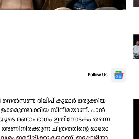
Follow Us
കി നെൽസൺ ദിലീപ് കുമാർ ഒരുക്കിയ
്കമുണ്ടാക്കിയ സിനിമയാണ്. പാൻ
യുടെ രണ്ടാം ഭാഗം ഇതിനോടകം തന്നെ
 അണിനിരക്കുന്ന ചിത്രത്തിന്റെ ഓരോ
ഇരട്ടിപ്പിക്കുകയാണ്. ഇപ്പോഴിതാ,