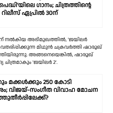
് 'പെദ്ധി'യിലെ ഗാനം; ചിത്രത്തിന്റെ
ലീസ് ഏപ്രിൽ 30ന്
തിന് നൽകിയ അഭിമുഖത്തിൽ, 'ജയിലർ
തരിപ്പിക്കുന്ന മിഥുൻ ചക്രവർത്തി ഷാരൂഖ്
ുത്തിയിരുന്നു. അങ്ങനെയെങ്കിൽ, ഷാരൂഖ്
യ ചിത്രമാകും 'ജയിലർ 2'.
ക്കും മക്കൾക്കും 250 കോടി
ശം; വിജയ്-സംഗീത വിവാഹ മോചന
തുതീർപ്പിലേക്ക്?