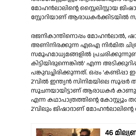
മോഹൻലാലിന്റെ സ്റ്റൈലിസ്റ്റായ ജിഷാദ്
സ്റ്റോറിയാണ് ആരാധകർക്കിടയിൽ
രജനികാന്തിനൊപ്പം മോഹൻലാൽ, ഷാര
അണിനിരക്കുന്ന എഐ നിർമിത ചിത്ര
സമൂഹമാധ്യമങ്ങളിൽ പ്രചരിക്കുന്നുണ്
കിട്ടിയിരുന്നെങ്കിൽ' എന്ന അടിക്കുറിപ
പങ്കുവച്ചിരിക്കുന്നത്. ഒപ്പം 'കണ്ടിപ്പാ 
2'വിൽ ഇന്ത്യൻ സിനിമയിലെ സൂപ്പർ ത
സൂചനയായിട്ടാണ് ആരാധകർ കാണുന്ന
എന്ന കഥാപാത്രത്തിന്റെ കോസ്റ്റ്യൂം 
2'വിലും ജിഷാദാണ് മോഹൻലാലിന്റെ സ്റ്റ
46 മില്