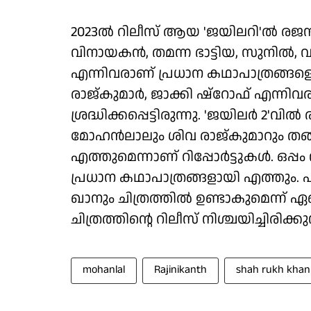
2023ൽ റിലീസ് ആയ 'ജയിലറി'ൽ രജന
വിനായകൻ, തമന്ന ഭാട്ടിയ, സുനിൽ,
എന്നിവരാണ് പ്രധാന കഥാപാത്രങ്ങള
രാജ്കുമാർ, ജാക്കി ഷ്‌റോഫ് എന്ന
ശ്രദ്ധിക്കപ്പെട്ടിരുന്നു. 'ജയിലർ 2'വ
മോഹൻലാലും ശിവ രാജ്കുമാറും തങ്ങ
എത്തുമെന്നാണ് റിപ്പോർട്ടുകൾ. ഒപ്
പ്രധാന കഥാപാത്രങ്ങളായി എത്തും. പ
ഖാനും ചിത്രത്തിൽ ഉണ്ടാകുമെന്ന് ഏ
ചിത്രത്തിന്റെ റിലീസ് നിശ്ചയിച്ചിരിക്കുന
mohanlal
Rajinikanth
shah rukh khan