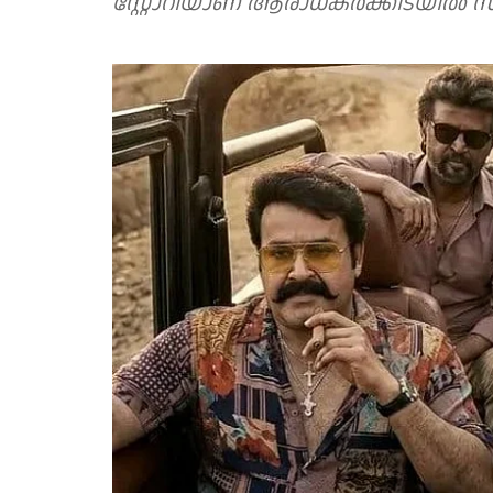
സ്റ്റോറിയാണ് ആരാധകർക്കിടയിൽ