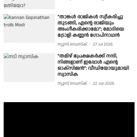
"താങ്കൾ രാജികൾ സ്വീകരിച്ചു
തുടങ്ങി, എൻ്റെ രാജിയും
അംഗീകരിക്കാമോ"; മോദിയെ
ട്രോളി കണ്ണൻ ഗോപിനാഥൻ
ന്യൂസ് ഡെസ്ക്
27 Jul 2026
"തമിഴ് പ്രേക്ഷകർക്ക് നന്ദി,
നിങ്ങളാണ് ഇപ്പോൾ എന്റെ
ഓക്സിജൻ": വീഡിയോയുമായി
സ്വാസിക
ന്യൂസ് ഡെസ്ക്
22 Jun 2026