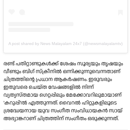
A post shared by News Malayalam 24x7 (@newsmalayalamtv)
രണ്ട് പതിറ്റാണ്ടുകൾക്ക് ശേഷം സൂര്യയും തൃഷയും
വീണ്ടും ബിഗ് സ്ക്രീനിൽ ഒന്നിക്കുന്നുവെന്നതാണ്
ചിത്രത്തിന്റെ പ്രധാന ആകർഷണം. ഇരുവരും
ഇതുവരെ ചെയ്ത വേഷങ്ങളിൽ നിന്ന്
വ്യത്യസ്തമായ ഗെറ്റപ്പിലും മേക്കോവറിലുമായാണ്
'കറുപ്പി'ൽ എത്തുന്നത്. വൈറൽ ഹിറ്റുകളിലൂടെ
ശ്രദ്ധേയനായ യുവ സംഗീത സംവിധായകൻ സായ്
അഭ്യാങ്കറാണ് ചിത്രത്തിന് സംഗീതം ഒരുക്കുന്നത്.