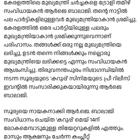
കേരളത്തിലെ മുഖ്യമന്ത്രി ചർച്ചകളെ ട്രോളി തമിഴ്
സംവിധായകൻ ആർജെ ബാലാജി. തന്റെ നാട്ടിൽ
പല പാർട്ടികളിലുള്ളവർ മുഖ്യമന്ത്രിയാകാൻ ശ്രമിച്ചു.
കേരളത്തിൽ ഒരേ പാർട്ടിയിലുള്ള പലരും
മുഖ്യമന്ത്രിയാകാൻ ശ്രമിക്കുന്നുവെന്നാണ്
പരിഹാസം. തങ്ങള്‍ക്ക് ഒരു നല്ല മുഖ്യമന്ത്രിയെ
ലഭിച്ചു, ഉടന്‍ തന്നെ നിങ്ങള്‍ക്കും നല്ലൊരു
മുഖ്യമന്ത്രിയെ ലഭിക്കട്ടെ എന്നും സംവിധായകൻ
ആശംസിച്ചു. തിരുവനന്തപുരം നിശാഗന്ധിയിൽ
നടന്ന സൂര്യയുടെ 'കറുപ്പ്' സിനിമയുടെ പ്രീ റിലീസ്
ഇവന്റിൽ സംസാരിക്കുകയായിരുന്നു ആർജെ
ബാലാജി.
സൂര്യയെ നായകനാക്കി ആർ.ജെ. ബാലാജി
സംവിധാനം ചെയ്ത 'കറുപ്പ്' മെയ് 14ന്
ലോകമെമ്പാടുമുള്ള തിയേറ്ററുകളിൽ എത്തും.
മാസും ആക്ഷനും ചേർന്ന കംപ്ലീറ്റ്