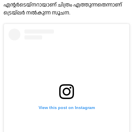
എന്റർടെയ്‌നറായാണ് ചിത്രം എത്തുന്നതെന്നാണ്
ട്രെയ്‌ലർ നൽകുന്ന സൂചന.
View this post on Instagram