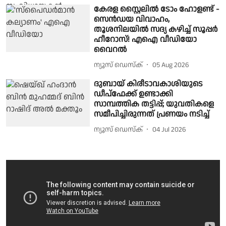
കേരള സ്റ്റൈലിൽ ടോം ഹോളണ്ട് -
സെൻഡയ വിവാഹം,
തൂശനിലയിൽ സദ്യ കഴിച്ച് സൂപ്പർ
ഹീറോസ്! എഐ വീഡിയോ
വൈറൽ
ന്യൂസ് ഡെസ്ക്
05 Aug 2026
ദുബായ് കിരീടാവകാശിയുടെ
ഡീപ്ഫേക്ക് ഉണ്ടാക്കി
സാമ്പത്തിക തട്ടിപ്പ്; യുവതികളെ
സമീപിച്ചിരുന്നത് പ്രണയം നടിച്ച്
ന്യൂസ് ഡെസ്ക്
04 Jul 2026