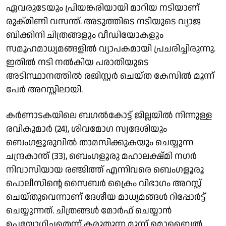
ഏവരുടേയും പ്രിയങ്കരിയായി മാറിയ നടിയാണ്
രുക്മിണി വസന്ത്. അടുത്തിടെ നടിയുടെ വ്യാജ
ബിക്കിനി ചിത്രങ്ങളും വീഡിയോകളും
സമൂഹമാധ്യമങ്ങളിൽ വ്യാപകമായി പ്രചരിച്ചിരുന്നു.
ഇതിൽ നടി നൽകിയ പരാതിയുടെ
അടിസ്ഥാനത്തിൽ രജിസ്റ്റർ ചെയ്ത കേസിൽ മൂന്ന്
പേർ അറസ്റ്റിലായി.
കർണാടകയിലെ ബഗൽകോട്ട് ജില്ലയിൽ നിന്നുള്ള
രവികുമാർ (24), ശിവമോഗ സ്വദേശിയും
ബെംഗളൂരുവിൽ താമസിക്കുകയും ചെയ്യുന്ന
ചന്ദ്രകാന്ത് (33), ബെംഗളൂരു മഹാലക്ഷ്മി നഗർ
നിവാസിയായ രഞ്ജിത്ത് എന്നിവരെ ബെംഗളൂരൂ
പൊലീസിന്റെ സൈബർ ക്രൈം വിഭാഗം അറസ്റ്റ്
ചെയ്തുവെന്നാണ് ദേശീയ മാധ്യമങ്ങൾ റിപ്പോർട്ട്
ചെയ്യുന്നത്. ചിത്രങ്ങൾ മോർഫ് ചെയ്യാൻ
ഉപയോഗിച്ചതെന്ന് കരുതുന്ന മൂന്ന് മൊബൈൽ