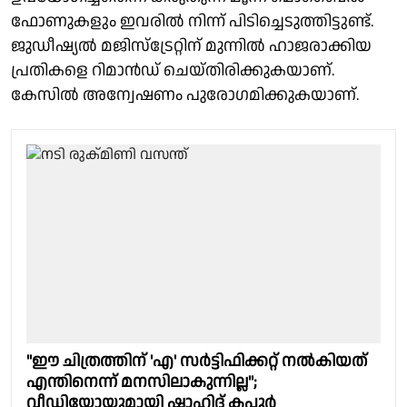
ഫോണുകളും ഇവരിൽ നിന്ന് പിടിച്ചെടുത്തിട്ടുണ്ട്.
ജുഡീഷ്യൽ മജിസ്‌ട്രേറ്റിന് മുന്നിൽ ഹാജരാക്കിയ
പ്രതികളെ റിമാൻഡ് ചെയ്തിരിക്കുകയാണ്.
കേസിൽ അന്വേഷണം പുരോഗമിക്കുകയാണ്.
"ഈ ചിത്രത്തിന് 'എ' സർട്ടിഫിക്കറ്റ് നൽകിയത്
എന്തിനെന്ന് മനസിലാകുന്നില്ല";
വീഡിയോയുമായി ഷാഹിദ് കപൂർ