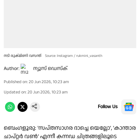
നടി രുക്മിണി വസന്ത്
Source: Instagram / rukmini_vasanth
Author:
ന്യൂസ് ഡെസ്ക്
Published on
:
20 Jun 2026, 10:23 am
Updated on
:
20 Jun 2026, 10:23 am
Follow Us
ബെംഗളൂരു: 'സപ്തസാഗര ദാച്ചെ യെല്ലോ', 'കാന്താര
ചാപ്റ്റർ വൺ' എന്നീ കന്നഡ ചിത്രങ്ങളിലൂടെ