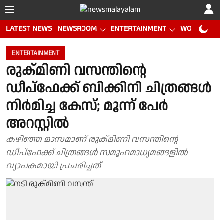
LATEST NEWS
NEWSROOM
ENTERTAINMENT
WORLD CUP
ENTERTAINMENT
രുക്മിണി വസന്തിന്റെ
ഡീപ്ഫേക്ക് ബിക്കിനി ചിത്രങ്ങൾ
നിർമിച്ച കേസ്; മൂന്ന് പേർ
അറസ്റ്റിൽ
കഴിഞ്ഞ മാസമാണ് രുക്മിണി വസന്തിന്റെ
ഡീപ്ഫേക്ക് ചിത്രങ്ങൾ സമൂഹമാധ്യമങ്ങളിൽ
വ്യാപകമായി പ്രചരിച്ചത്