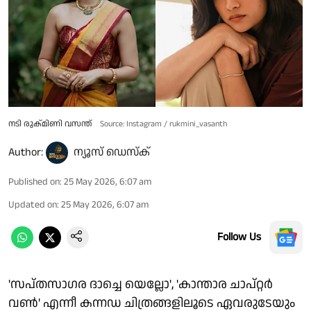
നടി രുക്മിണി വസന്ത്
Source: Instagram / rukmini_vasanth
Author:
ന്യൂസ് ഡെസ്ക്
Published on
:
25 May 2026, 6:07 am
Updated on
:
25 May 2026, 6:07 am
Follow Us
'സപ്തസാഗര ദാച്ചെ യെല്ലോ', 'കാന്താര ചാപ്റ്റർ
വൺ' എന്നീ കന്നഡ ചിത്രങ്ങളിലൂടെ ഏവരുടേയും