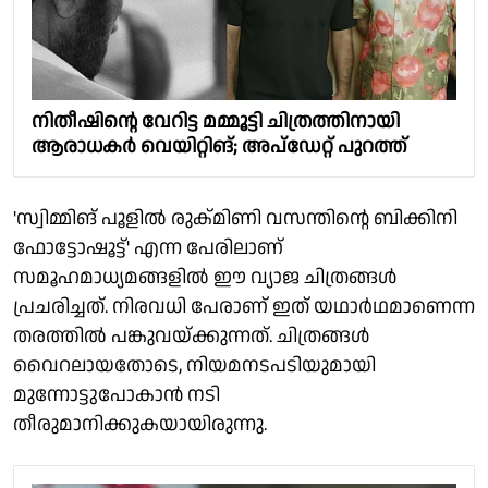
നിതീഷിന്റെ വേറിട്ട മമ്മൂട്ടി ചിത്രത്തിനായി
ആരാധകർ വെയിറ്റിങ്; അപ്ഡേറ്റ് പുറത്ത്
'സ്വിമ്മിങ് പൂളിൽ രുക്മിണി വസന്തിന്റെ ബിക്കിനി
ഫോട്ടോഷൂട്ട്' എന്ന പേരിലാണ്
സമൂഹമാധ്യമങ്ങളിൽ ഈ വ്യാജ ചിത്രങ്ങൾ
പ്രചരിച്ചത്. നിരവധി പേരാണ് ഇത് യഥാർഥമാണെന്ന
തരത്തിൽ പങ്കുവയ്ക്കുന്നത്. ചിത്രങ്ങൾ
വൈറലായതോടെ, നിയമനടപടിയുമായി
മുന്നോട്ടുപോകാൻ നടി
തീരുമാനിക്കുകയായിരുന്നു.