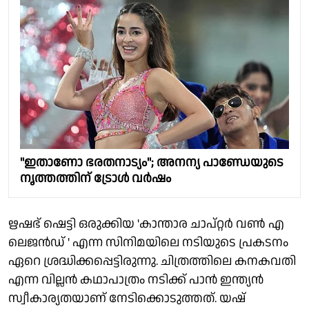
"ഇതാണോ ഭരതനാട്യം"; അനന്യ പാണ്ഡേയുടെ
നൃത്തത്തിന് ട്രോൾ വർഷം
ഋഷഭ് ഷെട്ടി ഒരുക്കിയ 'കാന്താര ചാപ്റ്റർ വൺ എ
ലെജൻഡ് ' എന്ന സിനിമയിലെ നടിയുടെ പ്രകടനം
ഏറെ ശ്രദ്ധിക്കപ്പെട്ടിരുന്നു. ചിത്രത്തിലെ കനകവതി
എന്ന വില്ലൻ കഥാപാത്രം നടിക്ക് പാൻ ഇന്ത്യൻ
സ്വീകാര്യതയാണ് നേടിക്കൊടുത്തത്. യഷ്