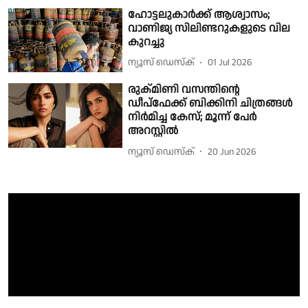
ഹോട്ടലുകാർക്ക് ആശ്വാസം;
വാണിജ്യ സിലിണ്ടറുകളുടെ വില
കുറച്ചു
ന്യൂസ് ഡെസ്ക്
01 Jul 2026
രുക്മിണി വസന്തിന്റെ
ഡീപ്ഫേക്ക് ബിക്കിനി ചിത്രങ്ങൾ
നിർമിച്ച കേസ്; മൂന്ന് പേർ
അറസ്റ്റിൽ
ന്യൂസ് ഡെസ്ക്
20 Jun 2026