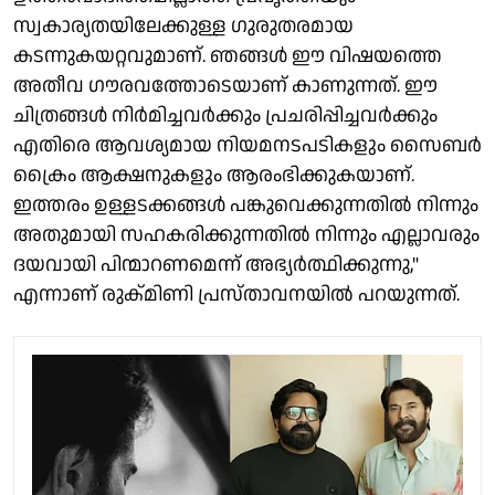
സ്വകാര്യതയിലേക്കുള്ള ഗുരുതരമായ
കടന്നുകയറ്റവുമാണ്. ഞങ്ങൾ ഈ വിഷയത്തെ
അതീവ ഗൗരവത്തോടെയാണ് കാണുന്നത്. ഈ
ചിത്രങ്ങൾ നിർമിച്ചവർക്കും പ്രചരിപ്പിച്ചവർക്കും
എതിരെ ആവശ്യമായ നിയമനടപടികളും സൈബർ
ക്രൈം ആക്ഷനുകളും ആരംഭിക്കുകയാണ്.
ഇത്തരം ഉള്ളടക്കങ്ങൾ പങ്കുവെക്കുന്നതിൽ നിന്നും
അതുമായി സഹകരിക്കുന്നതിൽ നിന്നും എല്ലാവരും
ദയവായി പിന്മാറണമെന്ന് അഭ്യർത്ഥിക്കുന്നു,"
എന്നാണ് രുക്മിണി പ്രസ്താവനയിൽ പറയുന്നത്.