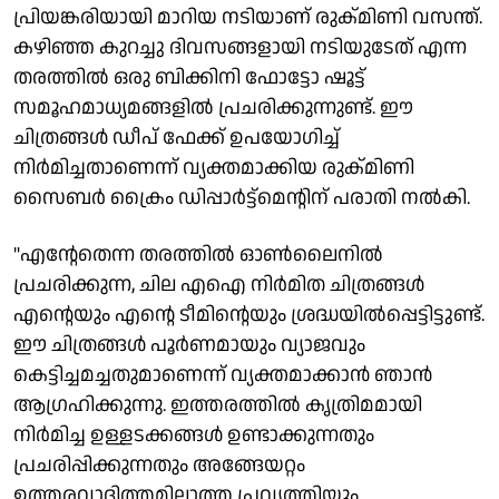
പ്രിയങ്കരിയായി മാറിയ നടിയാണ് രുക്മിണി വസന്ത്.
കഴിഞ്ഞ കുറച്ചു ദിവസങ്ങളായി നടിയുടേത് എന്ന
തരത്തിൽ ഒരു ബിക്കിനി ഫോട്ടോ ഷൂട്ട്
സമൂഹമാധ്യമങ്ങളിൽ പ്രചരിക്കുന്നുണ്ട്. ഈ
ചിത്രങ്ങൾ ഡീപ് ഫേക്ക് ഉപയോഗിച്ച്
നിർമിച്ചതാണെന്ന് വ്യക്തമാക്കിയ രുക്മിണി
സൈബർ ക്രൈം ഡിപ്പാർട്ട്മെന്റിന് പരാതി നൽകി.
"എന്റേതെന്ന തരത്തിൽ ഓൺലൈനിൽ
പ്രചരിക്കുന്ന, ചില എഐ നിർമിത ചിത്രങ്ങൾ
എന്റെയും എന്റെ ടീമിന്റെയും ശ്രദ്ധയിൽപ്പെട്ടിട്ടുണ്ട്.
ഈ ചിത്രങ്ങൾ പൂർണമായും വ്യാജവും
കെട്ടിച്ചമച്ചതുമാണെന്ന് വ്യക്തമാക്കാൻ ഞാൻ
ആഗ്രഹിക്കുന്നു. ഇത്തരത്തിൽ കൃത്രിമമായി
നിർമിച്ച ഉള്ളടക്കങ്ങൾ ഉണ്ടാക്കുന്നതും
പ്രചരിപ്പിക്കുന്നതും അങ്ങേയറ്റം
ഉത്തരവാദിത്തമില്ലാത്ത പ്രവൃത്തിയും