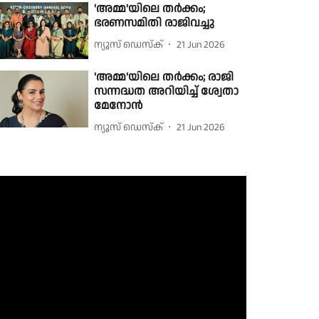
'അമ്മ'യിലെ തർക്കം;
ഭരണസമിതി രാജിവച്ചു
ന്യൂസ് ഡെസ്ക്
21 Jun 2026
'അമ്മ'യിലെ തർക്കം; രാജി
സന്നദ്ധത അറിയിച്ച് ശ്വേതാ
മേനോൻ
ന്യൂസ് ഡെസ്ക്
21 Jun 2026