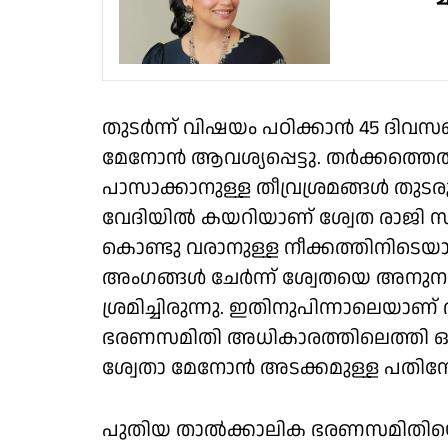
തുടർന്ന് വിഷയം പഠിക്കാൻ 45 ദിവസ
മേനോൻ ആവശ്യപ്പെട്ടു. തർക്കത്തെത്തുട
പാസാക്കാനുള്ള തീവ്രശ്രമങ്ങൾ തുടരുന
വേ​ദിയിൽ കയറിയാണ് ശ്വേത രാജി സന
കൊണ്ടു വരാനുള്ള നീക്കത്തിനിടെയാണ
അംഗങ്ങൾ ചേർന്ന് ശ്വേതയെ അനുനയിപ
ശ്രമിച്ചിരുന്നു. ഇതിനുപിന്നാലെയാ
ഭരണസമിതി അധികാരത്തിലെത്തി ഒര
ശ്വേതാ മേനോൻ അടക്കമുള്ള പതിനേഴ
പുതിയ താൽക്കാലിക ഭരണസമിതിയെ