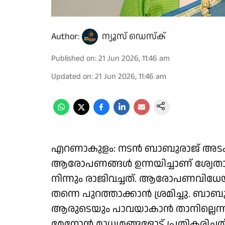
Author:
ന്യൂസ് ഡെസ്ക്
Published on
:
21 Jun 2026, 11:46 am
Updated on
:
21 Jun 2026, 11:46 am
എറണാകുളം: നടൻ ബാബുരാജ് അടക്
ആരോപണങ്ങൾ ഉന്നയിച്ചാണ് ശ്വ
നിന്നും രാജിവച്ചത്. ആരോപണവിധേ
തന്നെ പുറത്താക്കാൻ ശ്രമിച്ചു. ബാ
ആരുടെയും പാവയാകാൻ താനില്ലെന്നുമ
മേനോൻ മാധ്യമങ്ങളോട് പ്രതികരിച്ചത