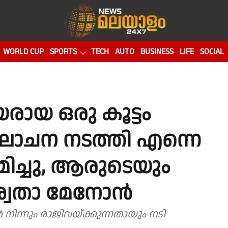
WORLD CUP
SPORTS
TECH
AUTO
BUSINESS
LIFE
SOCIAL
യ ഒരു കൂട്ടം
ചന നടത്തി എന്നെ
മിച്ചു, ആരുടെയും
ശ്വേതാ മേനോൻ
നിന്നും രാജിവയ്ക്കുന്നതായും നടി