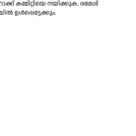
ക് കമ്മിറ്റിയെ നയിക്കുക. രമേശ്
ൽ ഉൾപ്പെട്ടേക്കും.