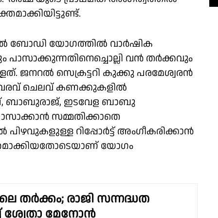
തമാക്കിയിട്ടുണ്ട്.
ജനറൽ ബോഡി യോഗത്തിൽ വാർഷിക
ും പാസാക്കുന്നതിനെച്ചൊല്ലി വൻ തർക്കവും
്ളത്. ജനറൽ സെക്രട്ടറി കുക്കു പരമേശ്വരൻ
ലെ വരവ് ചെലവ് കണക്കുകളിൽ
ധിഖ്, ബാബുരാജ്, ഇടവേള ബാബു
ട് പാസാക്കാൻ സമ്മതിക്കാതെ
 പിഴവുകളുള്ള റിപ്പോർട്ട് അംഗീകരിക്കാൻ
്യക്തമാക്കിയതോടെയാണ് യോഗം
ലെ തർക്കം; രാജി സന്നദ്ധത
ച് ശ്വേതാ മേനോൻ