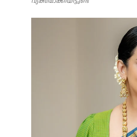
വ്യക്തമാക്കിയിട്ടുണ്ട്