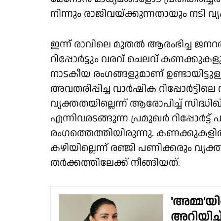
നിന്നും രാജിവയ്ക്കുന്നതായും നടി വ്യക്
ഇന്ന് രാവിലെ മുതൽ ആരംഭിച്ച 
റിപ്പോർട്ടും വരവ് ചെലവ് കണക്കുകള
നാടകീയ രംഗങ്ങളുമാണ് ഉണ്ടായിട്ടുള
അവതരിപ്പിച്ച വാർഷിക റിപ്പോർട്ടി
വ്യക്തതയില്ലെന്ന് ആരോപിച്ച് സിദ്
എന്നിവരടങ്ങുന്ന പ്രമുഖർ റിപ്പോർട്
രംഗത്തെത്തിയിരുന്നു. കണക്കുകളിൽ
കഴിയില്ലെന്ന് രഞ്ജി പണിക്കരും വ
തർക്കത്തിലേക്ക് നീങ്ങിയത്.
'അമ്മ'യി
അറിയിച്