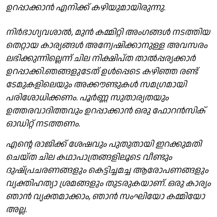
ഉറപ്പാക്കാന്‍ എനിക്ക് കഴിയുമായിരുന്നു.
നിര്‍ഭാഗ്യവശാല്‍, മുന്‍ കമ്മിറ്റി അംഗങ്ങള്‍ നടത്തിയ
തെറ്റായ കാര്യങ്ങള്‍ അന്വേഷിക്കാനുള്ള അവസരം
ലഭിക്കുന്നില്ലെന്ന് ചില നിക്ഷിപ്ത താല്‍പ്പര്യക്കാര്‍
ഉറപ്പാക്കി.ഞങ്ങളുടേത് ഉള്‍പ്പെടെ കഴിഞ്ഞ രണ്ട്
ടേമുകളിലെയും അക്കൗണ്ടുകള്‍ സമഗ്രമായി
പരിശോധിക്കണം. പൂര്‍ണ്ണ സുതാര്യതയും
ഉത്തരവാദിത്തവും ഉറപ്പാക്കാന്‍ ഒരു ഫോറന്‍സിക്
ഓഡിറ്റ് നടത്തണം.
എന്റെ രാജിക്ക് ശേഷവും പുതുതായി ഇറക്കുമതി
ചെയ്ത ചില കഥാപാത്രങ്ങളിലൂടെ വീണ്ടും
ദുഷ്പ്രചരണങ്ങളും കെട്ടിച്ചമച്ച ആരോപണങ്ങളും
വ്യക്തിഹത്യാ ശ്രമങ്ങളും തുടരുകയാണ്. ഒരു കാര്യം
ഞാന്‍ വ്യക്തമാക്കാം, ഞാന്‍ സംഘിയോ കമ്മിയോ
അല്ല.