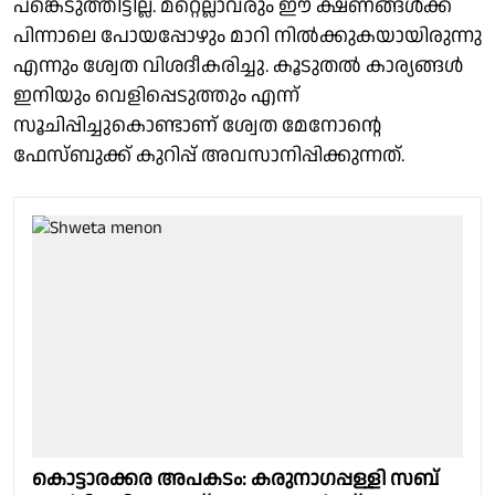
പങ്കെടുത്തിട്ടില്ല. മറ്റെല്ലാവരും ഈ ക്ഷണങ്ങള്‍ക്ക്
പിന്നാലെ പോയപ്പോഴും മാറി നില്‍ക്കുകയായിരുന്നു
എന്നും ശ്വേത വിശദീകരിച്ചു. കൂടുതല്‍ കാര്യങ്ങള്‍
ഇനിയും വെളിപ്പെടുത്തും എന്ന്
സൂചിപ്പിച്ചുകൊണ്ടാണ് ശ്വേത മേനോന്റെ
ഫേസ്ബുക്ക് കുറിപ്പ് അവസാനിപ്പിക്കുന്നത്.
കൊട്ടാരക്കര അപകടം: കരുനാഗപ്പള്ളി സബ്