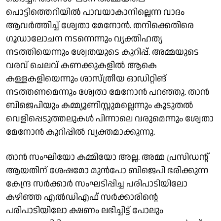
പൊട്ടിത്തെറിയിൽ പാവയാകാനില്ലെന്ന വാദം
ആവർത്തിച്ച് ശ്വേതാ മേനോൻ. തനിക്കെതിരെ
ഗൂഡാലോചന നടന്നെന്നും വ്യക്തിഹത്യ
നടത്തിയെന്നും ശ്വേതയുടെ കുറിപ്പ്. അമ്മയുടെ
വരവ് ചെലവ് കണക്കുകളിൽ ആകെ
കള്ളകളിയെന്നും ശാസ്ത്രീയ ഓഡിറ്റിങ്
നടത്തണമെന്നും ശ്വേതാ മേനോൻ പറഞ്ഞു. താൻ
ബിജെപിയും കമ്മ്യൂണിസ്റ്റുമല്ലെന്നും കൂടുതൽ
വെളിപ്പെടുത്തലുകൾ പിന്നാലെ വരുമെന്നും ശ്വേതാ
മേനോൻ കുറിപ്പിൽ വ്യക്തമാക്കുന്നു.
താന്‍ സംഘിയോ കമ്മിയോ അല്ല. അമ്മ പ്രസിഡന്റ്
ആയതിന് ശേഷമോ മുന്‍പോ ബിജെപി ഭരിക്കുന്ന
കേന്ദ്ര സര്‍ക്കാര്‍ സംഘടിപ്പിച്ച പരിപാടിയിലോ
കഴിഞ്ഞ എല്‍ഡിഎഫ് സര്‍ക്കാരിന്റെ
പരിപാടിയിലോ ക്ഷണം ലഭിച്ചിട്ട് പോലും