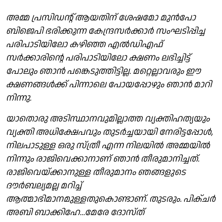
അമ്മ പ്രസിഡന്റ് ആയതിന് ശേഷമോ മുന്‍പോ
ബിജെപി ഭരിക്കുന്ന കേന്ദ്രസര്‍ക്കാര്‍ സംഘടിപ്പിച്ച
പരിപാടിയിലോ കഴിഞ്ഞ എല്‍ഡിഎഫ്
സര്‍ക്കാരിന്റെ പരിപാടിയിലോ ക്ഷണം ലഭിച്ചിട്ട്
പോലും ഞാന്‍ പങ്കെടുത്തിട്ടില്ല. മറ്റെല്ലാവരും ഈ
ക്ഷണങ്ങള്‍ക്ക് പിന്നാലെ പോയപ്പോഴും ഞാന്‍ മാറി
നിന്നു.
യാതൊരു അടിസ്ഥാനവുമില്ലാത്ത വ്യക്തിഹത്യയും
വ്യക്തി അധിക്ഷേപവും തുടര്‍ച്ചയായി നേരിട്ടപ്പോള്‍,
നിലപാടുള്ള ഒരു സ്ത്രീ എന്ന നിലയില്‍ അമ്മയില്‍
നിന്നും രാജിവെക്കാനാണ് ഞാന്‍ തീരുമാനിച്ചത്.
രാജിവെയ്ക്കാനുള്ള തീരുമാനം ഞങ്ങളുടെ
ദൗര്‍ബല്യമല്ല മറിച്ച്
ആത്മാഭിമാനമുള്ളതുകൊണ്ടാണ്. തുടരും. പിക്ചര്‍
അബി ബാക്കിഹേ…മേരേ ദോസ്ത്