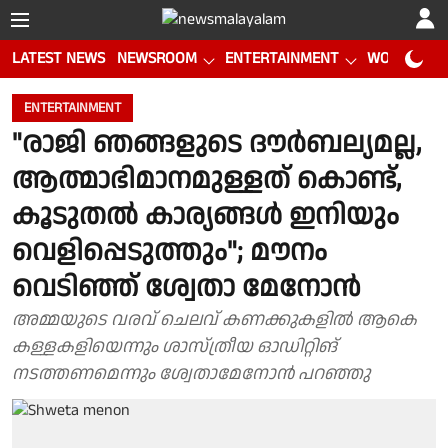
LATEST NEWS
NEWSROOM
ENTERTAINMENT
WORLD CUP
ENTERTAINMENT
"രാജി ഞങ്ങളുടെ ദൗര്‍ബല്യമല്ല,
ആത്മാഭിമാനമുള്ളത് കൊണ്ട്,
കൂടുതല്‍ കാര്യങ്ങള്‍ ഇനിയും
വെളിപ്പെടുത്തും"; മൗനം
വെടിഞ്ഞ് ശ്വേതാ മേനോൻ
അമ്മയുടെ വരവ് ചെലവ് കണക്കുകളിൽ ആകെ
കള്ളകളിയെന്നും ശാസ്ത്രീയ ഓഡിറ്റിങ്
നടത്തണമെന്നും ശ്വേതാമേനോൻ പറഞ്ഞു