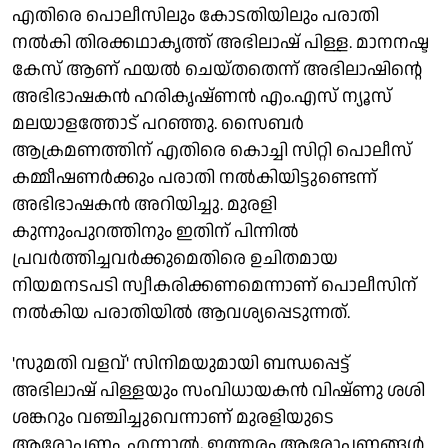
എതിരെ പൊലീസിലും കോടതിയിലും പരാതി
നൽകി തിരക്കഥാകൃത്ത് അഭിലാഷ് പിള്ള. മാനനഷ്ട
കേസ് ആണ് ഫയൽ ചെയ്തതെന്ന് അഭിലാഷിന്റെ
അഭിഭാഷകൻ ഹരികൃഷ്ണൻ എം.എസ് ന്യൂസ്
മലയാളത്തോട് പറഞ്ഞു. സൈബർ
ആക്രമണത്തിന് എതിരെ കൊച്ചി സിറ്റി പൊലീസ്
കമ്മീഷണർക്കും പരാതി നൽകിയിട്ടുണ്ടെന്ന്
അഭിഭാഷകൻ അറിയിച്ചു. മുരളി
കുന്നുംപുറത്തിനും ഇതിന് പിന്നിൽ
പ്രവർത്തിച്ചവർക്കുമെതിരെ ഉചിതമായ
നിയമനടപടി സ്വീകരിക്കണമെന്നാണ് പൊലീസിന്
നൽകിയ പരാതിയിൽ ആവശ്യപ്പെടുന്നത്.
'സുമതി വളവ്' സിനിമയുമായി ബന്ധപ്പെട്ട്
അഭിലാഷ് പിള്ളയും സംവിധായകൻ വിഷ്ണു ശശി
ശങ്കറും വഞ്ചിച്ചുവെന്നാണ് മുരളിയുടെ
ആരോപണം. എന്നാൽ, ഇത്തരം ആരോപണങ്ങൾ