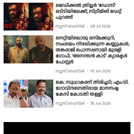
മെഡിക്കൽ ത്രില്ലർ 'ഡോസ്'
ഒടിടിയിലേക്ക്; സ്ട്രീമിങ് ഡേറ്റ്
പുറത്ത്
ന്യൂസ് ഡെസ്ക്
08 Jul 2026
നെറ്റിയിലൊരു ഭസ്മക്കുറി,
സംശയം നിഴലിക്കുന്ന കണ്ണുകള്‍;
തങ്കരാജ് പൊന്നപ്പനായി മുരളി
ഗോപി, 'അനന്തൻ കാട്' ക്യാരക്ടർ
പോസ്റ്റർ
ന്യൂസ് ഡെസ്ക്
19 Jun 2026
കെ. സുധാകരന് തിരിച്ചടി; എം.വി.
ഗോവിന്ദനെതിരായ മാനനഷ്ട
കേസ് കോടതി തള്ളി
ന്യൂസ് ഡെസ്ക്
18 Jun 2026