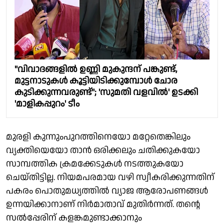
"വിവാദങ്ങളിൽ ഉണ്ണി മുകുന്ദന് പങ്കുണ്ട്,
മുട്ടനാടുകൾ കൂട്ടിയിടിക്കുമ്പോൾ ചോര
കുടിക്കുന്നവരുണ്ട്"; 'സുമതി വളവിൽ' ഉടക്കി
'മാളികപ്പുറം' ടീം
മുരളി കുന്നുംപുറത്തിനെയോ മറ്റേതെങ്കിലും
വ്യക്തിയെയോ താൻ ഒരിക്കലും ചതിക്കുകയോ
സാമ്പത്തിക ക്രമക്കേടുകൾ നടത്തുകയോ
ചെയ്തിട്ടില്ല. നിയമപരമായ വഴി സ്വീകരിക്കുന്നതിന്
പകരം പൊതുമധ്യത്തിൽ വ്യാജ ആരോപണങ്ങൾ
ഉന്നയിക്കാനാണ് നിർമാതാവ് മുതിർന്നത്. തന്റെ
സൽപ്പേരിന് കളങ്കമുണ്ടാക്കാനും