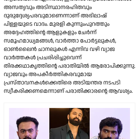
അസത്യവും അടിസ്ഥാനരഹിതവും
ദുരുദ്ദേശ്യപരവുമാണെന്നാണ് അഭിലാഷ്
പിള്ളയുടെ വാദം. മുരളി കുന്നുംപുറത്തും
അദ്ദേഹത്തിന്റെ ആളുകളും ചേർന്ന്
സമൂഹമാധ്യമങ്ങൾ, വാർത്താ പോർട്ടലുകൾ,
ഓൺലൈൻ ചാനലുകൾ എന്നിവ വഴി വ്യാജ
വാർത്തകൾ പ്രചരിപ്പിച്ചുവെന്ന്
തിരക്കഥാകൃത്തിന്റെ പരാതിയിൽ ആരോപിക്കുന്നു.
വ്യാജവും അപകീർത്തികരവുമായ
പ്രസ്താവനകൾക്കെതിരെ അടിയന്തര നടപടി
സ്വീകരിക്കണമെന്നാണ് പരാതിക്കാരന്റെ ആവശ്യം.