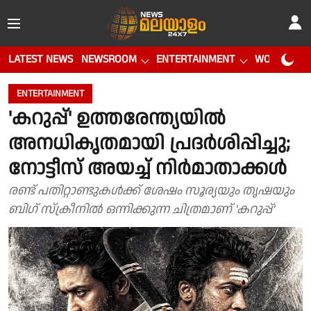
LATEST NEWS
NEWSROOM
ENTERTAINMENT
WORLD CUP
ENTERTAINMENT
'കറുപ്പ്' ഉത്തരേന്ത്യയിൽ
അനധികൃതമായി പ്രദർശിപ്പിച്ചു;
നോട്ടീസ് അയച്ച് നിർമാതാക്കൾ
രണ്ട് പതിറ്റാണ്ടുകൾക്ക് ശേഷം സൂര്യയും തൃഷയും
ബിഗ് സ്ക്രീനിൽ ഒന്നിക്കുന്ന ചിത്രമാണ് 'കറുപ്പ്'