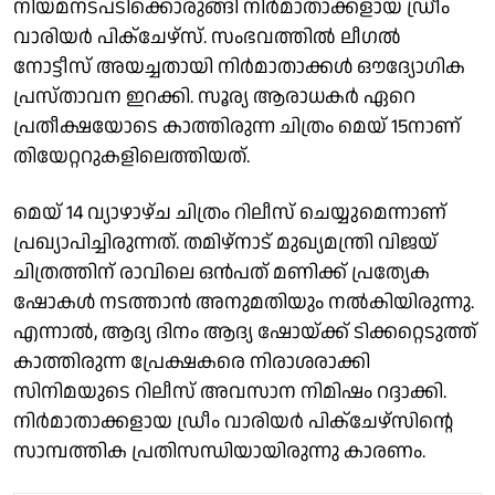
നിയമനടപടിക്കൊരുങ്ങി നിർമാതാക്കളായ ഡ്രീം
വാരിയർ പിക്ചേഴ്സ്. സംഭവത്തിൽ ലീഗൽ
നോട്ടീസ് അയച്ചതായി നിർമാതാക്കൾ ഔദ്യോഗിക
പ്രസ്താവന ഇറക്കി. സൂര്യ ആരാധകര്‍ ഏറെ
പ്രതീക്ഷയോടെ കാത്തിരുന്ന ചിത്രം മെയ് 15നാണ്
തിയേറ്ററുകളിലെത്തിയത്.
മെയ് 14 വ്യാഴാഴ്ച ചിത്രം റിലീസ് ചെയ്യുമെന്നാണ്
പ്രഖ്യാപിച്ചിരുന്നത്. തമിഴ്നാട് മുഖ്യമന്ത്രി വിജയ്
ചിത്രത്തിന് രാവിലെ ഒൻപത് മണിക്ക് പ്രത്യേക
ഷോകൾ നടത്താൻ അനുമതിയും നൽകിയിരുന്നു.
എന്നാൽ, ആദ്യ ദിനം ആദ്യ ഷോയ്ക്ക് ടിക്കറ്റെടുത്ത്
കാത്തിരുന്ന പ്രേക്ഷകരെ നിരാശരാക്കി
സിനിമയുടെ റിലീസ് അവസാന നിമിഷം റദ്ദാക്കി.
നിർമാതാക്കളായ ഡ്രീം വാരിയർ പിക്‌ചേഴ്സിന്റെ
സാമ്പത്തിക പ്രതിസന്ധിയായിരുന്നു കാരണം.