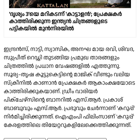
'ദൃശ്യം 3'യെ മറികടന്ന് 'കാട്ടാളൻ'; പ്രേക്ഷകർ
കാത്തിരിക്കുന്ന ഇന്ത്യൻ ചിത്രങ്ങളുടെ
പട്ടികയിൽ മുൻനിരയിൽ
ഇന്ദ്രൻസ്, നാട്ടി, സ്വാസിക, അനഘ മായ രവി, ശിവദ,
സുപ്രീത് റെഡ്ഡി തുടങ്ങിയ പ്രമുഖ താരങ്ങളും
ചിത്രത്തിൽ പ്രധാന വേഷങ്ങളിൽ എത്തുന്നു.
സൂര്യ–തൃഷ കൂട്ടുകെട്ടിന്റെ മാജിക് വീണ്ടും വലിയ
സ്ക്രീനിൽ കാണാൻ പ്രേക്ഷകർ ആകാംക്ഷയോടെ
കാത്തിരിക്കുകയാണ്. ഡ്രീം വാരിയർ
പിക്ചേഴ്സിന്റെ ബാനറിൽ എസ്.ആർ. പ്രകാശ്
ബാബുവും എസ്.ആർ. പ്രഭുവും ചേർന്നാണ് 'കറുപ്പ്'
നിർമിച്ചിരിക്കുന്നത്. ഐഎംപി ഫിലിംസാണ് 'കറുപ്പ്'
കേരളത്തിലെ തിയേറ്ററുകളിലേക്കെത്തിക്കുന്നത്.