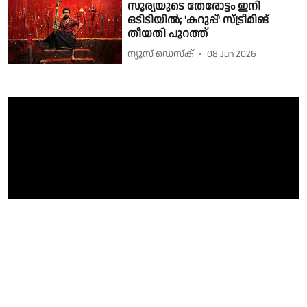
സൂര്യയുടെ തേരോട്ടം ഇനി
ഒടിടിയിൽ; 'കറുപ്പ്' സ്ട്രീമിങ്
തീയതി പുറത്ത്
ന്യൂസ് ഡെസ്ക്
08 Jun 2026