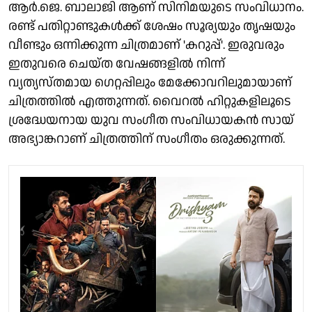
ആർ.ജെ. ബാലാജി ആണ് സിനിമയുടെ സംവിധാനം.
രണ്ട് പതിറ്റാണ്ടുകൾക്ക് ശേഷം സൂര്യയും തൃഷയും
വീണ്ടും ഒന്നിക്കുന്ന ചിത്രമാണ് 'കറുപ്പ്'. ഇരുവരും
ഇതുവരെ ചെയ്ത വേഷങ്ങളിൽ നിന്ന്
വ്യത്യസ്തമായ ഗെറ്റപ്പിലും മേക്കോവറിലുമായാണ്
ചിത്രത്തിൽ എത്തുന്നത്. വൈറൽ ഹിറ്റുകളിലൂടെ
ശ്രദ്ധേയനായ യുവ സംഗീത സംവിധായകൻ സായ്
അഭ്യാങ്കറാണ് ചിത്രത്തിന് സംഗീതം ഒരുക്കുന്നത്.