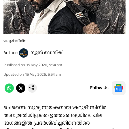
'കറുപ്പ്' സിനിമ
Author:
ന്യൂസ് ഡെസ്ക്
Published on
:
15 May 2026, 5:54 am
Updated on
:
15 May 2026, 5:54 am
Follow Us
ചെന്നൈ: സൂര്യ നായകനായ 'കറുപ്പ്' സിനിമ
അനുമതിയില്ലാതെ ഉത്തരേന്ത്യയിലെ ചില
ഭാഗങ്ങളിൽ പ്രദർശിപ്പിച്ചതിനെതിരെ