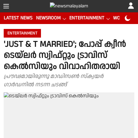
LATEST NEWS
NEWSROOM
ENTERTAINMENT
WORLD CUP
ENTERTAINMENT
'JUST & T MARRIED'; പോപ്പ് ക്വീൻ
ടെയ്‌ലർ സ്വിഫ്റ്റും ട്രാവിസ്
കെല്‍സിയും വിവാഹിതരായി
പ്രൗഢമായിരുന്നു മാഡിസൺ സ്ക്വയർ
ഗാർഡനിൽ നടന്ന ചടങ്ങ്