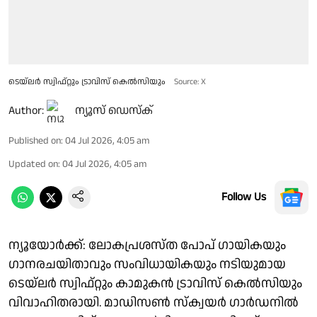
ടെയ്‌ലർ സ്വിഫ്റ്റും ട്രാവിസ് കെല്‍സിയും
Source: X
Author:
ന്യൂസ് ഡെസ്ക്
Published on
:
04 Jul 2026, 4:05 am
Updated on
:
04 Jul 2026, 4:05 am
Follow Us
ന്യൂയോർക്ക്: ലോകപ്രശസ്ത പോപ് ഗായികയും
ഗാനരചയിതാവും സംവിധായികയും നടിയുമായ
ടെയ്‌ലർ സ്വിഫ്റ്റും കാമുകൻ ട്രാവിസ് കെല്‍സിയും
വിവാഹിതരായി. മാഡിസൺ സ്ക്വയർ ഗാർഡനിൽ