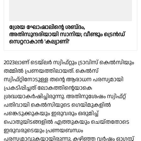
ശ്രേയ ഘോഷാലിന്റെ ശബ്‌ദം,
അതിസുന്ദരിയായി സാനിയ; വീണ്ടും ട്രെൻഡ്
സെറ്ററാകാൻ 'കല്യാണി'
2023ലാണ് ടെയ്‌ലർ സ്വിഫ്റ്റും ട്രാവിസ് കെൽസിയും
തമ്മിൽ പ്രണയത്തിലായത്. കെൽസ്
സ്വിഫ്റ്റിനോടുള്ള തന്റെ ആരാധന പരസ്യമായി
പ്രകടിപ്പിച്ചത് ലോകത്തിന്റെയാകെ
ശ്രദ്ധയാകർഷിച്ചിരുന്നു. അതിനുശേഷം സ്വിഫ്റ്റ്
പതിവായി കെൽസിയുടെ ഗെയിമുകളിൽ
പങ്കെടുക്കുകയും ഇരുവരും ഒരുമിച്ച്
പൊതുയിടങ്ങളിൽ എത്തുകയും ചെയ്തതോടെ
ഇരുവരുടെയും പ്രണയബന്ധം
പരസ്യമാവുകയായിരുന്നു. കഴിഞ്ഞ വർഷം ഓഗസ്റ്റ്