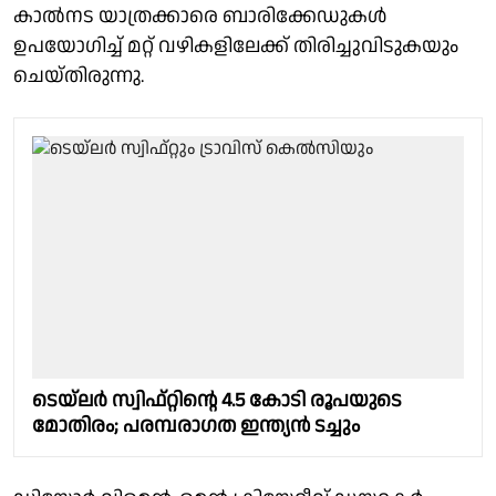
കാൽനട യാത്രക്കാരെ ബാരിക്കേഡുകൾ
ഉപയോഗിച്ച് മറ്റ് വഴികളിലേക്ക് തിരിച്ചുവിടുകയും
ചെയ്തിരുന്നു.
ടെയ്‌ലർ സ്വിഫ്റ്റിന്റെ 4.5 കോടി രൂപയുടെ
മോതിരം; പരമ്പരാഗത ഇന്ത്യന്‍ ടച്ചും