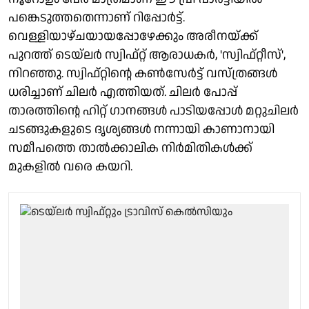
പങ്കെടുത്തതെന്നാണ് റിപ്പോർട്ട്.
വെള്ളിയാഴ്ചയായപ്പോഴേക്കും അരീനയ്ക്ക്
പുറത്ത് ടെയ്‌ലർ സ്വിഫ്റ്റ് ആരാധകർ, 'സ്വിഫ്റ്റീസ്',
നിറഞ്ഞു. സ്വിഫ്റ്റിന്റെ കൺസേർട്ട് വസ്ത്രങ്ങൾ
ധരിച്ചാണ് ചിലർ എത്തിയത്. ചിലർ പോപ്പ്
താരത്തിന്റെ ഹിറ്റ് ഗാനങ്ങൾ പാടിയപ്പോൾ മറ്റുചിലർ
ചടങ്ങുകളുടെ ദൃശ്യങ്ങൾ നന്നായി കാണാനായി
സമീപത്തെ താൽക്കാലിക നിർമിതികൾക്ക്
മുകളിൽ വരെ കയറി.