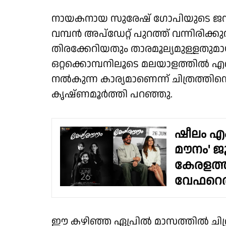
നായകനായ സുരേഷ് ഗോപിയുടെ ജന്മദ
വമ്പൻ അപ്ഡേറ്റ് പുറത്ത് വന്നിരിക്കുന
തിരക്കേറിയതും താരമൂല്യമുള്ളത
ഒറ്റക്കൊമ്പനിലൂടെ മലയാളത്തിൽ എ
നൽകുന്ന കാര്യമാണെന്ന് ചിത്രത്തിൻ്റ
കൃഷ്ണമൂർത്തി പറഞ്ഞു.
ഷീലം എം 
മൗനം' ജ
കേരളത്ത
വേഫറെർ
ഈ കഴിഞ്ഞ ഏപ്രിൽ മാസത്തിൽ ചിത്രത്തി