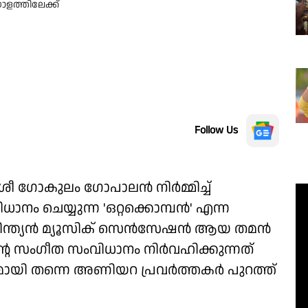
ളത്തിലേക്ക്
Follow Us
്രീ ഗോകുലം ഗോപാലൻ നിർമ്മിച്ച്
ം ചെയ്യുന്ന 'ഒറ്റക്കൊമ്പൻ' എന്ന
ന്നിന്ത്യൻ മ്യൂസിക് സെൻസേഷൻ ആയ തമൻ
ൻ്റെ സംഗീത സംവിധാനം നിർവഹിക്കുന്നത്
യി തന്നെ അണിയറ പ്രവർത്തകർ പുറത്ത്