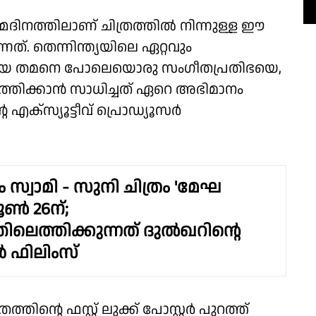
ിനത്തിലാണ് ചിത്രത്തിൽ നിന്നുള്ള ഈ
്നത്. തെന്നിന്ത്യയിലെ ഏറ്റവും
ുമായ തമനെ പോലെയൊരു സംഗീതപ്രതിഭയെ,
ത്തിക്കാൻ സാധിച്ചത് ഏറെ അഭിമാനം
െ എക്സ്യൂട്ടീവ് പ്രൊഡ്യൂസർ
സ്വാമി - സുനി ചിത്രം 'മേഘ
ൂൺ 26ന്;
ിലെത്തിക്കുന്നത് ദുൽഖറിൻ്റെ
 ഫിലിംസ്
ൻ്റെ ഫസ്റ്റ് ലുക്ക് പോസ്റ്റർ പുറത്ത്