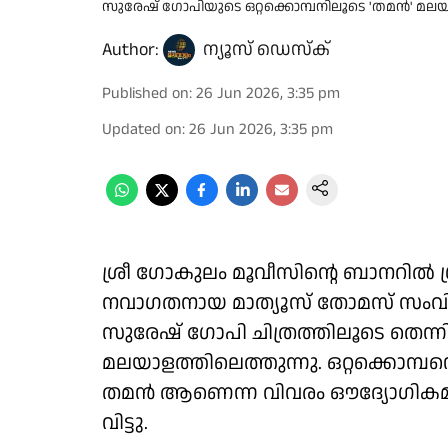
സുരേഷ് ഗോപിയുടെ ഒറ്റക്കൊമ്പനിലൂടെ 'തമൻ' മലയാ
Author:
ന്യൂസ് ഡെസ്ക്
Published on
:
26 Jun 2026, 3:35 pm
Updated on
:
26 Jun 2026, 3:35 pm
ശ്രീ ഗോകുലം മൂവീസിൻ്റെ ബാനറിൽ ശ
നവാഗതനായ മാത്യൂസ് തോമസ് സംവിധാന
സുരേഷ് ഗോപി ചിത്രത്തിലൂടെ തെ
മലയാളത്തിലെത്തുന്നു. ഒറ്റക്കൊമ്പ
തമൻ ആണെന്ന വിവരം ഔദ്യോഗികമാ
വിട്ടു.