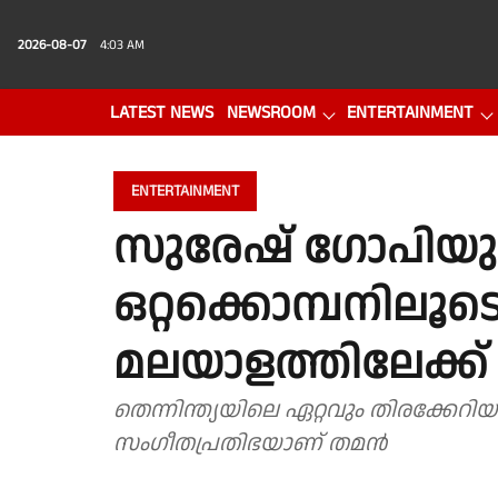
2026-08-07
4:03 AM
LATEST NEWS
NEWSROOM
ENTERTAINMENT
PHOTO GALLERY
VIDEO
ENTERTAINMENT
സുരേഷ് ഗോപിയു
ഒറ്റക്കൊമ്പനിലൂട
മലയാളത്തിലേക്ക്
തെന്നിന്ത്യയിലെ ഏറ്റവും തിരക്കേറ
സംഗീതപ്രതിഭയാണ് തമൻ