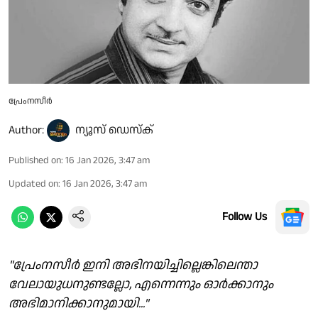
പ്രേംനസീർ
Author:
ന്യൂസ് ഡെസ്ക്
Published on
:
16 Jan 2026, 3:47 am
Updated on
:
16 Jan 2026, 3:47 am
Follow Us
"പ്രേംനസീർ ഇനി അഭിനയിച്ചില്ലെങ്കിലെന്താ
വേലായുധനുണ്ടല്ലോ, എന്നെന്നും ഓർക്കാനും
അഭിമാനിക്കാനുമായി..."