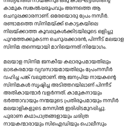
നിത്യഹരിത നായകനും ഒരു കാലഘട്ടത്തിന്റെ
കാമുക സങ്കൽപ്പരൂപവും അന്നത്തെ ആ
ചെറുപ്പക്കാരനാണ്. ഒരേയൊരു പ്രേം നസീർ.
രണ്ടാമത്തെ സിനിമയ്ക്ക് കൊട്ടകയിലെ
നിലയ്ക്കാത്ത കൂവലുകൾക്കിടയിലൂടെ ഒളിച്ചു
പുറത്തേക്കുകടന്ന ചെറുപ്പക്കാരൻ, പിന്നീട് മലയാള
സിനിമ തന്നെയായി മാറിയെന്നത് നിയോഗം.
മലയാള സിനിമ ജനകീയ കലാരൂപമായതിലും
ലാഭകരമായ വ്യവസായമായതിലും പ്രേംനസീർ
വഹിച്ച പങ്ക് വലുതാണ്. ആ ജനപ്രിയ നായകന്റെ
സിനിമകൾ സൃഷ്ടിച്ച അടിത്തറയിലാണ് പിന്നീട്
അതികായന്മാർ വളർന്നത്. കാമുകനായും
ഭർത്താവായും നന്മയുടെ പ്രതിരൂപമായും നസീർ
മലയാളികളുടെ മനസിൽ ഇരിപ്പിടമുറപ്പിച്ചു.
പുരാണ കഥാപാത്രങ്ങളായും ചരിത്ര
നായകന്മാരായും സിഐഡിയും പൊലീസും