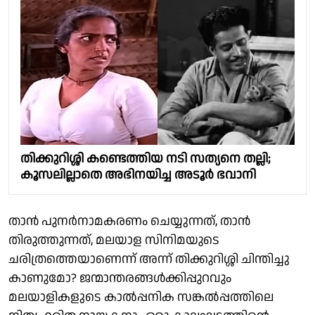
തിക്കുറിശ്ശി കണ്ടെത്തിയ നടി സത്യനെ തല്ലി;
കൂസലില്ലാതെ അഭിനയിച്ച അടൂർ ഭവാനി
താൻ പുനർനാമകരണം ചെയ്യുന്നത്, താൻ
തിരുത്തുന്നത്, മലയാള സിനിമയുടെ
ചരിത്രത്തെയാണെന്ന് അന്ന് തിക്കുറിശ്ശി ചിന്തിച്ചു
കാണുമോ? ജന്മാന്തരങ്ങൾക്കിപ്പുറവും
മലയാളികളുടെ കാൽപ്പനിക സങ്കൽപ്പത്തിലെ