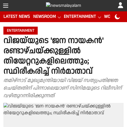
LATEST NEWS
NEWSROOM
ENTERTAINMENT
WORLD CUP
ENTERTAINMENT
വിജയ്‌യുടെ 'ജന നായകൻ'
രണ്ടാഴ്ചയ്ക്കുള്ളിൽ
തിയേറ്ററുകളിലെത്തും;
സ്ഥിരീകരിച്ച് നിർമാതാവ്
തമിഴ്‌നാട് മുഖ്യമന്ത്രിയായി വിജയ്‌ സത്യപ്രതിജ്ഞ
ചെയ്തതിന് പിന്നാലെയാണ് സിനിമയുടെ റിലീസിന്
വഴിതുറന്നിരിക്കുന്നത്