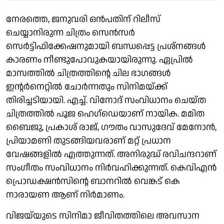
നേരത്തെ, ജനുവരി ഒൻപതിന് റിലീസ്
ചെയ്യാനിരുന്ന ചിത്രം സെൻസർ
സെർട്ടിഫിക്കേഷനുമായി ബന്ധപ്പെട്ട പ്രശ്നങ്ങൾ
കാരണം നീണ്ടുപോവുകയായിരുന്നു. ഏപ്രിൽ
മാസത്തിൽ ചിത്രത്തിന്റെ ചില ഭാഗങ്ങൾ
ഇന്റർനെറ്റിൽ ചോർന്നതും സിനിമയ്ക്ക്
തിരിച്ചടിയായി. എച്ച്. വിനോദ് സംവിധാനം ചെയ്ത
ചിത്രത്തിൽ പൂജ ഹെഗ്‌ഡെയാണ് നായിക. മമിത
ബൈജു, പ്രകാശ് രാജ്, ഗൗതം വാസുദേവ് മേനോൻ,
പ്രിയാമണി തുടങ്ങിയവരാണ് മറ്റ് പ്രധാന
വേഷങ്ങളിൽ എത്തുന്നത്. അനിരുദ്ധ് രവിചന്ദറാണ്
സംഗീതം സംവിധാനം നിർവഹിക്കുന്നത്. കെവിഎൻ
പ്രൊഡക്ഷൻസിന്റെ ബാനറിൽ വെങ്കട് കെ
നാരായണ ആണ് നിർമാണം.
വിജയ്‌യുടെ സിനിമാ ജീവിതത്തിലെ അവസാന