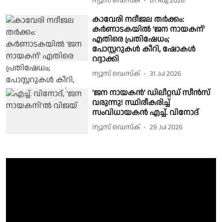
ന്യൂസ് ഡെസ്ക്
01 Aug 2026
കാവേരി നദീജല തർക്കം:
കർണാടകയിൽ ‘ജന നായകന്’
എതിരെ പ്രതിഷേധം;
പോസ്റ്ററുകൾ കീറി, ഷോകൾ
റദ്ദാക്കി
ന്യൂസ് ഡെസ്ക്
31 Jul 2026
'ജന നായകൻ' ഡിലീറ്റഡ് സീൻസ്
വരുന്നു! സ്ഥിരീകരിച്ച്
സംവിധായകൻ എച്ച്. വിനോദ്
ന്യൂസ് ഡെസ്ക്
29 Jul 2026