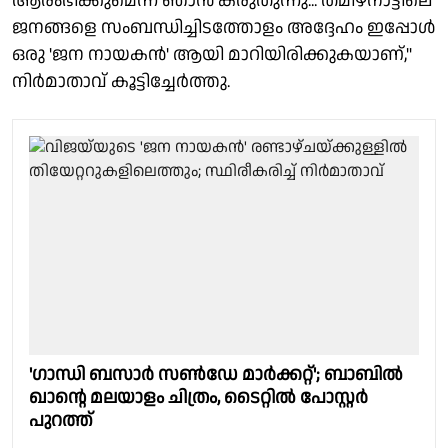
ആരംഭിക്കുമെന്ന് ഞാൻ കരുതുന്നു... തമിഴ്‌നാട്ടിലെ
ജനങ്ങളെ സംബന്ധിച്ചിടത്തോളം അദ്ദേഹം ഇപ്പോൾ
ഒരു 'ജന നായകൻ' ആയി മാറിയിരിക്കുകയാണ്,"
നിർമാതാവ് കൂട്ടിച്ചേർത്തു.
'ഗാന്ധി ബസാർ സൺഡേ മാർക്കറ്റ്'; ബാബിൽ
ഖാന്റെ മലയാളം ചിത്രം, ടൈറ്റിൽ പോസ്റ്റർ
പുറത്ത്