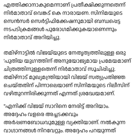
എത്തിക്കാനാകുമെന്നാണ് പ്രതീക്ഷിക്കുന്നതെന്ന്
നിർമാതാവ് വെങ്കട് കെ നാരായണ. സിനിമയുടെ
സെൻസർ സെർട്ടിഫിക്കേഷനുമായി ബന്ധപ്പെട്ട
നടപടിക്രമങ്ങൾ പുരോഗമിക്കുകയാണെന്നും
നിർമാതാവ് അറിയിച്ചു.
തമിഴ്‌നാട്ടിൽ വിജയ്‌യുടെ നേതൃത്വത്തിലുള്ള ഒരു
'പുതിയ യുഗ'ത്തിന് അനുയോജ്യമായ പ്രമേയമാണ്
ചിത്രത്തിനുള്ളതെന്ന് നിർമാതാവ് സൂചിപ്പിച്ചു.
തമിഴ്‌നാട് മുഖ്യമന്ത്രിയായി വിജയ്‌ സത്യപ്രതിജ്ഞ
ചെയ്തതിന് പിന്നാലെയാണ് സിനിമയുടെ റിലീസിന്
വഴിതുറന്നിരിക്കുന്നത് എന്നത് ശ്രദ്ധേയമാണ്.
"എനിക്ക് വിജയ് സാറിനെ നേരിട്ട് അറിയാം.
അദ്ദേഹം വളരെ അച്ചടക്കവും
അർപ്പണബോധവുമുള്ള വ്യക്തിയാണ്. നൽകുന്ന
വാഗ്ദാനങ്ങൾ നിറവേറ്റും. അദ്ദേഹം പറയുന്നത്