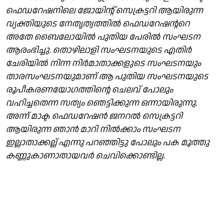
ഫെഡറേഷനിലെ ജോയിന്റ് സെക്രട്ടറി ആയിരുന്ന
വ്യക്തിയുടെ നേതൃത്വത്തിൽ ഫെഡറേഷന്ററെ
അതേ ബൈലോയിൽ പുതിയ പേരിൽ സംഘടന
ആരംഭിച്ചു. തൊഴിലാളി സംഘടനയുടെ എതിർ
ചേരിയിൽ നിന്ന നിർമാതാക്കളുടെ സംഘടനയും
താരസംഘടനയുമാണ് ആ പുതിയ സംഘടനയുടെ
രൂപീകരണയോഗത്തിന്റെ ചെലവ് പോലും
വഹിച്ചതെന്ന സത്യം ഞെട്ടിക്കുന്ന ഒന്നായിരുന്നു.
അന്ന് മാക്ട ഫെഡറേഷൻ ജനറൽ സെക്രട്ടറി
ആയിരുന്ന ഞാൻ മാറി നിൽക്കാം സംഘടന
ഇല്ലാതാക്കല്ല് എന്നു പറഞ്ഞിട്ടു പോലും പക മൂത്തു
കണ്ണുകാണാതായവർ ചെവിക്കൊണ്ടില്ല.