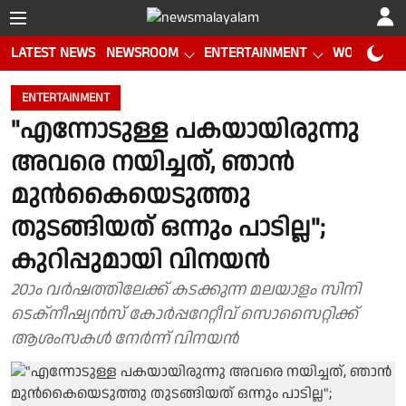
LATEST NEWS
NEWSROOM
ENTERTAINMENT
WORLD CUP
ENTERTAINMENT
"എന്നോടുള്ള പകയായിരുന്നു
അവരെ നയിച്ചത്, ഞാൻ
മുൻകൈയെടുത്തു
തുടങ്ങിയത് ഒന്നും പാടില്ല";
കുറിപ്പുമായി വിനയൻ
20ാം വർഷത്തിലേക്ക് കടക്കുന്ന മലയാളം സിനി
ടെക്നീഷ്യൻസ് കോർപ്പറേറ്റീവ് സൊസൈറ്റിക്ക്
ആശംസകൾ നേർന്ന് വിനയൻ